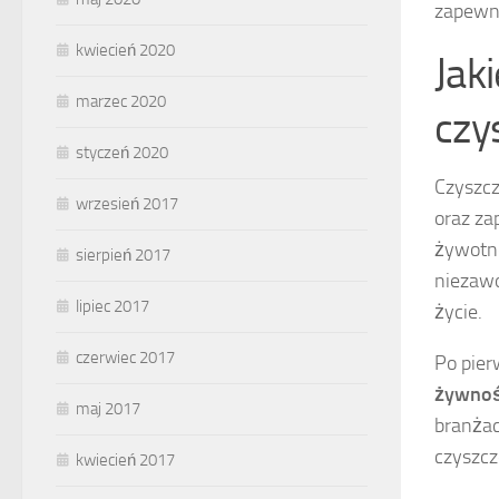
zapewn
kwiecień 2020
Jak
marzec 2020
czy
styczeń 2020
Czyszcz
wrzesień 2017
oraz za
żywotno
sierpień 2017
niezawo
lipiec 2017
życie.
czerwiec 2017
Po pier
żywnoś
maj 2017
branżac
czyszcz
kwiecień 2017