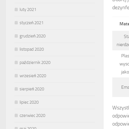
dezynfe
luty 2021
styczeń 2021
Mate
grudzień 2020
St
nierd
listopad 2020
Plas
październik 2020
wyso
jako
wrzesień 2020
Ema
sierpień 2020
lipiec 2020
Wszystk
odpowi
czerwiec 2020
odpowie
maj 2020