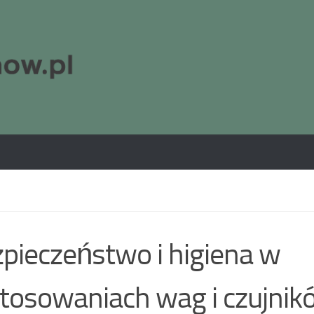
pieczeństwo i higiena w
tosowaniach wag i czujni