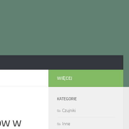
WIĘCEJ
KATEGORIE
Czujniki
ków w
Inne