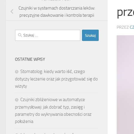
pr
Czujniki w systemach dostarczania leków:
precyzyjne dawkowanie i kontrola terapii
PRZEZ
C
Szukaj:
OSTATNIE WPISY
Stomatolog: kiedy warto iść, czego
dotyczy leczenie oraz jak przygotować się do
wizyty
Czujniki zbliżeniowe w automatyce
przemysłowej: jak dobrać typ, zasięg i
parametry do wykrywania obecności oraz
położenia