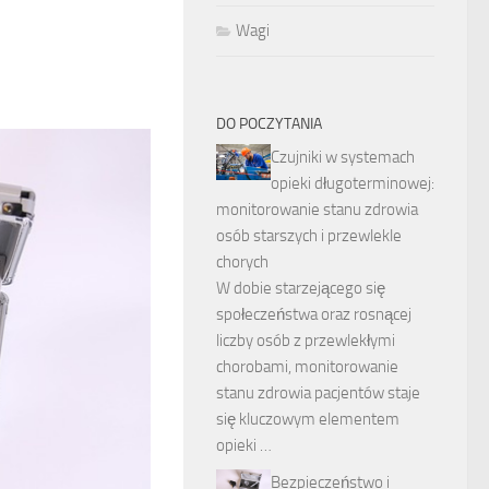
Wagi
DO POCZYTANIA
Czujniki w systemach
opieki długoterminowej:
monitorowanie stanu zdrowia
osób starszych i przewlekle
chorych
W dobie starzejącego się
społeczeństwa oraz rosnącej
liczby osób z przewlekłymi
chorobami, monitorowanie
stanu zdrowia pacjentów staje
się kluczowym elementem
opieki …
Bezpieczeństwo i