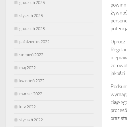
grudzień 2025
powinni
żywnośc
styczeń 2025
persone
potencj
grudzień 2023
Oprócz 
październik 2022
Regular
sierpień 2022
niepra
zdrowot
maj 2022
jakości.
kwiecień 2022
Podsum
wymaga 
marzec 2022
ciągłeg
luty 2022
procesó
oraz s
styczeń 2022