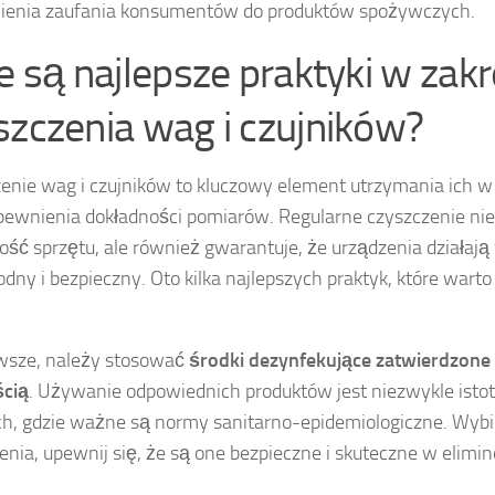
ienia zaufania konsumentów do produktów spożywczych.
ie są najlepsze praktyki w zakr
szczenia wag i czujników?
enie wag i czujników to kluczowy element utrzymania ich w
pewnienia dokładności pomiarów. Regularne czyszczenie nie 
ść sprzętu, ale również gwarantuje, że urządzenia działają
dny i bezpieczny. Oto kilka najlepszych praktyk, które war
wsze, należy stosować
środki dezynfekujące zatwierdzone 
cią
. Używanie odpowiednich produktów jest niezwykle isto
h, gdzie ważne są normy sanitarno-epidemiologiczne. Wybi
enia, upewnij się, że są one bezpieczne i skuteczne w elimin