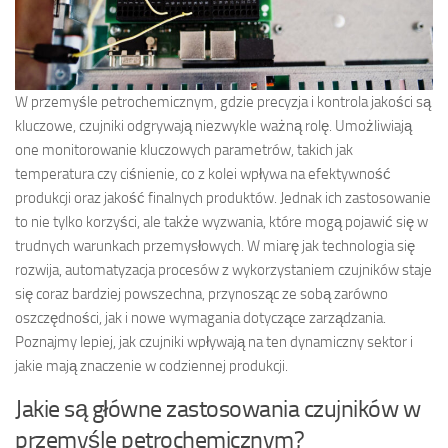
W przemyśle petrochemicznym, gdzie precyzja i kontrola jakości są
kluczowe, czujniki odgrywają niezwykle ważną rolę. Umożliwiają
one monitorowanie kluczowych parametrów, takich jak
temperatura czy ciśnienie, co z kolei wpływa na efektywność
produkcji oraz jakość finalnych produktów. Jednak ich zastosowanie
to nie tylko korzyści, ale także wyzwania, które mogą pojawić się w
trudnych warunkach przemysłowych. W miarę jak technologia się
rozwija, automatyzacja procesów z wykorzystaniem czujników staje
się coraz bardziej powszechna, przynosząc ze sobą zarówno
oszczędności, jak i nowe wymagania dotyczące zarządzania.
Poznajmy lepiej, jak czujniki wpływają na ten dynamiczny sektor i
jakie mają znaczenie w codziennej produkcji.
Jakie są główne zastosowania czujników w
przemyśle petrochemicznym?