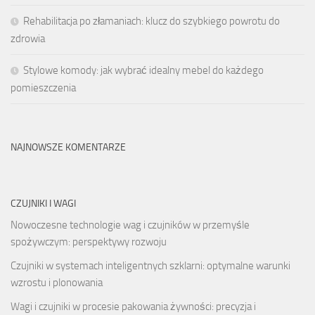
Rehabilitacja po złamaniach: klucz do szybkiego powrotu do
zdrowia
Stylowe komody: jak wybrać idealny mebel do każdego
pomieszczenia
NAJNOWSZE KOMENTARZE
CZUJNIKI I WAGI
Nowoczesne technologie wag i czujników w przemyśle
spożywczym: perspektywy rozwoju
Czujniki w systemach inteligentnych szklarni: optymalne warunki
wzrostu i plonowania
Wagi i czujniki w procesie pakowania żywności: precyzja i