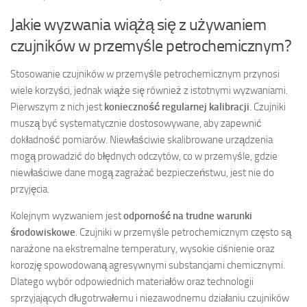
Jakie wyzwania wiążą się z używaniem
czujników w przemyśle petrochemicznym?
Stosowanie czujników w przemyśle petrochemicznym przynosi
wiele korzyści, jednak wiąże się również z istotnymi wyzwaniami.
Pierwszym z nich jest
konieczność regularnej kalibracji
. Czujniki
muszą być systematycznie dostosowywane, aby zapewnić
dokładność pomiarów. Niewłaściwie skalibrowane urządzenia
mogą prowadzić do błędnych odczytów, co w przemyśle, gdzie
niewłaściwe dane mogą zagrażać bezpieczeństwu, jest nie do
przyjęcia.
Kolejnym wyzwaniem jest
odporność na trudne warunki
środowiskowe
. Czujniki w przemyśle petrochemicznym często są
narażone na ekstremalne temperatury, wysokie ciśnienie oraz
korozję spowodowaną agresywnymi substancjami chemicznymi.
Dlatego wybór odpowiednich materiałów oraz technologii
sprzyjających długotrwałemu i niezawodnemu działaniu czujników