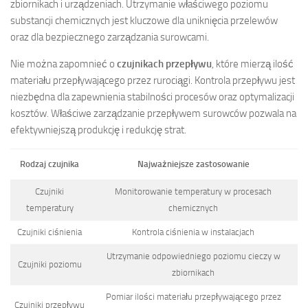
zbiornikach i urządzeniach. Utrzymanie właściwego poziomu
substancji chemicznych jest kluczowe dla uniknięcia przelewów
oraz dla bezpiecznego zarządzania surowcami.
Nie można zapomnieć o
czujnikach przepływu
, które mierzą ilość
materiału przepływającego przez rurociągi. Kontrola przepływu jest
niezbędna dla zapewnienia stabilności procesów oraz optymalizacji
kosztów. Właściwe zarządzanie przepływem surowców pozwala na
efektywniejszą produkcję i redukcję strat.
Rodzaj czujnika
Najważniejsze zastosowanie
Czujniki
Monitorowanie temperatury w procesach
temperatury
chemicznych
Czujniki ciśnienia
Kontrola ciśnienia w instalacjach
Utrzymanie odpowiedniego poziomu cieczy w
Czujniki poziomu
zbiornikach
Pomiar ilości materiału przepływającego przez
Czujniki przepływu