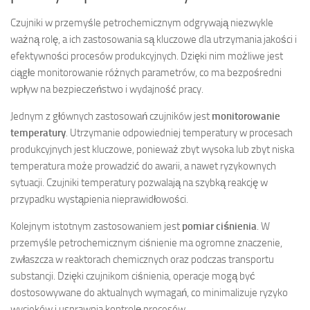
Czujniki w przemyśle petrochemicznym odgrywają niezwykle
ważną rolę, a ich zastosowania są kluczowe dla utrzymania jakości i
efektywności procesów produkcyjnych. Dzięki nim możliwe jest
ciągłe monitorowanie różnych parametrów, co ma bezpośredni
wpływ na bezpieczeństwo i wydajność pracy.
Jednym z głównych zastosowań czujników jest
monitorowanie
temperatury
. Utrzymanie odpowiedniej temperatury w procesach
produkcyjnych jest kluczowe, ponieważ zbyt wysoka lub zbyt niska
temperatura może prowadzić do awarii, a nawet ryzykownych
sytuacji. Czujniki temperatury pozwalają na szybką reakcję w
przypadku wystąpienia nieprawidłowości.
Kolejnym istotnym zastosowaniem jest
pomiar ciśnienia
. W
przemyśle petrochemicznym ciśnienie ma ogromne znaczenie,
zwłaszcza w reaktorach chemicznych oraz podczas transportu
substancji. Dzięki czujnikom ciśnienia, operacje mogą być
dostosowywane do aktualnych wymagań, co minimalizuje ryzyko
wycieków i usprawnia kontrolę procesów.