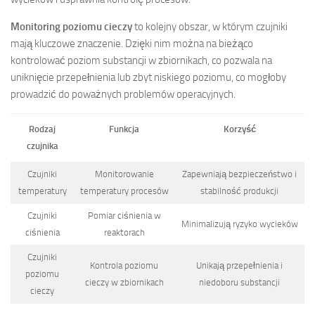
Monitoring poziomu cieczy
to kolejny obszar, w którym czujniki
mają kluczowe znaczenie. Dzięki nim można na bieżąco
kontrolować poziom substancji w zbiornikach, co pozwala na
uniknięcie przepełnienia lub zbyt niskiego poziomu, co mogłoby
prowadzić do poważnych problemów operacyjnych.
Rodzaj
Funkcja
Korzyść
czujnika
Czujniki
Monitorowanie
Zapewniają bezpieczeństwo i
temperatury
temperatury procesów
stabilność produkcji
Czujniki
Pomiar ciśnienia w
Minimalizują ryzyko wycieków
ciśnienia
reaktorach
Czujniki
Kontrola poziomu
Unikają przepełnienia i
poziomu
cieczy w zbiornikach
niedoboru substancji
cieczy