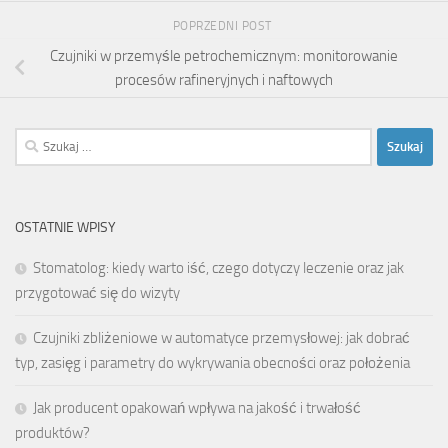
POPRZEDNI POST
Czujniki w przemyśle petrochemicznym: monitorowanie
procesów rafineryjnych i naftowych
Szukaj:
OSTATNIE WPISY
Stomatolog: kiedy warto iść, czego dotyczy leczenie oraz jak
przygotować się do wizyty
Czujniki zbliżeniowe w automatyce przemysłowej: jak dobrać
typ, zasięg i parametry do wykrywania obecności oraz położenia
Jak producent opakowań wpływa na jakość i trwałość
produktów?