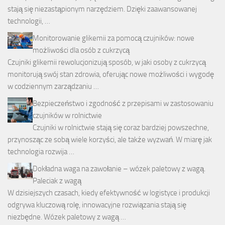
stają się niezastąpionym narzędziem. Dzięki zaawansowanej
technologii, …
Monitorowanie glikemii za pomocą czujników: nowe
możliwości dla osób z cukrzycą
Czujniki glikemii rewolucjonizują sposób, w jaki osoby z cukrzycą
monitorują swój stan zdrowia, oferując nowe możliwości i wygodę
w codziennym zarządzaniu …
Bezpieczeństwo i zgodność z przepisami w zastosowaniu
czujników w rolnictwie
Czujniki w rolnictwie stają się coraz bardziej powszechne,
przynosząc ze sobą wiele korzyści, ale także wyzwań. W miarę jak
technologia rozwija …
Dokładna waga na zawołanie – wózek paletowy z wagą.
Paleciak z wagą
W dzisiejszych czasach, kiedy efektywność w logistyce i produkcji
odgrywa kluczową rolę, innowacyjne rozwiązania stają się
niezbędne. Wózek paletowy z wagą …