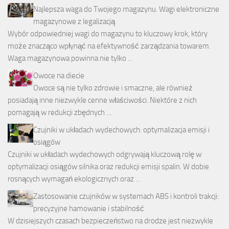
Najlepsza waga do Twojego magazynu. Wagi elektroniczne
magazynowe z legalizacją
Wybór odpowiedniej wagi do magazynu to kluczowy krok, który
może znacząco wpłynąć na efektywność zarządzania towarem.
Waga magazynowa powinna nie tylko …
Owoce na diecie
Owoce są nie tylko zdrowie i smaczne, ale również
posiadają inne niezwykle cenne właściwości. Niektóre z nich
pomagają w redukcji zbędnych …
Czujniki w układach wydechowych: optymalizacja emisji i
osiągów
Czujniki w układach wydechowych odgrywają kluczową rolę w
optymalizacji osiągów silnika oraz redukcji emisji spalin. W dobie
rosnących wymagań ekologicznych oraz …
Zastosowanie czujników w systemach ABS i kontroli trakcji:
precyzyjne hamowanie i stabilność
W dzisiejszych czasach bezpieczeństwo na drodze jest niezwykle