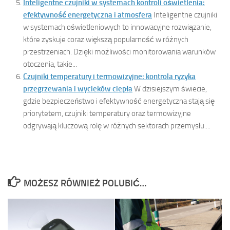
Inteligentne czujniki w systemach kontroli oświetlenia:
efektywność energetyczna i atmosfera
Inteligentne czujniki
w systemach oświetleniowych to innowacyjne rozwiązanie,
które zyskuje coraz większą popularność w różnych
przestrzeniach. Dzięki możliwości monitorowania warunków
otoczenia, takie...
Czujniki temperatury i termowizyjne: kontrola ryzyka
przegrzewania i wycieków ciepła
W dzisiejszym świecie,
gdzie bezpieczeństwo i efektywność energetyczna stają się
priorytetem, czujniki temperatury oraz termowizyjne
odgrywają kluczową rolę w różnych sektorach przemysłu....
MOŻESZ RÓWNIEŻ POLUBIĆ…