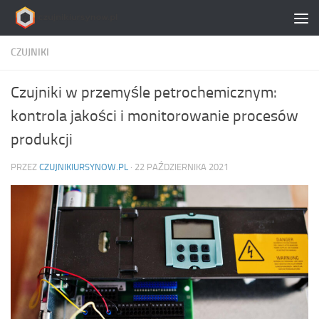
Skip to content
CZUJNIKI
Czujniki w przemyśle petrochemicznym:
kontrola jakości i monitorowanie procesów
produkcji
PRZEZ
CZUJNIKIURSYNOW.PL
·
22 PAŹDZIERNIKA 2021