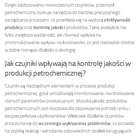
Dzięki zastosowaniu nowoczesnych czujników, przemysł
petrochemiczny zyskuje narzędzia do bardziej precyzyjnego
zarządzania procesami, co przekłada się na wyższą
efektywność
produkcji
oraz
kontrolę jakości
produktów. Takie podejście nie
tylko zwiększa wydajność, ale również wpływa na
zminimalizowanie wpływu na środowisko, co jest niezwykle istotne
w dobie rosnącej dbałości o ekologię.
Jak czujniki wpływają na kontrolę jakości w
produkcji petrochemicznej?
Czujniki są niezbędnym elementem w procesie produkcji
petrochemicznej, gdyż umożliwiają monitorowanie i kontrolowanie
różnych parametrów produkcyjnych. Wysoka jakość produktów
petrochemicznych jest kluczowa dla zaspokojenia potrzeb rynku i
bezpieczeństwa użytkowników. Właściwe działanie czujników
przyczynia się do
wczesnego wykrywania problemów
, co pozwala
na szybką reakcję i wdrożenie odpowiednich działań korygujących.