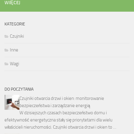
WIĘCEJ
KATEGORIE
Czujniki
Inne
Wagi
DO POCZYTANIA
Czujniki otwarcia drzwi i okien: monitorowanie
bezpieczeństwa i zarządzanie energią
W dzisiejszych czasach bezpieczeństwo domu i
efektywność energetyczna stały się priorytetami dla wielu
właścicieli nieruchomości. Czujniki otwarcia drzwi i okien to …