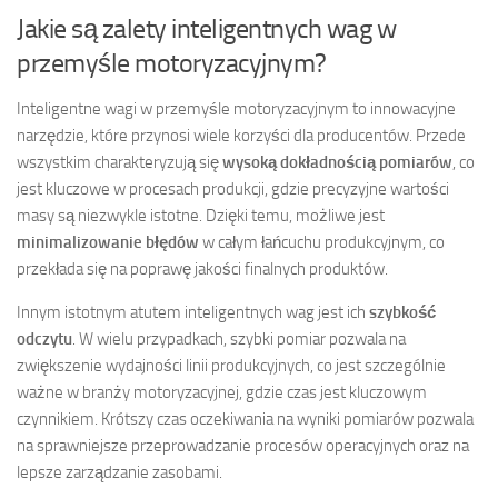
Jakie są zalety inteligentnych wag w
przemyśle motoryzacyjnym?
Inteligentne wagi w przemyśle motoryzacyjnym to innowacyjne
narzędzie, które przynosi wiele korzyści dla producentów. Przede
wszystkim charakteryzują się
wysoką dokładnością pomiarów
, co
jest kluczowe w procesach produkcji, gdzie precyzyjne wartości
masy są niezwykle istotne. Dzięki temu, możliwe jest
minimalizowanie błędów
w całym łańcuchu produkcyjnym, co
przekłada się na poprawę jakości finalnych produktów.
Innym istotnym atutem inteligentnych wag jest ich
szybkość
odczytu
. W wielu przypadkach, szybki pomiar pozwala na
zwiększenie wydajności linii produkcyjnych, co jest szczególnie
ważne w branży motoryzacyjnej, gdzie czas jest kluczowym
czynnikiem. Krótszy czas oczekiwania na wyniki pomiarów pozwala
na sprawniejsze przeprowadzanie procesów operacyjnych oraz na
lepsze zarządzanie zasobami.