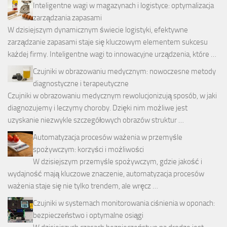
Inteligentne wagi w magazynach i logistyce: optymalizacja
zarządzania zapasami
W dzisiejszym dynamicznym świecie logistyki, efektywne
zarządzanie zapasami staje się kluczowym elementem sukcesu
każdej firmy. Inteligentne wagi to innowacyjne urządzenia, które …
Czujniki w obrazowaniu medycznym: nowoczesne metody
diagnostyczne i terapeutyczne
Czujniki w obrazowaniu medycznym rewolucjonizują sposób, w jaki
diagnozujemy i leczymy choroby. Dzięki nim możliwe jest
uzyskanie niezwykle szczegółowych obrazów struktur …
Automatyzacja procesów ważenia w przemyśle
spożywczym: korzyści i możliwości
W dzisiejszym przemyśle spożywczym, gdzie jakość i
wydajność mają kluczowe znaczenie, automatyzacja procesów
ważenia staje się nie tylko trendem, ale wręcz …
Czujniki w systemach monitorowania ciśnienia w oponach:
bezpieczeństwo i optymalne osiągi