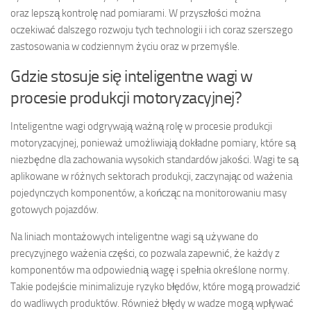
oraz lepszą kontrolę nad pomiarami. W przyszłości można
oczekiwać dalszego rozwoju tych technologii i ich coraz szerszego
zastosowania w codziennym życiu oraz w przemyśle.
Gdzie stosuje się inteligentne wagi w
procesie produkcji motoryzacyjnej?
Inteligentne wagi odgrywają ważną rolę w procesie produkcji
motoryzacyjnej, ponieważ umożliwiają dokładne pomiary, które są
niezbędne dla zachowania wysokich standardów jakości. Wagi te są
aplikowane w różnych sektorach produkcji, zaczynając od ważenia
pojedynczych komponentów, a kończąc na monitorowaniu masy
gotowych pojazdów.
Na liniach montażowych inteligentne wagi są używane do
precyzyjnego ważenia części, co pozwala zapewnić, że każdy z
komponentów ma odpowiednią wagę i spełnia określone normy.
Takie podejście minimalizuje ryzyko błędów, które mogą prowadzić
do wadliwych produktów. Również błędy w wadze mogą wpływać