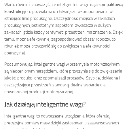
Warto również zauważyć, że inteligentne wagi mają
kompaktową
konstrukcję
, co pozwala na ich łatwiejsze wkomponowanie w
istniejące linie produkcyjne. Oszczędność miejsca w zakładach
produkcyjnych jest istotnym aspektem, zwłaszcza w dużych
zakładach, gdzie każdy centymetr przestrzeni ma znaczenie. Dzięki
temu, można efektywniej zagospodarować obszar roboczy, co
również może przyczynić się do zwiększenia efektywności
operacyjnej.
Podsumowując, inteligentne wagi w przemyśle motoryzacyjnym
są nieocenionym narzędziem, które przyczynia się do zwiększenia
jakości produkcji oraz optymalizacji procesów. Szybkie, dokładne i
oszczędzające przestrzeń, stanowią idealne wsparcie dla
nowoczesnej produkcji motoryzacyjnej.
Jak działają inteligentne wagi?
Inteligentne wagi to nowoczesne urządzenia, które oferują
precyzyjne pomiary masy dzięki zastosowaniu zaawansowanych