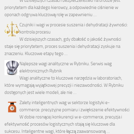
W dzisiejszych czasach bezpieczeństwo na drodze jest
priorytetem dla każdego kierowcy, a odpowiednie ciśnienie w
oponach odgrywa kluczową rolę w zapewnieniu …
Czujniki i wagi w procesie suszenia i dehydratacji żywności:
kontrola procesu
W dzisiejszych czasach, gdy dbałość o jakość żywności
staje się priorytetem, proces suszenia i dehydratacji zyskuje na
znaczeniu. Kluczowe etapy tego …
Najlepsze wagi analityczne w Rybniku. Serwis wag
elektronicznych Rybnik
Wagi analityczne to kluczowe narzędzia w laboratoriach,
które wymagają wyjątkowej precyzji i niezawodności. W Rybniku
dostępnych jest wiele modeli, ale nie …
Zalety inteligentnych wag w sektorze logistyki e-
commerce: precyzyjne pomiaru i zwiększenie efektywności
W dobie rosnącej konkurencji w e-commerce, precyzja i
efektywność procesów logistycznych stają się kluczowe dla
sukcesu. Inteligentne wagi, które łączą zaawansowaną …