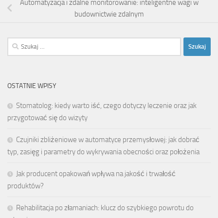
Automatyzacja i zdalne monitorowanie: inteligentne wagi w
budownictwie zdalnym
Szukaj:
OSTATNIE WPISY
Stomatolog: kiedy warto iść, czego dotyczy leczenie oraz jak
przygotować się do wizyty
Czujniki zbliżeniowe w automatyce przemysłowej: jak dobrać
typ, zasięg i parametry do wykrywania obecności oraz położenia
Jak producent opakowań wpływa na jakość i trwałość
produktów?
Rehabilitacja po złamaniach: klucz do szybkiego powrotu do