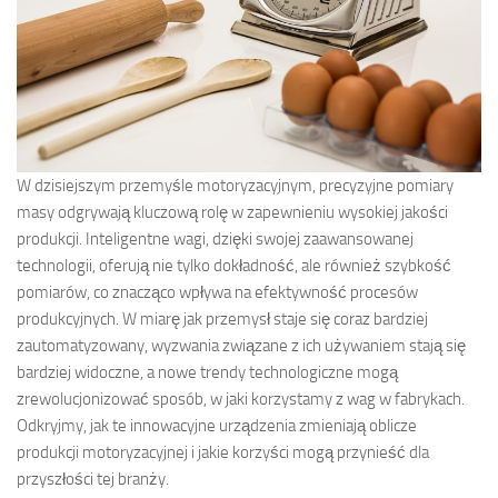
W dzisiejszym przemyśle motoryzacyjnym, precyzyjne pomiary
masy odgrywają kluczową rolę w zapewnieniu wysokiej jakości
produkcji. Inteligentne wagi, dzięki swojej zaawansowanej
technologii, oferują nie tylko dokładność, ale również szybkość
pomiarów, co znacząco wpływa na efektywność procesów
produkcyjnych. W miarę jak przemysł staje się coraz bardziej
zautomatyzowany, wyzwania związane z ich używaniem stają się
bardziej widoczne, a nowe trendy technologiczne mogą
zrewolucjonizować sposób, w jaki korzystamy z wag w fabrykach.
Odkryjmy, jak te innowacyjne urządzenia zmieniają oblicze
produkcji motoryzacyjnej i jakie korzyści mogą przynieść dla
przyszłości tej branży.