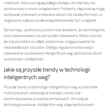
mobilnych, które wymagają stałego dostępu do internetu lub
synchronizacji z innymi urządzeniami. Problemy z łącznością mogą
skutkować przerwami w zbieraniu danych lub utratą informacji, co
negatywnie wpływa na całkowitą efektywność tych urządzeń.
Oprócz tego, użytkownicy powinni być świadomi, że technologia ta,
choć zaawansowana, nie jest w pełni niezawodna. Różne czynniki,
jak zużycie baterii czy błędy systemowe, mogą prowadzić do
nieprawidłowych odczytów. Dlatego regularna konserwacja i
odpowiednie użytkowanie inteligentnych wag są kluczowe dla ich
skuteczności i dokładności.
Jakie są przyszłe trendy w technologii
inteligentnych wag?
Przyszłe trendy w technologii inteligentnych wag w przemyśle
motoryzacyjnym wskazują na znaczący rozwój oraz
zautomatyzowanie procesów pomiarowych. W miarę jak
technologia ewoluuje, inteligentne wagi stają się kluczowym