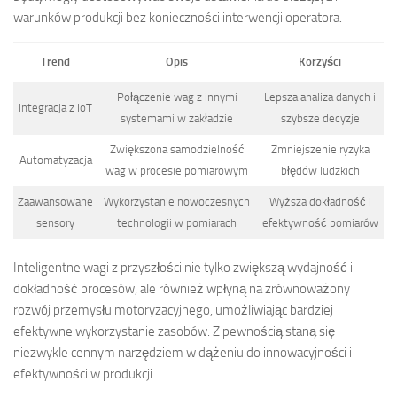
warunków produkcji bez konieczności interwencji operatora.
Trend
Opis
Korzyści
Połączenie wag z innymi
Lepsza analiza danych i
Integracja z IoT
systemami w zakładzie
szybsze decyzje
Zwiększona samodzielność
Zmniejszenie ryzyka
Automatyzacja
wag w procesie pomiarowym
błędów ludzkich
Zaawansowane
Wykorzystanie nowoczesnych
Wyższa dokładność i
sensory
technologii w pomiarach
efektywność pomiarów
Inteligentne wagi z przyszłości nie tylko zwiększą wydajność i
dokładność procesów, ale również wpłyną na zrównoważony
rozwój przemysłu motoryzacyjnego, umożliwiając bardziej
efektywne wykorzystanie zasobów. Z pewnością staną się
niezwykle cennym narzędziem w dążeniu do innowacyjności i
efektywności w produkcji.