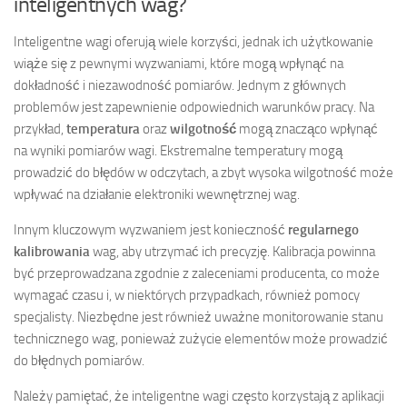
inteligentnych wag?
Inteligentne wagi oferują wiele korzyści, jednak ich użytkowanie
wiąże się z pewnymi wyzwaniami, które mogą wpłynąć na
dokładność i niezawodność pomiarów. Jednym z głównych
problemów jest zapewnienie odpowiednich warunków pracy. Na
przykład,
temperatura
oraz
wilgotność
mogą znacząco wpłynąć
na wyniki pomiarów wagi. Ekstremalne temperatury mogą
prowadzić do błędów w odczytach, a zbyt wysoka wilgotność może
wpływać na działanie elektroniki wewnętrznej wag.
Innym kluczowym wyzwaniem jest konieczność
regularnego
kalibrowania
wag, aby utrzymać ich precyzję. Kalibracja powinna
być przeprowadzana zgodnie z zaleceniami producenta, co może
wymagać czasu i, w niektórych przypadkach, również pomocy
specjalisty. Niezbędne jest również uważne monitorowanie stanu
technicznego wag, ponieważ zużycie elementów może prowadzić
do błędnych pomiarów.
Należy pamiętać, że inteligentne wagi często korzystają z aplikacji