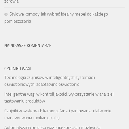
zdrowia
Stylowe komody: jak wybrać idealny mebel do każdego
pomieszczenia
NAJNOWSZE KOMENTARZE
CZUJNIKI I WAGI
Technologia czujników w inteligentnych systemach
oświetleniowych: adaptacyjne oświetlenie
Inteligentne wagi w kontroli jakości: wykorzystanie w analizie i
testowaniu produktów
Czujniki w systemach kamer cofania i parkowania: ułatwienie
manewrowania i unikanie kolizji
Automatyzacja procesu ważenia: korzyści i możliwości