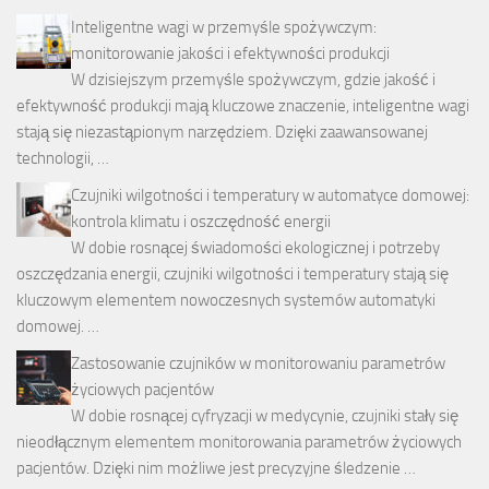
Inteligentne wagi w przemyśle spożywczym:
monitorowanie jakości i efektywności produkcji
W dzisiejszym przemyśle spożywczym, gdzie jakość i
efektywność produkcji mają kluczowe znaczenie, inteligentne wagi
stają się niezastąpionym narzędziem. Dzięki zaawansowanej
technologii, …
Czujniki wilgotności i temperatury w automatyce domowej:
kontrola klimatu i oszczędność energii
W dobie rosnącej świadomości ekologicznej i potrzeby
oszczędzania energii, czujniki wilgotności i temperatury stają się
kluczowym elementem nowoczesnych systemów automatyki
domowej. …
Zastosowanie czujników w monitorowaniu parametrów
życiowych pacjentów
W dobie rosnącej cyfryzacji w medycynie, czujniki stały się
nieodłącznym elementem monitorowania parametrów życiowych
pacjentów. Dzięki nim możliwe jest precyzyjne śledzenie …