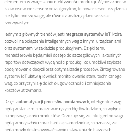
elementem w zwiększaniu efektywności produkcji. Wyposażone w
zaawansowane sensory oraz algorytmy, te nowoczesne urządzenia
nie tylko mierzą wagę, ale również analizują dane w czasie
rzeczywistym.
Jednym z głównych trendów jest
integracja systemów IoT
, która
pozwoli na połączenie inteligentnych wag z innymi urządzeniami
oraz systemami w zakładzie produkcyjnym. Dzięki temu
menadżerowie będą mieli dostęp do szczegółowych i aktualnych
raportów dotyczących wydajności produkcji, co umożliwi szybsze
podejmowanie decyzji oraz optymalizację procesów. Zintegrowane
systemy IoT ułatwią również monitorowanie stanu technicznego
wag, co przyczyni się do ich długowieczności i zmniejszenia
kosztów utrzymania.
Dzięki
automatyzacji procesów pomiarowych
, inteligentne wagi
będą w stanie minimalizować ryzyko błędów ludzkich, co wpłynie
na poprawę jakości produktów. Oczekuje się, że inteligentne wagi
będą w przyszłości coraz bardziej samodzielne, co oznacza, że
będą mogły dostosowywać swoje ustawienia do bieżących