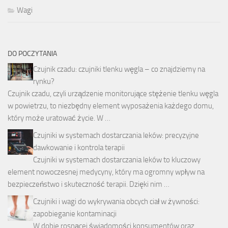
Wagi
DO POCZYTANIA
Czujnik czadu: czujniki tlenku węgla – co znajdziemy na
rynku?
Czujnik czadu, czyli urządzenie monitorujące stężenie tlenku węgla
w powietrzu, to niezbędny element wyposażenia każdego domu,
który może uratować życie. W …
Czujniki w systemach dostarczania leków: precyzyjne
dawkowanie i kontrola terapii
Czujniki w systemach dostarczania leków to kluczowy
element nowoczesnej medycyny, który ma ogromny wpływ na
bezpieczeństwo i skuteczność terapii. Dzięki nim …
Czujniki i wagi do wykrywania obcych ciał w żywności:
zapobieganie kontaminacji
W dobie rosnącej świadomości konsumentów oraz