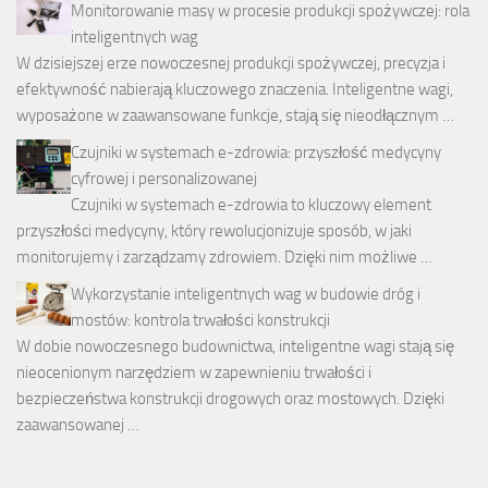
Monitorowanie masy w procesie produkcji spożywczej: rola
inteligentnych wag
W dzisiejszej erze nowoczesnej produkcji spożywczej, precyzja i
efektywność nabierają kluczowego znaczenia. Inteligentne wagi,
wyposażone w zaawansowane funkcje, stają się nieodłącznym …
Czujniki w systemach e-zdrowia: przyszłość medycyny
cyfrowej i personalizowanej
Czujniki w systemach e-zdrowia to kluczowy element
przyszłości medycyny, który rewolucjonizuje sposób, w jaki
monitorujemy i zarządzamy zdrowiem. Dzięki nim możliwe …
Wykorzystanie inteligentnych wag w budowie dróg i
mostów: kontrola trwałości konstrukcji
W dobie nowoczesnego budownictwa, inteligentne wagi stają się
nieocenionym narzędziem w zapewnieniu trwałości i
bezpieczeństwa konstrukcji drogowych oraz mostowych. Dzięki
zaawansowanej …