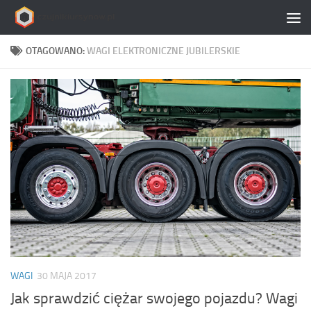
Skip to content
OTAGOWANO:
WAGI ELEKTRONICZNE JUBILERSKIE
WAGI
30 MAJA 2017
Jak sprawdzić ciężar swojego pojazdu? Wagi