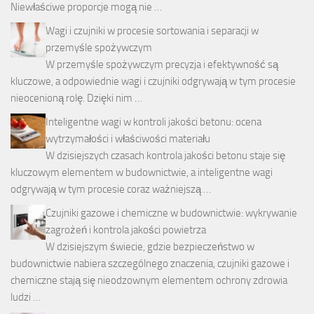
Niewłaściwe proporcje mogą nie …
Wagi i czujniki w procesie sortowania i separacji w
przemyśle spożywczym
W przemyśle spożywczym precyzja i efektywność są
kluczowe, a odpowiednie wagi i czujniki odgrywają w tym procesie
nieocenioną rolę. Dzięki nim …
Inteligentne wagi w kontroli jakości betonu: ocena
wytrzymałości i właściwości materiału
W dzisiejszych czasach kontrola jakości betonu staje się
kluczowym elementem w budownictwie, a inteligentne wagi
odgrywają w tym procesie coraz ważniejszą …
Czujniki gazowe i chemiczne w budownictwie: wykrywanie
zagrożeń i kontrola jakości powietrza
W dzisiejszym świecie, gdzie bezpieczeństwo w
budownictwie nabiera szczególnego znaczenia, czujniki gazowe i
chemiczne stają się nieodzownym elementem ochrony zdrowia
ludzi …