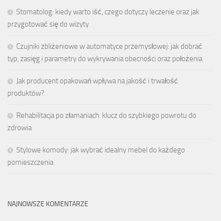
Stomatolog: kiedy warto iść, czego dotyczy leczenie oraz jak
przygotować się do wizyty
Czujniki zbliżeniowe w automatyce przemysłowej: jak dobrać
typ, zasięg i parametry do wykrywania obecności oraz położenia
Jak producent opakowań wpływa na jakość i trwałość
produktów?
Rehabilitacja po złamaniach: klucz do szybkiego powrotu do
zdrowia
Stylowe komody: jak wybrać idealny mebel do każdego
pomieszczenia
NAJNOWSZE KOMENTARZE