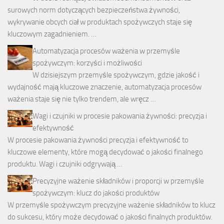
surowych norm dotyczących bezpieczeństwa żywności,
wykrywanie obcych ciał w produktach spożywczych staje się
kluczowym zagadnieniem. …
Automatyzacja procesów ważenia w przemyśle
spożywczym: korzyści i możliwości
W dzisiejszym przemyśle spożywczym, gdzie jakość i
wydajność mają kluczowe znaczenie, automatyzacja procesów
ważenia staje się nie tylko trendem, ale wręcz …
Wagi i czujniki w procesie pakowania żywności: precyzja i
efektywność
W procesie pakowania żywności precyzja i efektywność to
kluczowe elementy, które mogą decydować o jakości finalnego
produktu. Wagi i czujniki odgrywają …
Precyzyjne ważenie składników i proporcji w przemyśle
spożywczym: klucz do jakości produktów
W przemyśle spożywczym precyzyjne ważenie składników to klucz
do sukcesu, który może decydować o jakości finalnych produktów.