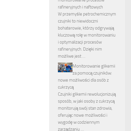
rafineryjnych i naftowych
W przemyśle petrochemicznym
czujniki to niewidoczni
bohaterowie, którzy odgrywają
kluczową rolę w monitorowaniu
i optymalizacji procesów
rafineryjnych. Dzięki nim
możliwe jest …
Monitorowanie glikemii
za pomocą czujników:
nowe możliwości dla osób z
cukrzycą
Czujniki glikemii rewolucjonizują
sposób, w jaki osoby z cukrzycą
monitorują swój stan zdrowia,
oferując nowe możliwości i
wygodę w codziennym
zarządzaniu …