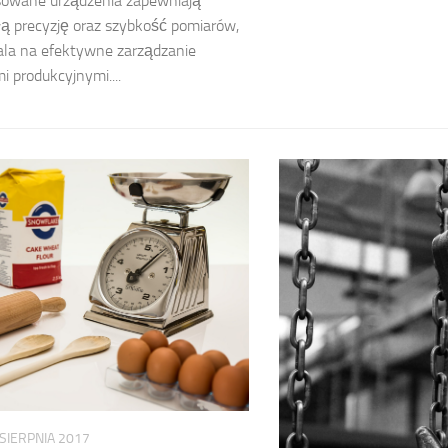
owane urządzenia zapewniają
ą precyzję oraz szybkość pomiarów,
ala na efektywne zarządzanie
i produkcyjnymi....
 SIERPNIA 2017