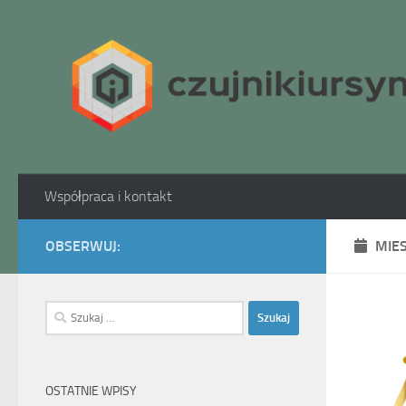
Skip to content
Współpraca i kontakt
OBSERWUJ:
MIE
Szukaj:
OSTATNIE WPISY