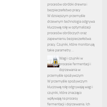
procesów obróbki drewna i
bezpieczeństwo pracy
W dzisiejszym przemyśle
drzewnym technologia odgrywa
kluczową rolę w optymalizacji
procesów obróbczych oraz
zapewnieniu bezpieczeństwa
pracy. Czujniki, które monitorują
takie parametry …
Wagi i czujniki w
procesie fermentacji i
dojrzewania w
przemyśle spożywczym
W przemyśle spożywczym
kluczową rolę odgrywają wagi i
czujniki, które znacząco
wpływają na procesy
fermentacji i dojrzewania. Ich