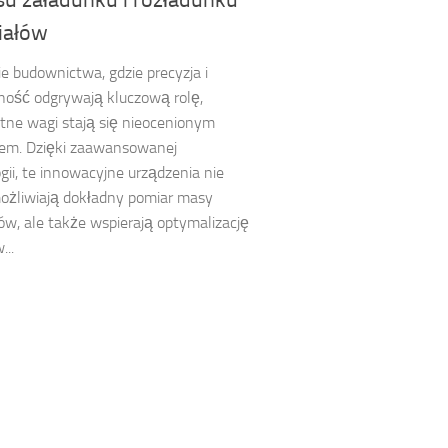
iałów
e budownictwa, gdzie precyzja i
ość odgrywają kluczową rolę,
ntne wagi stają się nieocenionym
iem. Dzięki zaawansowanej
gii, te innowacyjne urządzenia nie
ożliwiają dokładny pomiar masy
ów, ale także wspierają optymalizację
...