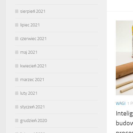
sierpień 2021
lipiec 2021
czerwiec 2021
maj 2021
kwiecień 2021
marzec 2021
luty 2021
WAGI
1 
styczeń 2021
Intel
grudzień 2020
budow
proce