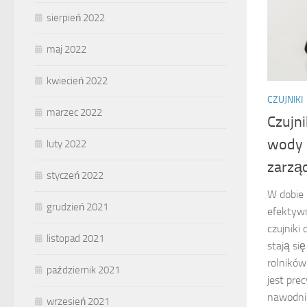
sierpień 2022
maj 2022
kwiecień 2022
CZUJNIKI
marzec 2022
Czujn
wody 
luty 2022
zarzą
styczeń 2022
W dobie 
grudzień 2021
efektyw
czujniki
listopad 2021
stają si
rolników
październik 2021
jest pre
nawodnie
wrzesień 2021