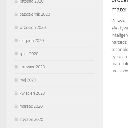
listopad 2020
mater
październik 2020
W świeci
wrzesień 2020
efektywn
intelige
sierpień 2020
narzędz
technolo
lipiec 2020
tylko um
materiał
czerwiec 2020
procesów
maj 2020
kwiecień 2020
marzec 2020
styczeń 2020