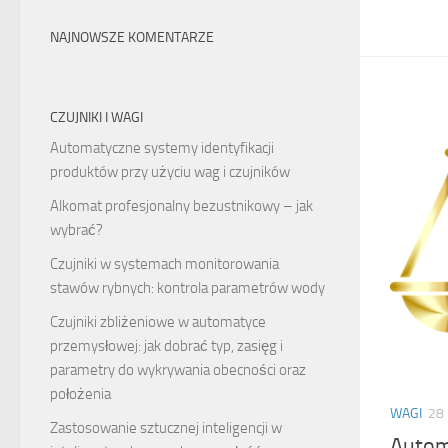
NAJNOWSZE KOMENTARZE
CZUJNIKI I WAGI
Automatyczne systemy identyfikacji
produktów przy użyciu wag i czujników
Alkomat profesjonalny bezustnikowy – jak
wybrać?
Czujniki w systemach monitorowania
stawów rybnych: kontrola parametrów wody
Czujniki zbliżeniowe w automatyce
przemysłowej: jak dobrać typ, zasięg i
parametry do wykrywania obecności oraz
położenia
WAGI
28
Zastosowanie sztucznej inteligencji w
Autom