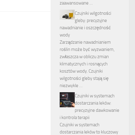
zaawansowane …
Czujniki wilgotności
gleby: precyzyjne
nawadnianie i oszczędność
wody
Zarządzanie nawadnianiem
roślin może być wyzwaniem,
zwłaszcza w obliczu zmian
klimatycznych i rosnących
kosztów wody. Czujniki
wilgotności gleby stają się
niezwykle …
Czujniki w systemach
dostarczania leków:
precyzyjne dawkowanie
i kontrola terapii
Czujniki w systemach
dostarczania leków to kluczowy