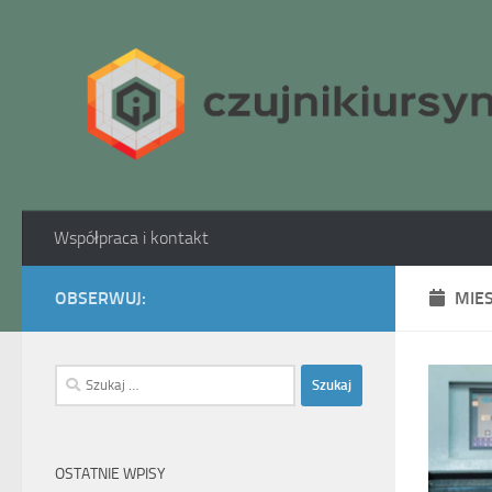
Skip to content
Współpraca i kontakt
OBSERWUJ:
MIE
Szukaj:
OSTATNIE WPISY