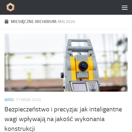
Skip to content
MIESIĘCZNE ARCHIWUM:
MAJ 2020
WAGI
17 MAJA 2020
Bezpieczeństwo i precyzja: jak inteligentne
wagi wpływają na jakość wykonania
konstrukcji