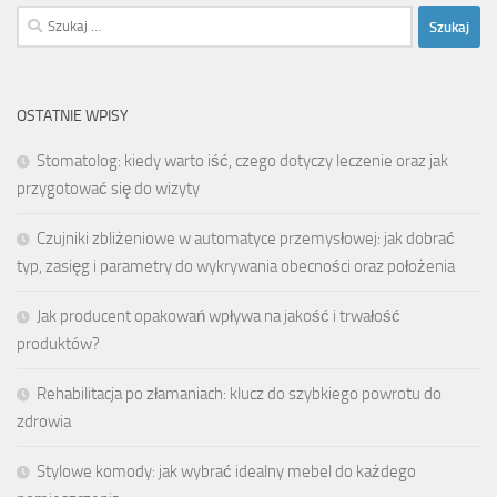
Szukaj:
OSTATNIE WPISY
Stomatolog: kiedy warto iść, czego dotyczy leczenie oraz jak
przygotować się do wizyty
Czujniki zbliżeniowe w automatyce przemysłowej: jak dobrać
typ, zasięg i parametry do wykrywania obecności oraz położenia
Jak producent opakowań wpływa na jakość i trwałość
produktów?
Rehabilitacja po złamaniach: klucz do szybkiego powrotu do
zdrowia
Stylowe komody: jak wybrać idealny mebel do każdego