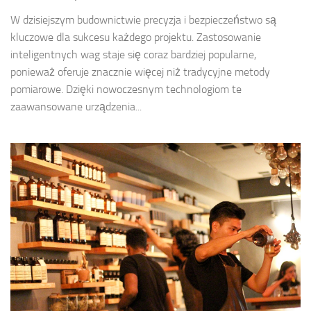
W dzisiejszym budownictwie precyzja i bezpieczeństwo są
kluczowe dla sukcesu każdego projektu. Zastosowanie
inteligentnych wag staje się coraz bardziej popularne,
ponieważ oferuje znacznie więcej niż tradycyjne metody
pomiarowe. Dzięki nowoczesnym technologiom te
zaawansowane urządzenia...