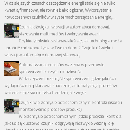
W dzisiejszych czasach oszczędzanie energii staje się nie tylko
kwestią finansową, ale również ekologiczną. Wykorzystanie
nowoczesnych czujników w systemach zarządzania energią …
Czujniki dźwięku i wibracji w automatyce domowej:
sterowanie multimediów i wykrywanie awarii
Czy kiedykolwiek zastanawiałeś się, jak technologia może
uprościć codzienne życie w Twoim domu? Czujniki dźwięku i
wibracji w automatyce domowej stanowią …
Automatyzacja procesów ważenia w przemyśle
spożywczym: korzyści i możliwości
W dzisiejszym przemyśle spożywczym, gdzie jakość i
wydajność mają kluczowe znaczenie, automatyzacja procesów
ważenia staje się nie tylko trendem, ale wręcz …
Czujniki w przemyśle petrochemicznym: kontrola jakości i
monitorowanie procesów produkcji
W przemyśle petrochemicznym, gdzie precyzja i kontrola
jakości są kluczowe, czujniki odgrywają niezwykle ważną rolę.