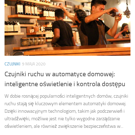
CZUJNIKI
9 MAJA 2020
Czujniki ruchu w automatyce domowej:
inteligentne oświetlenie i kontrola dostępu
W dobie rosnącej popularności inteligentnych domów, czujniki
ruchu stają się kluczowym elementem automatyki domowej.
Dzięki innowacyjnym technologiom, takim jak podczerwień i
ultradźwięki, możliwe jest nie tylko wygodne zarządzanie
oświetleniem, ale również zwiększenie bezpieczeństwa w...