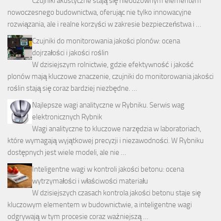
Czujniki akustyczne stają się nieodzownym elementem
nowoczesnego budownictwa, oferując nie tylko innowacyjne
rozwiązania, ale i realne korzyści w zakresie bezpieczeństwa i …
Czujniki do monitorowania jakości plonów: ocena
dojrzałości i jakości roślin
W dzisiejszym rolnictwie, gdzie efektywność i jakość
plonów mają kluczowe znaczenie, czujniki do monitorowania jakości
roślin stają się coraz bardziej niezbędne. …
Najlepsze wagi analityczne w Rybniku. Serwis wag
elektronicznych Rybnik
Wagi analityczne to kluczowe narzędzia w laboratoriach,
które wymagają wyjątkowej precyzji i niezawodności. W Rybniku
dostępnych jest wiele modeli, ale nie …
Inteligentne wagi w kontroli jakości betonu: ocena
wytrzymałości i właściwości materiału
W dzisiejszych czasach kontrola jakości betonu staje się
kluczowym elementem w budownictwie, a inteligentne wagi
odgrywają w tym procesie coraz ważniejszą …