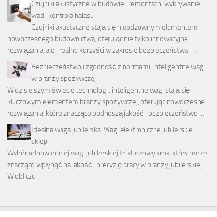
Czujniki akustyczne w budowie i remontach: wykrywanie
wad i kontrola hałasu
Czujniki akustyczne stają się nieodzownym elementem
nowoczesnego budownictwa, oferując nie tylko innowacyjne
rozwiązania, ale i realne korzyści w zakresie bezpieczeństwa i …
Bezpieczeństwo i zgodność z normami: inteligentne wagi
w branży spożywczej
W dzisiejszym świecie technologii, inteligentne wagi stają się
kluczowym elementem branży spożywczej, oferując nowoczesne
rozwiązania, które znacząco podnoszą jakość i bezpieczeństwo …
Idealna waga jubilerska. Wagi elektroniczne jubilerskie –
sklep
Wybór odpowiedniej wagi jubilerskiej to kluczowy krok, który może
znacząco wpłynąć na jakość i precyzję pracy w branży jubilerskiej.
W obliczu …