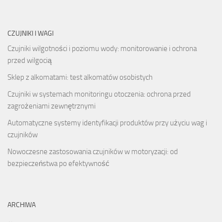
CZUJNIKI I WAGI
Czujniki wilgotności i poziomu wody: monitorowanie i ochrona
przed wilgocią
Sklep z alkomatami: test alkomatów osobistych
Czujniki w systemach monitoringu otoczenia: ochrona przed
zagrożeniami zewnętrznymi
Automatyczne systemy identyfikacji produktów przy użyciu wag i
czujników
Nowoczesne zastosowania czujników w motoryzacji: od
bezpieczeństwa po efektywność
ARCHIWA