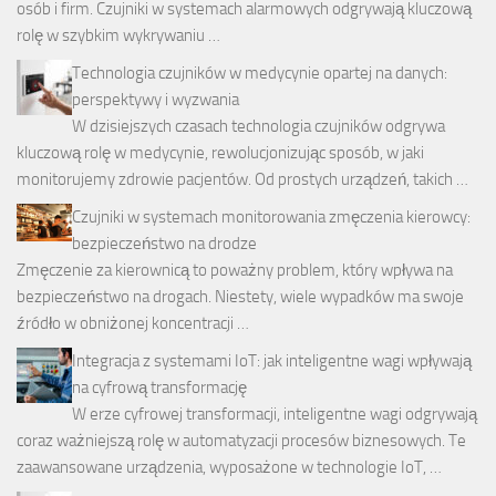
osób i firm. Czujniki w systemach alarmowych odgrywają kluczową
rolę w szybkim wykrywaniu …
Technologia czujników w medycynie opartej na danych:
perspektywy i wyzwania
W dzisiejszych czasach technologia czujników odgrywa
kluczową rolę w medycynie, rewolucjonizując sposób, w jaki
monitorujemy zdrowie pacjentów. Od prostych urządzeń, takich …
Czujniki w systemach monitorowania zmęczenia kierowcy:
bezpieczeństwo na drodze
Zmęczenie za kierownicą to poważny problem, który wpływa na
bezpieczeństwo na drogach. Niestety, wiele wypadków ma swoje
źródło w obniżonej koncentracji …
Integracja z systemami IoT: jak inteligentne wagi wpływają
na cyfrową transformację
W erze cyfrowej transformacji, inteligentne wagi odgrywają
coraz ważniejszą rolę w automatyzacji procesów biznesowych. Te
zaawansowane urządzenia, wyposażone w technologie IoT, …