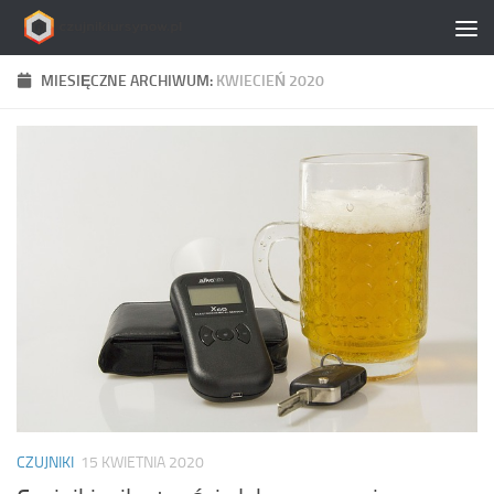
Skip to content
MIESIĘCZNE ARCHIWUM:
KWIECIEŃ 2020
CZUJNIKI
15 KWIETNIA 2020