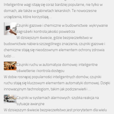
Inteligentne wagi stają się coraz bardziej popularne, nie tylko w
domach, ale także w gabinetach lekarskich. Te nowoczesne
urządzenia, które korzystają …
Czujniki gazowe i chemiczne w budownictwie: wykrywanie
zagrożeń i kontrola jakości powietrza
W dzisiejszym świecie, gdzie bezpieczeństwo w
budownictwie nabiera szczególnego znaczenia, czujniki gazowe i
chemiczne stają się nieodzownym elementem ochrony zdrowia
ludzi …
Czujniki ruchu w automatyce domowej: inteligentne
oświetlenie i kontrola dostępu
W dobie rosnącej popularności inteligentnych domów, czujniki
ruchu stają się kluczowym elementem automatyki domowej. Dzięki
innowacyjnym technologiom, takim jak podczerwień i …
Czujniki w systemach alarmowych: szybka reakcja na
sytuacje awaryjne
W dzisiejszym świecie bezpieczeństwo jest priorytetem dla wielu