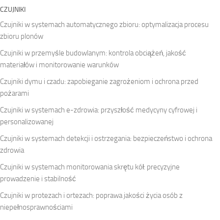
CZUJNIKI
Czujniki w systemach automatycznego zbioru: optymalizacja procesu
zbioru plonów
Czujniki w przemyśle budowlanym: kontrola obciążeń, jakość
materiałów i monitorowanie warunków
Czujniki dymu i czadu: zapobieganie zagrożeniom i ochrona przed
pożarami
Czujniki w systemach e-zdrowia: przyszłość medycyny cyfrowej i
personalizowanej
Czujniki w systemach detekcji i ostrzegania: bezpieczeństwo i ochrona
zdrowia
Czujniki w systemach monitorowania skrętu kół: precyzyjne
prowadzenie i stabilność
Czujniki w protezach i ortezach: poprawa jakości życia osób z
niepełnosprawnościami