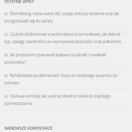
OSTATNIE WPISY
Stomatolog: kiedy warto iść, czego dotyczy leczenie oraz jak
przygotować się do wizyty
Czujniki zbliżeniowe w automatyce przemysłowej: jak dobrać
typ, zasięg i parametry do wykrywania obecności oraz położenia
Jak producent opakowań wpływa na jakość i trwałość
produktów?
Rehabilitacja po złamaniach: klucz do szybkiego powrotu do
zdrowia
Stylowe komody: jak wybrać idealny mebel do każdego
pomieszczenia
NAJNOWSZE KOMENTARZE