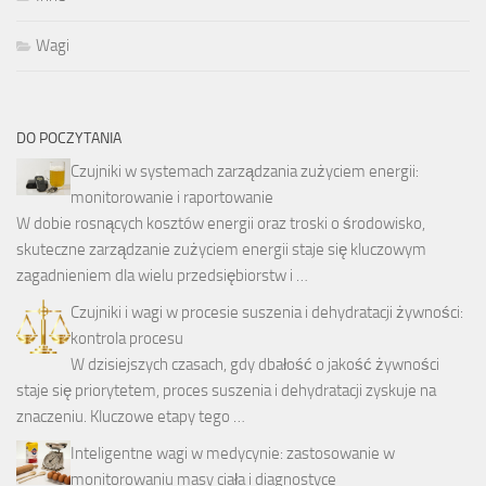
Wagi
DO POCZYTANIA
Czujniki w systemach zarządzania zużyciem energii:
monitorowanie i raportowanie
W dobie rosnących kosztów energii oraz troski o środowisko,
skuteczne zarządzanie zużyciem energii staje się kluczowym
zagadnieniem dla wielu przedsiębiorstw i …
Czujniki i wagi w procesie suszenia i dehydratacji żywności:
kontrola procesu
W dzisiejszych czasach, gdy dbałość o jakość żywności
staje się priorytetem, proces suszenia i dehydratacji zyskuje na
znaczeniu. Kluczowe etapy tego …
Inteligentne wagi w medycynie: zastosowanie w
monitorowaniu masy ciała i diagnostyce