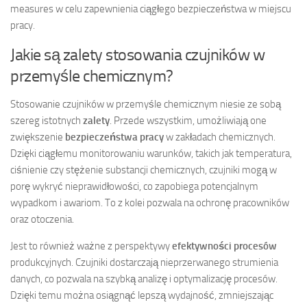
measures w celu zapewnienia ciągłego bezpieczeństwa w miejscu
pracy.
Jakie są zalety stosowania czujników w
przemyśle chemicznym?
Stosowanie czujników w przemyśle chemicznym niesie ze sobą
szereg istotnych
zalety
. Przede wszystkim, umożliwiają one
zwiększenie
bezpieczeństwa pracy
w zakładach chemicznych.
Dzięki ciągłemu monitorowaniu warunków, takich jak temperatura,
ciśnienie czy stężenie substancji chemicznych, czujniki mogą w
porę wykryć nieprawidłowości, co zapobiega potencjalnym
wypadkom i awariom. To z kolei pozwala na ochronę pracowników
oraz otoczenia.
Jest to również ważne z perspektywy
efektywności procesów
produkcyjnych. Czujniki dostarczają nieprzerwanego strumienia
danych, co pozwala na szybką analizę i optymalizację procesów.
Dzięki temu można osiągnąć lepszą wydajność, zmniejszając