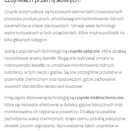
Czujniki przemysłowe są kluczowymi elementami nowoczesnych
procesów produkcyjnych, umożliwiającymi kontrolowanie różnych
parametrów w czasie rzeczywistym. Istnieje wiele technologii
wykorzystywanych w tych urządzeniach, które można podzielić na
kilka głównych kategorii.
Jedną z popularnych technologii są
czujniki optyczne
, które działają
na podstawie analizy światła. Mogą one wykrywać zmiany w
intensywności światła, co umożliwia monitorowanie różnych
substancji, w tym cieczy i gazów. Są one szczególnie przydatne w
przemyśle chemicznym oraz spożywczym, gdzie zachowanie
wysokich standardów jakości jest kluczowe.
Inną często stosowaną technologią są
czujniki elektrochemiczne
,
które są niezwykle efektywne w detekcji gazów toksycznych oraz
monitorowaniu ich stężenia w powietrzu. Działają na zasadzie
zachodzenia reakcji chemicznych, dzięki czemu potrafią precyzyjnie
określić poziom zagrożenia. Wprowadzenie takich czujników w