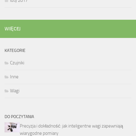
luty 2017
WIĘCEJ
KATEGORIE
Czujniki
Inne
Wagi
DO POCZYTANIA
Precyzja i dokładność: jak inteligentne wagi zapewniają
wiarygodne pomiary