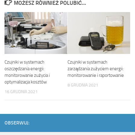
MOŻESZ RÓWNIEŻ POLUBIĆ…
Czujniki w systemach
Czujniki w systemach
oszczędzania energii:
zarządzania zużyciem energii:
monitorowanie zużycia i
monitorowanie i raportowanie
optymalizacja kosztów
8 GRUDNIA 2021
16 GRUDNIA 2021
OBSERWUJ: