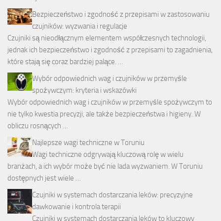
Bezpieczeństwo i zgodność z przepisami w zastosowaniu
czujników: wyzwania i regulacje
Czujniki są nieodłącznym elementem współczesnych technologii,
jednak ich bezpieczeństwo i zgodność z przepisami to zagadnienia,
które stają się coraz bardziej palące. …
Wybór odpowiednich wag i czujników w przemyśle
spożywczym: kryteria i wskazówki
Wybór odpowiednich wag i czujników w przemyśle spożywczym to
nie tylko kwestia precyzji, ale także bezpieczeństwa i higieny. W
obliczu rosnących …
Najlepsze wagi techniczne w Toruniu
Wagi techniczne odgrywają kluczową rolę w wielu
branżach, a ich wybór może być nie lada wyzwaniem. W Toruniu
dostępnych jest wiele …
Czujniki w systemach dostarczania leków: precyzyjne
dawkowanie i kontrola terapii
Czujniki w systemach dostarczania leków to kluczowy