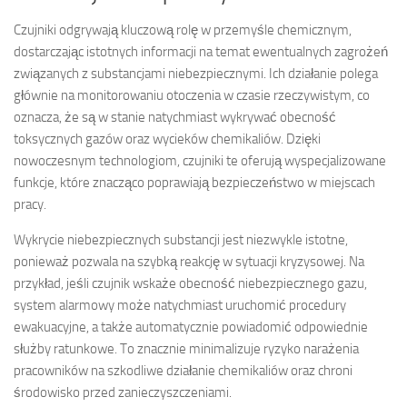
Czujniki odgrywają kluczową rolę w przemyśle chemicznym,
dostarczając istotnych informacji na temat ewentualnych zagrożeń
związanych z substancjami niebezpiecznymi. Ich działanie polega
głównie na monitorowaniu otoczenia w czasie rzeczywistym, co
oznacza, że są w stanie natychmiast wykrywać obecność
toksycznych gazów oraz wycieków chemikaliów. Dzięki
nowoczesnym technologiom, czujniki te oferują wyspecjalizowane
funkcje, które znacząco poprawiają bezpieczeństwo w miejscach
pracy.
Wykrycie niebezpiecznych substancji jest niezwykle istotne,
ponieważ pozwala na szybką reakcję w sytuacji kryzysowej. Na
przykład, jeśli czujnik wskaże obecność niebezpiecznego gazu,
system alarmowy może natychmiast uruchomić procedury
ewakuacyjne, a także automatycznie powiadomić odpowiednie
służby ratunkowe. To znacznie minimalizuje ryzyko narażenia
pracowników na szkodliwe działanie chemikaliów oraz chroni
środowisko przed zanieczyszczeniami.