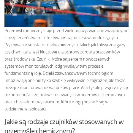
Przemysł chemiczny staje przed wieloma wyzwaniami związanymi
z bezpieczeństwem i efektywnością procesów produkcyjnych.
Wykrywanie substancji niebezpiecznych, takich jak toksyczne gazy
czy chemikalia, jest kluczowe dla ochrony zdrowia pracowników
oraz środowiska. Czujniki, które są sercem nowoczesnych
systemów monitorujących, odgrywają w tym procesie
fundamentalną rolę. Dzięki zaawansowanym technologiom,
umożliwiają one nie tylko szybkie wykrywanie zagrożeń, ale także
bieżące monitorowanie warunków pracy. W artykule przyjrzymy się
różnorodności czujników stosowanych w przemyśle chemicznym
oraz ich zaletom i wyzwaniom, które mogą pojawić się w
codziennej eksploatacji.
Jakie są rodzaje czujników stosowanych w
przemyśle chemicznym?