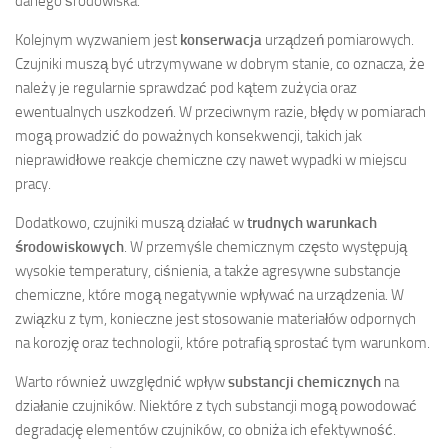
danego środowiska.
Kolejnym wyzwaniem jest
konserwacja
urządzeń pomiarowych.
Czujniki muszą być utrzymywane w dobrym stanie, co oznacza, że
należy je regularnie sprawdzać pod kątem zużycia oraz
ewentualnych uszkodzeń. W przeciwnym razie, błędy w pomiarach
mogą prowadzić do poważnych konsekwencji, takich jak
nieprawidłowe reakcje chemiczne czy nawet wypadki w miejscu
pracy.
Dodatkowo, czujniki muszą działać w
trudnych warunkach
środowiskowych
. W przemyśle chemicznym często występują
wysokie temperatury, ciśnienia, a także agresywne substancje
chemiczne, które mogą negatywnie wpływać na urządzenia. W
związku z tym, konieczne jest stosowanie materiałów odpornych
na korozję oraz technologii, które potrafią sprostać tym warunkom.
Warto również uwzględnić wpływ
substancji chemicznych
na
działanie czujników. Niektóre z tych substancji mogą powodować
degradację elementów czujników, co obniża ich efektywność.