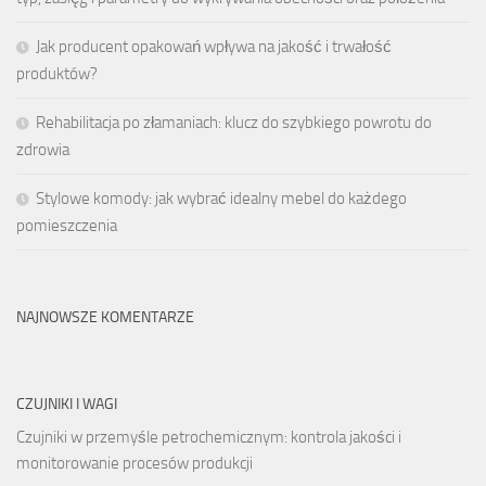
Jak producent opakowań wpływa na jakość i trwałość
produktów?
Rehabilitacja po złamaniach: klucz do szybkiego powrotu do
zdrowia
Stylowe komody: jak wybrać idealny mebel do każdego
pomieszczenia
NAJNOWSZE KOMENTARZE
CZUJNIKI I WAGI
Czujniki w przemyśle petrochemicznym: kontrola jakości i
monitorowanie procesów produkcji