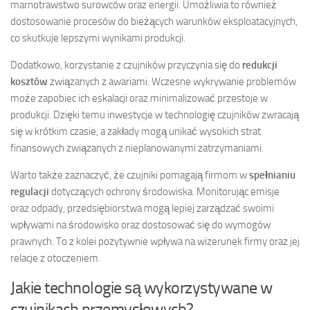
marnotrawstwo surowców oraz energii. Umożliwia to również
dostosowanie procesów do bieżących warunków eksploatacyjnych,
co skutkuje lepszymi wynikami produkcji.
Dodatkowo, korzystanie z czujników przyczynia się do
redukcji
kosztów
związanych z awariami. Wczesne wykrywanie problemów
może zapobiec ich eskalacji oraz minimalizować przestoje w
produkcji. Dzięki temu inwestycje w technologię czujników zwracają
się w krótkim czasie, a zakłady mogą unikać wysokich strat
finansowych związanych z nieplanowanymi zatrzymaniami.
Warto także zaznaczyć, że czujniki pomagają firmom w
spełnianiu
regulacji
dotyczących ochrony środowiska. Monitorując emisje
oraz odpady, przedsiębiorstwa mogą lepiej zarządzać swoimi
wpływami na środowisko oraz dostosować się do wymogów
prawnych. To z kolei pozytywnie wpływa na wizerunek firmy oraz jej
relacje z otoczeniem.
Jakie technologie są wykorzystywane w
czujnikach przemysłowych?