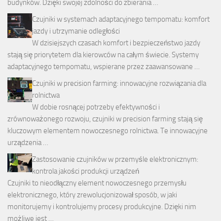
budynków. Dzięki swojej zdolności do zbierania …
Czujniki w systemach adaptacyjnego tempomatu: komfort
jazdy i utrzymanie odległości
W dzisiejszych czasach komfort i bezpieczeństwo jazdy
stają się priorytetem dla kierowców na całym świecie. Systemy
adaptacyjnego tempomatu, wspierane przez zaawansowane …
Czujniki w precision farming: innowacyjne rozwiązania dla
rolnictwa
W dobie rosnącej potrzeby efektywności i
zrównoważonego rozwoju, czujniki w precision farming stają się
kluczowym elementem nowoczesnego rolnictwa. Te innowacyjne
urządzenia …
Zastosowanie czujników w przemyśle elektronicznym:
kontrola jakości produkcji urządzeń
Czujniki to nieodłączny element nowoczesnego przemysłu
elektronicznego, który zrewolucjonizował sposób, w jaki
monitorujemy i kontrolujemy procesy produkcyjne. Dzięki nim
możliwe jest …