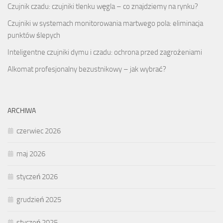
Czujnik czadu: czujniki tlenku węgla – co znajdziemy na rynku?
Czujniki w systemach monitorowania martwego pola: eliminacja
punktów ślepych
Inteligentne czujniki dymu i czadu: ochrona przed zagrożeniami
Alkomat profesjonalny bezustnikowy – jak wybrać?
ARCHIWA
czerwiec 2026
maj 2026
styczeń 2026
grudzień 2025
styczeń 2025