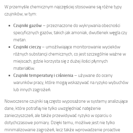
W przemyśle chemicznym najczęściej stosowane są różne typy
czujników, w tym:
Czujniki gazów
– przeznaczone do wykrywania obecności
specyficznych gazów, takich jak amoniak, dwutlenek węgla czy
metan.
Czujniki cieczy
– umożliwiające monitorowanie wycieków
różnych substancji chemicznych, co jest szczególnie ważne w
miejscach, gdzie korzysta się z dużej ilości płynnych
materiałów.
Czujniki temperatury i ciśnienia
– używane do oceny
warunków pracy, które mogą wskazywać na ryzyko wybuchów
lub innych zagrożeń.
Nowoczesne czujniki są często wyposażone w systemy analizujące
dane, które potrafią nie tylko uwzględniać natężenie
zanieczyszczeń, ale także przewidywać ryzyko w oparciu o
dotychczasowe pomiary. Dzięki temu, możliwe jest nie tylko
minimalizowanie zagrożeń, lecz także wprowadzenie proactive