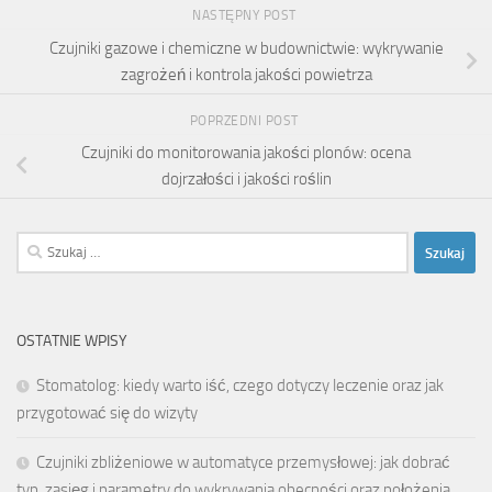
NASTĘPNY POST
Czujniki gazowe i chemiczne w budownictwie: wykrywanie
zagrożeń i kontrola jakości powietrza
POPRZEDNI POST
Czujniki do monitorowania jakości plonów: ocena
dojrzałości i jakości roślin
Szukaj:
OSTATNIE WPISY
Stomatolog: kiedy warto iść, czego dotyczy leczenie oraz jak
przygotować się do wizyty
Czujniki zbliżeniowe w automatyce przemysłowej: jak dobrać
typ, zasięg i parametry do wykrywania obecności oraz położenia