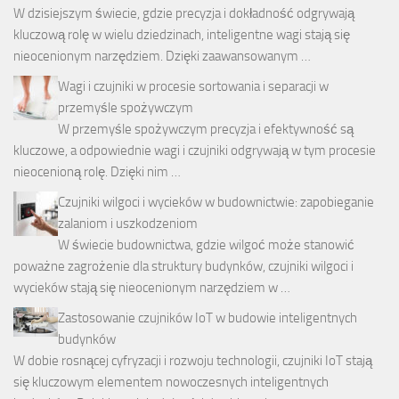
W dzisiejszym świecie, gdzie precyzja i dokładność odgrywają
kluczową rolę w wielu dziedzinach, inteligentne wagi stają się
nieocenionym narzędziem. Dzięki zaawansowanym …
Wagi i czujniki w procesie sortowania i separacji w
przemyśle spożywczym
W przemyśle spożywczym precyzja i efektywność są
kluczowe, a odpowiednie wagi i czujniki odgrywają w tym procesie
nieocenioną rolę. Dzięki nim …
Czujniki wilgoci i wycieków w budownictwie: zapobieganie
zalaniom i uszkodzeniom
W świecie budownictwa, gdzie wilgoć może stanowić
poważne zagrożenie dla struktury budynków, czujniki wilgoci i
wycieków stają się nieocenionym narzędziem w …
Zastosowanie czujników IoT w budowie inteligentnych
budynków
W dobie rosnącej cyfryzacji i rozwoju technologii, czujniki IoT stają
się kluczowym elementem nowoczesnych inteligentnych