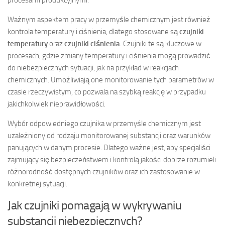
Ważnym aspektem pracy w przemyśle chemicznym jest również
kontrola temperatury i ciśnienia, dlatego stosowane są
czujniki
temperatury
oraz
czujniki ciśnienia
. Czujniki te są kluczowe w
procesach, gdzie zmiany temperatury i ciśnienia mogą prowadzić
do niebezpiecznych sytuacji, jak na przykład w reakcjach
chemicznych. Umożliwiają one monitorowanie tych parametrów w
czasie rzeczywistym, co pozwala na szybką reakcję w przypadku
jakichkolwiek nieprawidłowości.
Wybór odpowiedniego czujnika w przemyśle chemicznym jest
uzależniony od rodzaju monitorowanej substancji oraz warunków
panujących w danym procesie. Dlatego ważne jest, aby specjaliści
zajmujący się bezpieczeństwem i kontrolą jakości dobrze rozumieli
różnorodność dostępnych czujników oraz ich zastosowanie w
konkretnej sytuacji.
Jak czujniki pomagają w wykrywaniu
substancji niebezpiecznych?