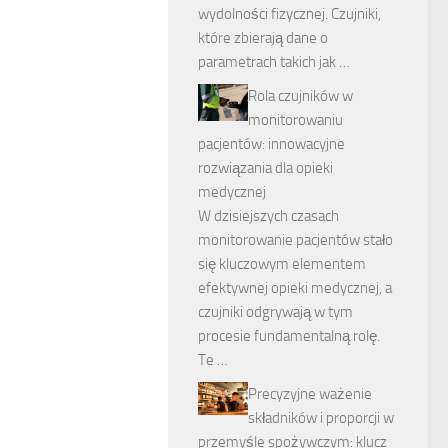
wydolności fizycznej. Czujniki,
które zbierają dane o
parametrach takich jak …
Rola czujników w
monitorowaniu
pacjentów: innowacyjne
rozwiązania dla opieki
medycznej
W dzisiejszych czasach
monitorowanie pacjentów stało
się kluczowym elementem
efektywnej opieki medycznej, a
czujniki odgrywają w tym
procesie fundamentalną rolę.
Te …
Precyzyjne ważenie
składników i proporcji w
przemyśle spożywczym: klucz