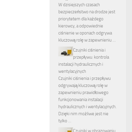
W dzisiejszych czasach
bezpieczeństwo na drodze jest
priorytetem dla każdego
kierowcy, a odpowiednie
ciśnienie w oponach odgrywa
kluczową rolę w zapewnieniu …
Czujniki ciśnienia i
przepływu: kontrola
instalacji hydraulicznych i
wentylacyjnych
Czujniki ciśnienia i przepływu
odgrywają kluczową rolę w
zapewnieniu prawidłowego
funkcjonowania instalacji
hydraulicznych i wentylacyjnych.
Dzięki nim możliwe jest nie
tylko …
Czujniki w obrazowaniu