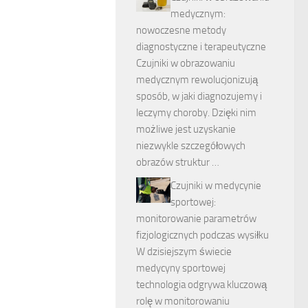
medycznym:
nowoczesne metody
diagnostyczne i terapeutyczne
Czujniki w obrazowaniu
medycznym rewolucjonizują
sposób, w jaki diagnozujemy i
leczymy choroby. Dzięki nim
możliwe jest uzyskanie
niezwykle szczegółowych
obrazów struktur …
Czujniki w medycynie
sportowej:
monitorowanie parametrów
fizjologicznych podczas wysiłku
W dzisiejszym świecie
medycyny sportowej
technologia odgrywa kluczową
rolę w monitorowaniu