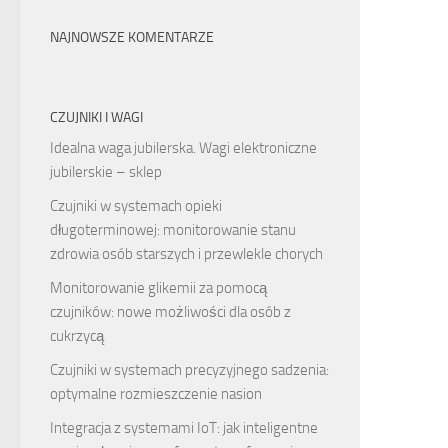
NAJNOWSZE KOMENTARZE
CZUJNIKI I WAGI
Idealna waga jubilerska. Wagi elektroniczne
jubilerskie – sklep
Czujniki w systemach opieki
długoterminowej: monitorowanie stanu
zdrowia osób starszych i przewlekle chorych
Monitorowanie glikemii za pomocą
czujników: nowe możliwości dla osób z
cukrzycą
Czujniki w systemach precyzyjnego sadzenia:
optymalne rozmieszczenie nasion
Integracja z systemami IoT: jak inteligentne