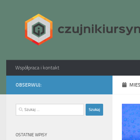
Skip to content
Współpraca i kontakt
OBSERWUJ:
MIE
Szukaj:
OSTATNIE WPISY