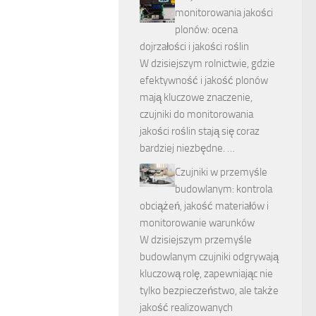
monitorowania jakości
plonów: ocena
dojrzałości i jakości roślin
W dzisiejszym rolnictwie, gdzie
efektywność i jakość plonów
mają kluczowe znaczenie,
czujniki do monitorowania
jakości roślin stają się coraz
bardziej niezbędne. …
Czujniki w przemyśle
budowlanym: kontrola
obciążeń, jakość materiałów i
monitorowanie warunków
W dzisiejszym przemyśle
budowlanym czujniki odgrywają
kluczową rolę, zapewniając nie
tylko bezpieczeństwo, ale także
jakość realizowanych