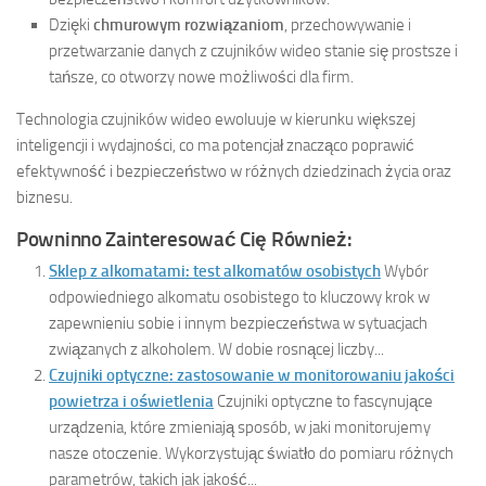
Dzięki
chmurowym rozwiązaniom
, przechowywanie i
przetwarzanie danych z czujników wideo stanie się prostsze i
tańsze, co otworzy nowe możliwości dla firm.
Technologia czujników wideo ewoluuje w kierunku większej
inteligencji i wydajności, co ma potencjał znacząco poprawić
efektywność i bezpieczeństwo w różnych dziedzinach życia oraz
biznesu.
Powninno Zainteresować Cię Również:
Sklep z alkomatami: test alkomatów osobistych
Wybór
odpowiedniego alkomatu osobistego to kluczowy krok w
zapewnieniu sobie i innym bezpieczeństwa w sytuacjach
związanych z alkoholem. W dobie rosnącej liczby...
Czujniki optyczne: zastosowanie w monitorowaniu jakości
powietrza i oświetlenia
Czujniki optyczne to fascynujące
urządzenia, które zmieniają sposób, w jaki monitorujemy
nasze otoczenie. Wykorzystując światło do pomiaru różnych
parametrów, takich jak jakość...