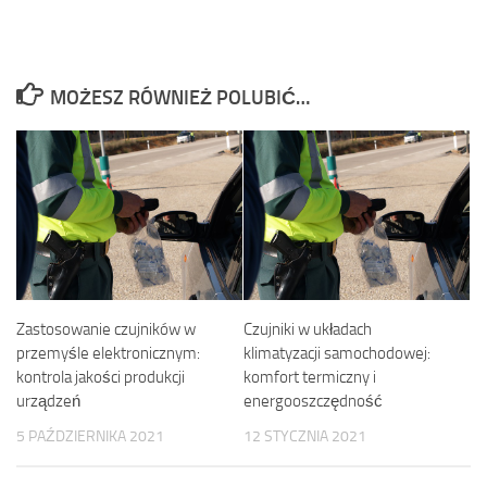
MOŻESZ RÓWNIEŻ POLUBIĆ…
Zastosowanie czujników w
Czujniki w układach
przemyśle elektronicznym:
klimatyzacji samochodowej:
kontrola jakości produkcji
komfort termiczny i
urządzeń
energooszczędność
5 PAŹDZIERNIKA 2021
12 STYCZNIA 2021