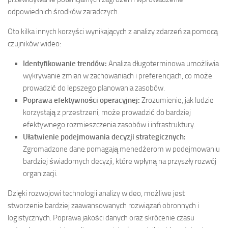
odpowiednich środków zaradczych.
Oto kilka innych korzyści wynikających z analizy zdarzeń za pomocą
czujników wideo:
Identyfikowanie trendów:
Analiza długoterminowa umożliwia
wykrywanie zmian w zachowaniach i preferencjach, co może
prowadzić do lepszego planowania zasobów.
Poprawa efektywności operacyjnej:
Zrozumienie, jak ludzie
korzystają z przestrzeni, może prowadzić do bardziej
efektywnego rozmieszczenia zasobów i infrastruktury.
Ułatwienie podejmowania decyzji strategicznych:
Zgromadzone dane pomagają menedżerom w podejmowaniu
bardziej świadomych decyzji, które wpłyną na przyszły rozwój
organizacji.
Dzięki rozwojowi technologii analizy wideo, możliwe jest
stworzenie bardziej zaawansowanych rozwiązań obronnych i
logistycznych. Poprawa jakości danych oraz skrócenie czasu