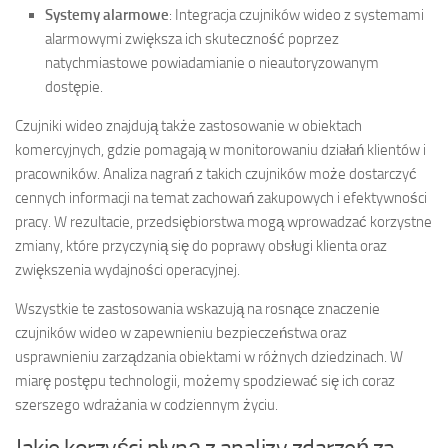
Systemy alarmowe
: Integracja czujników wideo z systemami
alarmowymi zwiększa ich skuteczność poprzez
natychmiastowe powiadamianie o nieautoryzowanym
dostępie.
Czujniki wideo znajdują także zastosowanie w obiektach
komercyjnych, gdzie pomagają w monitorowaniu działań klientów i
pracowników. Analiza nagrań z takich czujników może dostarczyć
cennych informacji na temat zachowań zakupowych i efektywności
pracy. W rezultacie, przedsiębiorstwa mogą wprowadzać korzystne
zmiany, które przyczynią się do poprawy obsługi klienta oraz
zwiększenia wydajności operacyjnej.
Wszystkie te zastosowania wskazują na rosnące znaczenie
czujników wideo w zapewnieniu bezpieczeństwa oraz
usprawnieniu zarządzania obiektami w różnych dziedzinach. W
miarę postępu technologii, możemy spodziewać się ich coraz
szerszego wdrażania w codziennym życiu.
Jakie korzyści płyną z analizy zdarzeń za