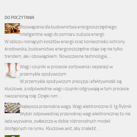
DO POCZYTANIA
Rozwiązania dla budownictwa energooszczędnego:
inteligentne wagi do pomiaru zużycia energii
W obliczu rosnących kosztów energii oraz konieczności ochrony
środowiska, budownictwo energooszczędne staje się nie tylko
trendem, ale i obowiązkiem. Nowoczesne technologie, …
Wagi i czujniki w procesie sortowania i separacji w
przemyśle spożywczym
W przemyśle spożywczym precyzja i efektywność są
kluczowe, a odpowiednie wagi i czujniki odgrywają w tym procesie
nieocenioną rolę. Dzięki nim …
Najlepsza przenośna waga. Wagi elektroniczne 0.1g Rybnik
Wybór odpowiedniej przenośnej wagi elektronicznej to nie
lada wyzwanie, zwłaszcza w dobie różnorodnych modeli
dostępnych na rynku. Kluczowe jest, aby znaleźć …