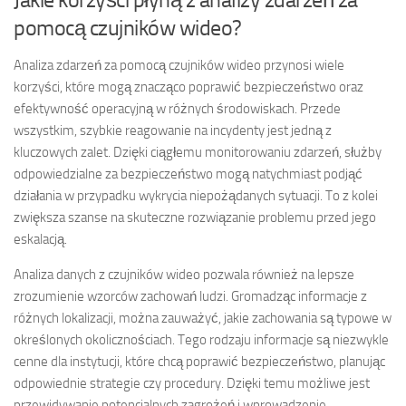
pomocą czujników wideo?
Analiza zdarzeń za pomocą czujników wideo przynosi wiele
korzyści, które mogą znacząco poprawić bezpieczeństwo oraz
efektywność operacyjną w różnych środowiskach. Przede
wszystkim, szybkie reagowanie na incydenty jest jedną z
kluczowych zalet. Dzięki ciągłemu monitorowaniu zdarzeń, służby
odpowiedzialne za bezpieczeństwo mogą natychmiast podjąć
działania w przypadku wykrycia niepożądanych sytuacji. To z kolei
zwiększa szanse na skuteczne rozwiązanie problemu przed jego
eskalacją.
Analiza danych z czujników wideo pozwala również na lepsze
zrozumienie wzorców zachowań ludzi. Gromadząc informacje z
różnych lokalizacji, można zauważyć, jakie zachowania są typowe w
określonych okolicznościach. Tego rodzaju informacje są niezwykle
cenne dla instytucji, które chcą poprawić bezpieczeństwo, planując
odpowiednie strategie czy procedury. Dzięki temu możliwe jest
przewidywanie potencjalnych zagrożeń i wprowadzenie