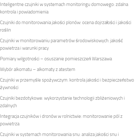
Inteligentne czujniki w systemach monitoringu domowego: zdalna
kontrola i powiadomienia
Czujniki do monitorowania jakości plonów: ocena dojrzałości i jakości
roślin
Czujniki w monitorowaniu parametrów środowiskowych: jakość
powietrza i warunki pracy
Pomiary wilgotności – osuszanie pomieszczeń Warszawa
Wybór alkomatu – alkomaty z atestem
Czujniki w przemyśle spożywczym: kontrola jakości i bezpieczeństwo
żywności
Czujniki bezdotykowe: wykorzystanie technologii zbliżeniowych i
zdalnych
Integracja czujników i dronów w rolnictwie: monitorowanie pól z
powietrza
Czujniki w systemach monitorowania snu: analiza jakości snu i