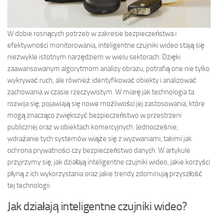
W dobie rosnących potrzeb w zakresie bezpieczeństwa i
efektywności monitorowania, inteligentne czujniki wideo stają się
niezwykle istotnym narzędziem w wielu sektorach. Dzięki
zaawansowanym algorytmom analizy obrazu, potrafią one nie tylko
wykrywać ruch, ale również identyfikować obiekty i analizować
zachowania w czasie rzeczywistym. W miarę jak technologia ta
rozwija się, pojawiają się nowe możliwości jej zastosowania, które
mogą znacząco zwiększyć bezpieczeństwo w przestrzeni
publicznej oraz w obiektach komercyjnych. Jednocześnie,
wdrażanie tych systemów wiąże się z wyzwaniami, takimi jak
ochrona prywatności czy bezpieczeństwo danych. W artykule
przyjrzymy się, jak działają inteligentne czujniki wideo, jakie korzyści
płyną z ich wykorzystania oraz jakie trendy zdominują przyszłość
tej technologii.
Jak działają inteligentne czujniki wideo?