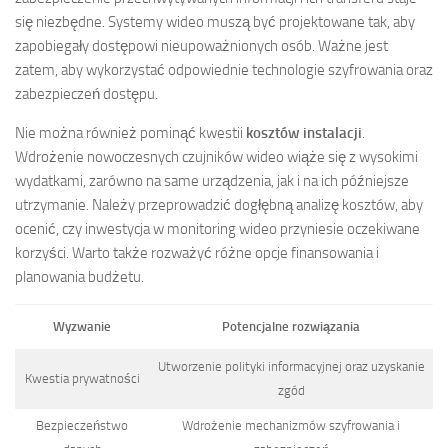
się niezbędne. Systemy wideo muszą być projektowane tak, aby
zapobiegały dostępowi nieupoważnionych osób. Ważne jest
zatem, aby wykorzystać odpowiednie technologie szyfrowania oraz
zabezpieczeń dostępu.
Nie można również pominąć kwestii
kosztów instalacji
.
Wdrożenie nowoczesnych czujników wideo wiąże się z wysokimi
wydatkami, zarówno na same urządzenia, jak i na ich późniejsze
utrzymanie. Należy przeprowadzić dogłębną analizę kosztów, aby
ocenić, czy inwestycja w monitoring wideo przyniesie oczekiwane
korzyści. Warto także rozważyć różne opcje finansowania i
planowania budżetu.
Wyzwanie
Potencjalne rozwiązania
Utworzenie polityki informacyjnej oraz uzyskanie
Kwestia prywatności
zgód
Bezpieczeństwo
Wdrożenie mechanizmów szyfrowania i