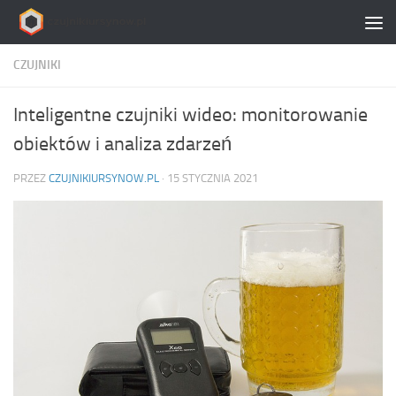
Skip to content
CZUJNIKI
Inteligentne czujniki wideo: monitorowanie
obiektów i analiza zdarzeń
PRZEZ
CZUJNIKIURSYNOW.PL
·
15 STYCZNIA 2021