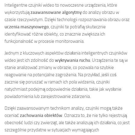
Inteligentne czujniki wideo to nowoczesne urządzenia, które
wykorzystują
zaawansowane algorytmy
do analizy obrazu w
czasie rzeczywistym. Dzięki technologii rozpoznawania obrazu oraz
uczenia maszynowego
, czujniki te potrafią skutecznie
identyfikować różne obiekty, co znacznie zwiększa ich
funkcjonalność w procesie monitorowania.
Jednym z kluczowych aspektów działania inteligentnych czujników
wideo jest ich zdolność do
wykrywania ruchu
. Urządzenia te są w
stanie analizować zmiany w obrazie, co pozwala na szybkie
reagowanie na potencjalne zagrożenia. Na przykład, jeśli coś
zacznie się poruszać w ramach ich pola widzenia, czujniki
natychmiast podejmą odpowiednie działania, takie jak wysłanie
powiadomienia lub zarejestrowanie zdarzenia.
Dzięki zaawansowanym technikom analizy, czujniki mogą także
oceniać
zachowania obiektów
. Oznacza to, że nie tylko rejestrują
obecność ludzi czy zwierząt, ale także analizują ich działania, co jest
szczególnie przydatne w sytuacjach wymagających