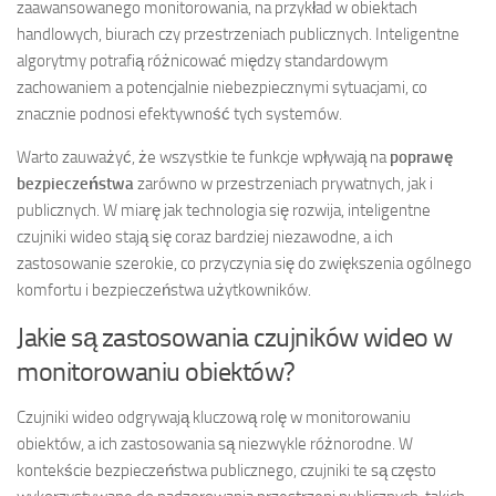
zaawansowanego monitorowania, na przykład w obiektach
handlowych, biurach czy przestrzeniach publicznych. Inteligentne
algorytmy potrafią różnicować między standardowym
zachowaniem a potencjalnie niebezpiecznymi sytuacjami, co
znacznie podnosi efektywność tych systemów.
Warto zauważyć, że wszystkie te funkcje wpływają na
poprawę
bezpieczeństwa
zarówno w przestrzeniach prywatnych, jak i
publicznych. W miarę jak technologia się rozwija, inteligentne
czujniki wideo stają się coraz bardziej niezawodne, a ich
zastosowanie szerokie, co przyczynia się do zwiększenia ogólnego
komfortu i bezpieczeństwa użytkowników.
Jakie są zastosowania czujników wideo w
monitorowaniu obiektów?
Czujniki wideo odgrywają kluczową rolę w monitorowaniu
obiektów, a ich zastosowania są niezwykle różnorodne. W
kontekście bezpieczeństwa publicznego, czujniki te są często