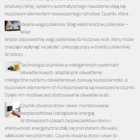
produkcji rolnej, systemy automatycznego nawożenia stają się
kluczowym elementem nowoczesnego rolnictwa. Czujniki, które …
Idealna waga jubilerska. Wagi elektroniczne jubilerskie –
sklep
Wybór odpowiedniej wagi jubilerskiej to kluczowy krok, który może
znacząco wpłynąć na jakość i precyzję pracy w branży jubilerskiej.
W obliczu …
Technologia czujników w inteligentnych systemach
oświetleniowych: adaptacyjne oświetlenie
Inteligentne systemy oświetleniowe zyskują na popularności, a
kluczowym elementem ich funkcjonowania są nowoczesne czujniki.
Dzięki nim możliwe jest dostosowanie oświetlenia do …
Czujniki otwarcia drzwi i okien: monitorowanie
bezpieczeństwa i zarządzanie energią
W dzisiejszych czasach bezpieczeństwo domu i
efektywność energetyczna stały się priorytetami dla wielu
właścicieli nieruchomości. Czujniki otwarcia drzwi i okien to …