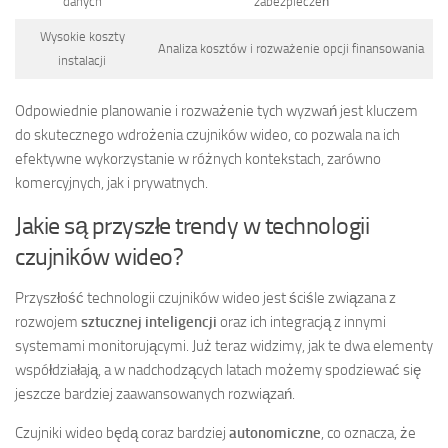
danych
zabezpieczeń
Wysokie koszty
Analiza kosztów i rozważenie opcji finansowania
instalacji
Odpowiednie planowanie i rozważenie tych wyzwań jest kluczem
do skutecznego wdrożenia czujników wideo, co pozwala na ich
efektywne wykorzystanie w różnych kontekstach, zarówno
komercyjnych, jak i prywatnych.
Jakie są przyszłe trendy w technologii
czujników wideo?
Przyszłość technologii czujników wideo jest ściśle związana z
rozwojem
sztucznej inteligencji
oraz ich integracją z innymi
systemami monitorującymi. Już teraz widzimy, jak te dwa elementy
współdziałają, a w nadchodzących latach możemy spodziewać się
jeszcze bardziej zaawansowanych rozwiązań.
Czujniki wideo będą coraz bardziej
autonomiczne
, co oznacza, że