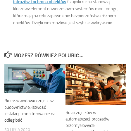
intruzów i ochrona obiektów
Czujniki ruchu stanowią
kluczowy element nowoczesnych systemów monitoringu,
które mają na celu zapewnienie bezpieczeństwa różnych
obiektów. Dzięki nim możliwe jest szybkie wykrywanie...
MOŻESZ RÓWNIEŻ POLUBIĆ…
Bezprzewodowe czujniki w
budownictwie: łatwość
Rola czujników w
instalacji i monitorowanie na
automatyzacji procesów
odległość
przemysłowych:
30 LIPCA 2020