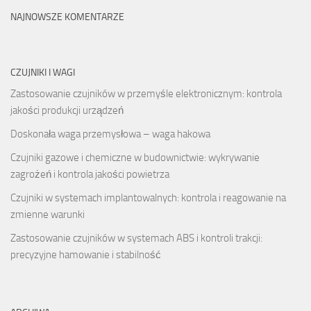
NAJNOWSZE KOMENTARZE
CZUJNIKI I WAGI
Zastosowanie czujników w przemyśle elektronicznym: kontrola
jakości produkcji urządzeń
Doskonała waga przemysłowa – waga hakowa
Czujniki gazowe i chemiczne w budownictwie: wykrywanie
zagrożeń i kontrola jakości powietrza
Czujniki w systemach implantowalnych: kontrola i reagowanie na
zmienne warunki
Zastosowanie czujników w systemach ABS i kontroli trakcji:
precyzyjne hamowanie i stabilność