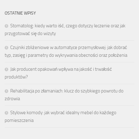
OSTATNIE WPISY
Stomatolog: kiedy warto iść, czego dotyczy leczenie oraz jak
przygotować się do wizyty
Czujniki zbliżeniowe w automatyce przemysłowej: jak dobrać
typ, zasięg i parametry do wykrywania obecności oraz położenia
Jak producent opakowań wpływa na jakość i trwałość
produktów?
Rehabilitacja po złamaniach: klucz do szybkiego powrotu do
zdrowia
Stylowe komody: jak wybrać idealny mebel do każdego
pomieszczenia