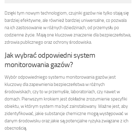
Dzięki tym nowym technologiom, czujniki gazów nie tylko stają się
bardziej efektywne, ale również bardziej uniwersalne, co pozwala
na ich zastosowanie w różnych dziedzinach, od przemysłu po
codzienne życie. Mają one kluczowe znaczenie dla bezpieczeństwa,
zdrowia publicznego oraz ochrony środowiska.
Jak wybrać odpowiedni system
monitorowania gazów?
Wybór odpowiedniego systemu monitorowania gazów jest
kluczowy dla zapewnienia bezpieczeństwa w różnych
środowiskach, czy to w przemyśle, laboratoriach, czy nawet w
domach. Pierwszym krokiem jest dokładne zrozumienie specyfiki
obiektu, w którym system ma być zainstalowany. Ważne jest, aby
zidentyfikować, jakie substancje chemiczne mogą występować w
danym środowisku oraz jakie są potencjalne ryzyka związane z ich
obecnością.