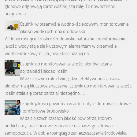
glebowe odgrywają coraz ważniejszą rolę. Te nowoczesne
urządzenia …
Czujniki w przemyśle wodno-ściekowym: monitorowanie
jakości wody i ochrona środowiska
W dobie rosnącej troski o środowisko naturalne, monitorowanie
jakości wody staje się kluczowym elementem w przemyśle
wodno-ściekowym. Czujniki, które bazują na …
Czujniki do monitorowania jakości plonów: ocena
dojrzałości i jakości roślin
W dzisiejszym rolnictwie, gdzie efektywność i jakość
plonów mają kluczowe znaczenie, czujniki do monitorowania jakości
roślin stają się coraz bardziej niezbędne. …
Czujniki jakości powietrza w automatyce domowej: zdrowe
i komfortowe środowisko
W dzisiejszych czasach jakość powietrza, którym
oddychamy, ma kluczowe znaczenie dla naszego zdrowia i
samopoczucia. W dobie rosnącego zanieczyszczenia środowiska,