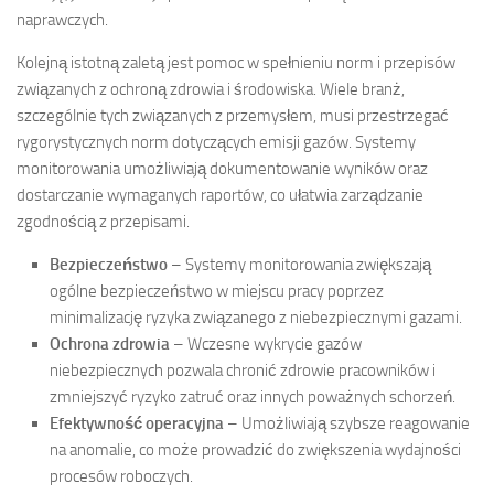
naprawczych.
Kolejną istotną zaletą jest pomoc w spełnieniu norm i przepisów
związanych z ochroną zdrowia i środowiska. Wiele branż,
szczególnie tych związanych z przemysłem, musi przestrzegać
rygorystycznych norm dotyczących emisji gazów. Systemy
monitorowania umożliwiają dokumentowanie wyników oraz
dostarczanie wymaganych raportów, co ułatwia zarządzanie
zgodnością z przepisami.
Bezpieczeństwo
– Systemy monitorowania zwiększają
ogólne bezpieczeństwo w miejscu pracy poprzez
minimalizację ryzyka związanego z niebezpiecznymi gazami.
Ochrona zdrowia
– Wczesne wykrycie gazów
niebezpiecznych pozwala chronić zdrowie pracowników i
zmniejszyć ryzyko zatruć oraz innych poważnych schorzeń.
Efektywność operacyjna
– Umożliwiają szybsze reagowanie
na anomalie, co może prowadzić do zwiększenia wydajności
procesów roboczych.