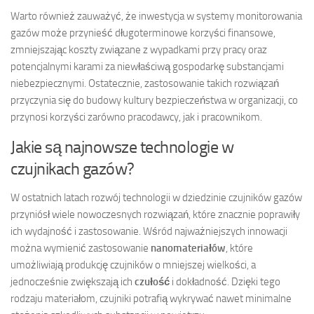
Warto również zauważyć, że inwestycja w systemy monitorowania
gazów może przynieść długoterminowe korzyści finansowe,
zmniejszając koszty związane z wypadkami przy pracy oraz
potencjalnymi karami za niewłaściwą gospodarkę substancjami
niebezpiecznymi. Ostatecznie, zastosowanie takich rozwiązań
przyczynia się do budowy kultury bezpieczeństwa w organizacji, co
przynosi korzyści zarówno pracodawcy, jak i pracownikom.
Jakie są najnowsze technologie w
czujnikach gazów?
W ostatnich latach rozwój technologii w dziedzinie czujników gazów
przyniósł wiele nowoczesnych rozwiązań, które znacznie poprawiły
ich wydajność i zastosowanie. Wśród najważniejszych innowacji
można wymienić zastosowanie
nanomateriałów
, które
umożliwiają produkcję czujników o mniejszej wielkości, a
jednocześnie zwiększają ich
czułość
i dokładność. Dzięki tego
rodzaju materiałom, czujniki potrafią wykrywać nawet minimalne