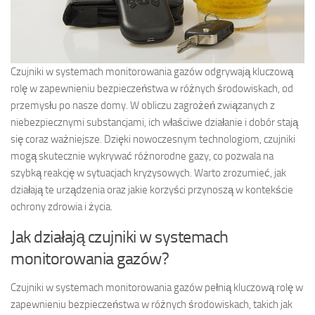
Czujniki w systemach monitorowania gazów odgrywają kluczową
rolę w zapewnieniu bezpieczeństwa w różnych środowiskach, od
przemysłu po nasze domy. W obliczu zagrożeń związanych z
niebezpiecznymi substancjami, ich właściwe działanie i dobór stają
się coraz ważniejsze. Dzięki nowoczesnym technologiom, czujniki
mogą skutecznie wykrywać różnorodne gazy, co pozwala na
szybką reakcję w sytuacjach kryzysowych. Warto zrozumieć, jak
działają te urządzenia oraz jakie korzyści przynoszą w kontekście
ochrony zdrowia i życia.
Jak działają czujniki w systemach
monitorowania gazów?
Czujniki w systemach monitorowania gazów pełnią kluczową rolę w
zapewnieniu bezpieczeństwa w różnych środowiskach, takich jak