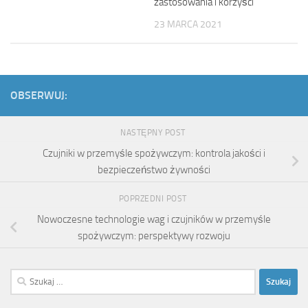
zastosowania i korzyści
23 MARCA 2021
OBSERWUJ:
NASTĘPNY POST
Czujniki w przemyśle spożywczym: kontrola jakości i
bezpieczeństwo żywności
POPRZEDNI POST
Nowoczesne technologie wag i czujników w przemyśle
spożywczym: perspektywy rozwoju
Szukaj: