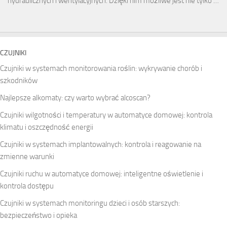
hydraulicznych i wentylacyjnych. Dzięki nim możliwe jest nie tylko …
CZUJNIKI
Czujniki w systemach monitorowania roślin: wykrywanie chorób i
szkodników
Najlepsze alkomaty: czy warto wybrać alcoscan?
Czujniki wilgotności i temperatury w automatyce domowej: kontrola
klimatu i oszczędność energii
Czujniki w systemach implantowalnych: kontrola i reagowanie na
zmienne warunki
Czujniki ruchu w automatyce domowej: inteligentne oświetlenie i
kontrola dostępu
Czujniki w systemach monitoringu dzieci i osób starszych:
bezpieczeństwo i opieka