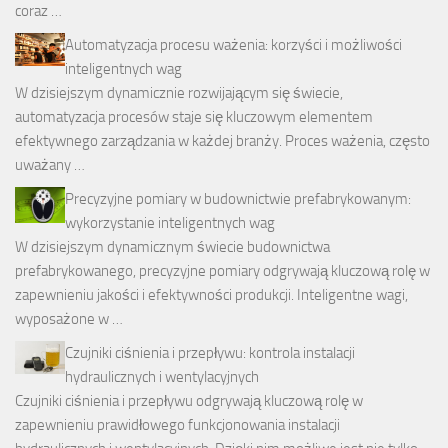
coraz …
Automatyzacja procesu ważenia: korzyści i możliwości
inteligentnych wag
W dzisiejszym dynamicznie rozwijającym się świecie,
automatyzacja procesów staje się kluczowym elementem
efektywnego zarządzania w każdej branży. Proces ważenia, często
uważany …
Precyzyjne pomiary w budownictwie prefabrykowanym:
wykorzystanie inteligentnych wag
W dzisiejszym dynamicznym świecie budownictwa
prefabrykowanego, precyzyjne pomiary odgrywają kluczową rolę w
zapewnieniu jakości i efektywności produkcji. Inteligentne wagi,
wyposażone w …
Czujniki ciśnienia i przepływu: kontrola instalacji
hydraulicznych i wentylacyjnych
Czujniki ciśnienia i przepływu odgrywają kluczową rolę w
zapewnieniu prawidłowego funkcjonowania instalacji