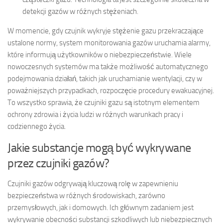
detekcji gazów w różnych stężeniach.
W momencie, gdy czujnik wykryje stężenie gazu przekraczające
ustalone normy, system monitorowania gazów uruchamia alarmy,
które informują użytkowników o niebezpieczeństwie. Wiele
nowoczesnych systemów ma także możliwość automatycznego
podejmowania działań, takich jak uruchamianie wentylacji, czy w
poważniejszych przypadkach, rozpoczęcie procedury ewakuacyjnej.
To wszystko sprawia, że czujniki gazu są istotnym elementem
ochrony zdrowia i życia ludzi w różnych warunkach pracy i
codziennego życia.
Jakie substancje mogą być wykrywane
przez czujniki gazów?
Czujniki gazów odgrywają kluczową rolę w zapewnieniu
bezpieczeństwa w różnych środowiskach, zarówno
przemysłowych, jak i domowych. Ich głównym zadaniem jest
wykrywanie obecności substancji szkodliwych lub niebezpiecznych