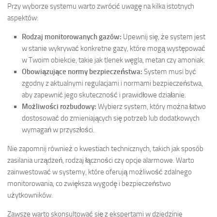
Przy wyborze systemu warto zwrócić uwagę na kilka istotnych
aspektów:
Rodzaj monitorowanych gazów:
Upewnij się, że system jest
w stanie wykrywać konkretne gazy, które mogą występować
w Twoim obiekcie, takie jak tlenek węgla, metan czy amoniak.
Obowiązujące normy bezpieczeństwa:
System musi być
zgodny z aktualnymi regulacjami i normami bezpieczeństwa,
aby zapewnić jego skuteczność i prawidłowe działanie.
Możliwości rozbudowy:
Wybierz system, który można łatwo
dostosować do zmieniających się potrzeb lub dodatkowych
wymagań w przyszłości.
Nie zapomnij również o kwestiach technicznych, takich jak sposób
zasilania urządzeń, rodzaj łączności czy opcje alarmowe. Warto
zainwestować w systemy, które oferują możliwość zdalnego
monitorowania, co zwiększa wygodę i bezpieczeństwo
użytkowników.
Zawsze warto skonsultować się z ekspertami w dziedzinie