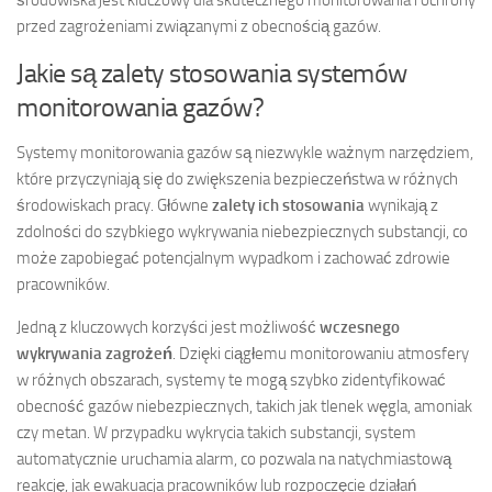
przed zagrożeniami związanymi z obecnością gazów.
Jakie są zalety stosowania systemów
monitorowania gazów?
Systemy monitorowania gazów są niezwykle ważnym narzędziem,
które przyczyniają się do zwiększenia bezpieczeństwa w różnych
środowiskach pracy. Główne
zalety ich stosowania
wynikają z
zdolności do szybkiego wykrywania niebezpiecznych substancji, co
może zapobiegać potencjalnym wypadkom i zachować zdrowie
pracowników.
Jedną z kluczowych korzyści jest możliwość
wczesnego
wykrywania zagrożeń
. Dzięki ciągłemu monitorowaniu atmosfery
w różnych obszarach, systemy te mogą szybko zidentyfikować
obecność gazów niebezpiecznych, takich jak tlenek węgla, amoniak
czy metan. W przypadku wykrycia takich substancji, system
automatycznie uruchamia alarm, co pozwala na natychmiastową
reakcję, jak ewakuacja pracowników lub rozpoczęcie działań