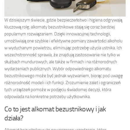
W dzisiejszym świecie, gdzie bezpieczeństwo i higiena odgrywają
kluczową rolę, alkomaty bezustnikowe stają się coraz bardziej
popularnym rozwiązaniem. Dzięki innowacyjnej technologii,
umożliwiają one szybkie i efektywne pomiary zawartości alkoholu
w wydychanym powietrzu, eliminując potrzebę użycia ustnika. Ich
wszechstronność sprawia, że znajdują zastosowanie nie tylko w
służbach mundurowych, ale także w firmach i na różnorodnych
wydarzeniach publicznych. Wybór odpowiedniego alkomatu
bezustnikowego może być jednak wyzwaniem, biorąc pod uwagę
różnorodność modeli i ich funkcji. Zrozumienie zalet i ograniczeń
tych urządzeń pomoże w podjęciu świadomej decyzji, która
odpowiada na konkretne potrzeby użytkownika.
Co to jest alkomat bezustnikowy i jak
działa?