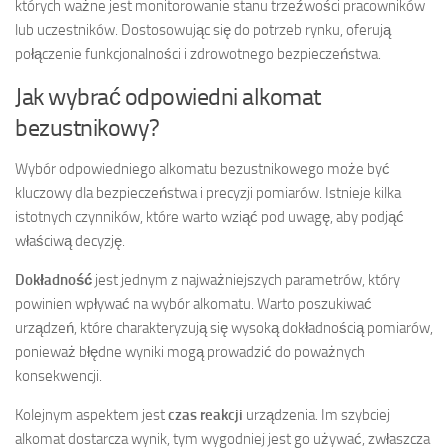
których ważne jest monitorowanie stanu trzeźwości pracowników
lub uczestników. Dostosowując się do potrzeb rynku, oferują
połączenie funkcjonalności i zdrowotnego bezpieczeństwa.
Jak wybrać odpowiedni alkomat
bezustnikowy?
Wybór odpowiedniego alkomatu bezustnikowego może być
kluczowy dla bezpieczeństwa i precyzji pomiarów. Istnieje kilka
istotnych czynników, które warto wziąć pod uwagę, aby podjąć
właściwą decyzję.
Dokładność
jest jednym z najważniejszych parametrów, który
powinien wpływać na wybór alkomatu. Warto poszukiwać
urządzeń, które charakteryzują się wysoką dokładnością pomiarów,
ponieważ błędne wyniki mogą prowadzić do poważnych
konsekwencji.
Kolejnym aspektem jest
czas reakcji
urządzenia. Im szybciej
alkomat dostarcza wynik, tym wygodniej jest go używać, zwłaszcza