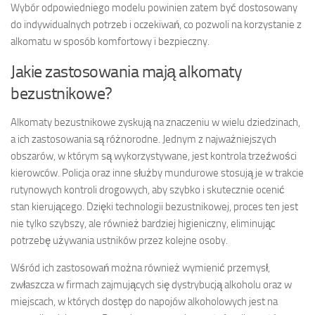
Wybór odpowiedniego modelu powinien zatem być dostosowany
do indywidualnych potrzeb i oczekiwań, co pozwoli na korzystanie z
alkomatu w sposób komfortowy i bezpieczny.
Jakie zastosowania mają alkomaty
bezustnikowe?
Alkomaty bezustnikowe zyskują na znaczeniu w wielu dziedzinach,
a ich zastosowania są różnorodne. Jednym z najważniejszych
obszarów, w którym są wykorzystywane, jest kontrola trzeźwości
kierowców. Policja oraz inne służby mundurowe stosują je w trakcie
rutynowych kontroli drogowych, aby szybko i skutecznie ocenić
stan kierującego. Dzięki technologii bezustnikowej, proces ten jest
nie tylko szybszy, ale również bardziej higieniczny, eliminując
potrzebę używania ustników przez kolejne osoby.
Wśród ich zastosowań można również wymienić przemysł,
zwłaszcza w firmach zajmujących się dystrybucją alkoholu oraz w
miejscach, w których dostęp do napojów alkoholowych jest na