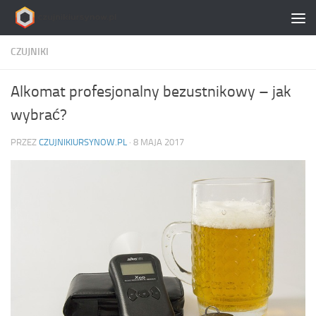
Skip to content
CZUJNIKI
Alkomat profesjonalny bezustnikowy – jak
wybrać?
PRZEZ
CZUJNIKIURSYNOW.PL
·
8 MAJA 2017