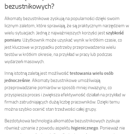
bezustnikowych?
Alkomaty bezustnikowe zyskują na popularności dzięki swoim
licznym zaletom, które sprawiają, że są praktycznym narzędziem w
wielu sytuacjach. Jedną z najważniejszych korzyści jest
szybkość
pomiaru
. Użytkownik może uzyskać wynik w krótkim czasie, co
jest kluczowe w przypadku potrzeby przeprowadzenia wielu
testów w krótkim okresie, na przykład w pracy lub podczas
wydarzeń masowych.
Inną istotną zaletą jest możliwość
testowania wielu osób
jednocześnie
. Alkomaty bezustnikowe umożliwiają
przeprowadzanie pomiarów w sposób mniej inwazyjny, co
przyspiesza proces i zwiększa efektywność działań na przykład w
firmach zatrudniających dużą liczbę pracowników. Dzięki temu
można szybko ocenić stan trzeźwości całej grupy.
Bezdotykowa technologia alkomatów bezustnikowych zyskuje
również uznanie z powodu aspektu
higienicznego
. Ponieważ nie