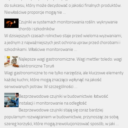
do sukcesu, który może decydować o jakości finalnych produktów.
Niewłaściwe proporcje mogą nie …
Czujniki w systemach monitorowania roślin: wykrywanie
chorób i szkodników
W dzisiejszych czasach rolnictwo staje przed wieloma wyzwaniami,
a jednym z najważniejszych jest ochrona upraw przed chorobami i
szkodnikami. Właściwe monitorowanie …
Najlepsze wagi gastronomiczne. Wagi mettler toledo: wagi
elektroniczne Toruń
Wagi gastronomiczne to nie tylko narzędzia, ale kluczowe elementy
każdej kuchni, które mogą znacząco wpłynąć na jakość
serwowanych potraw. W szczególności …
Bezprzewodowe czujniki w budownictwie: łatwość
instalacji i monitorowanie na odległość
Bezprzewodowe czujniki stają się coraz bardziej
popularnym rozwiązaniem w budownictwie, przynosząc ze sobą
szereg korzyści, które mogą zrewolucjonizować sposób, w jaki …