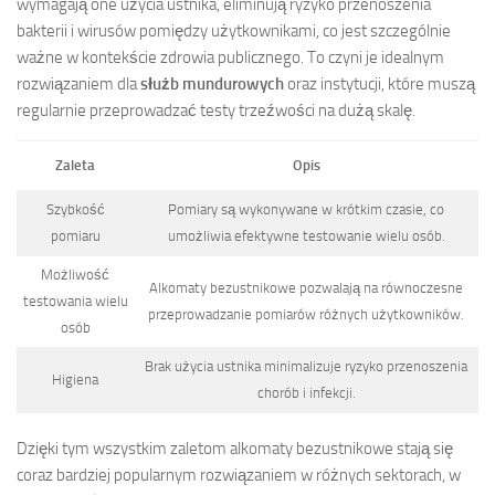
wymagają one użycia ustnika, eliminują ryzyko przenoszenia
bakterii i wirusów pomiędzy użytkownikami, co jest szczególnie
ważne w kontekście zdrowia publicznego. To czyni je idealnym
rozwiązaniem dla
służb mundurowych
oraz instytucji, które muszą
regularnie przeprowadzać testy trzeźwości na dużą skalę.
Zaleta
Opis
Szybkość
Pomiary są wykonywane w krótkim czasie, co
pomiaru
umożliwia efektywne testowanie wielu osób.
Możliwość
Alkomaty bezustnikowe pozwalają na równoczesne
testowania wielu
przeprowadzanie pomiarów różnych użytkowników.
osób
Brak użycia ustnika minimalizuje ryzyko przenoszenia
Higiena
chorób i infekcji.
Dzięki tym wszystkim zaletom alkomaty bezustnikowe stają się
coraz bardziej popularnym rozwiązaniem w różnych sektorach, w