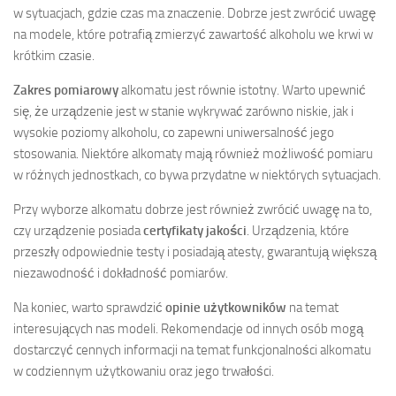
w sytuacjach, gdzie czas ma znaczenie. Dobrze jest zwrócić uwagę
na modele, które potrafią zmierzyć zawartość alkoholu we krwi w
krótkim czasie.
Zakres pomiarowy
alkomatu jest równie istotny. Warto upewnić
się, że urządzenie jest w stanie wykrywać zarówno niskie, jak i
wysokie poziomy alkoholu, co zapewni uniwersalność jego
stosowania. Niektóre alkomaty mają również możliwość pomiaru
w różnych jednostkach, co bywa przydatne w niektórych sytuacjach.
Przy wyborze alkomatu dobrze jest również zwrócić uwagę na to,
czy urządzenie posiada
certyfikaty jakości
. Urządzenia, które
przeszły odpowiednie testy i posiadają atesty, gwarantują większą
niezawodność i dokładność pomiarów.
Na koniec, warto sprawdzić
opinie użytkowników
na temat
interesujących nas modeli. Rekomendacje od innych osób mogą
dostarczyć cennych informacji na temat funkcjonalności alkomatu
w codziennym użytkowaniu oraz jego trwałości.