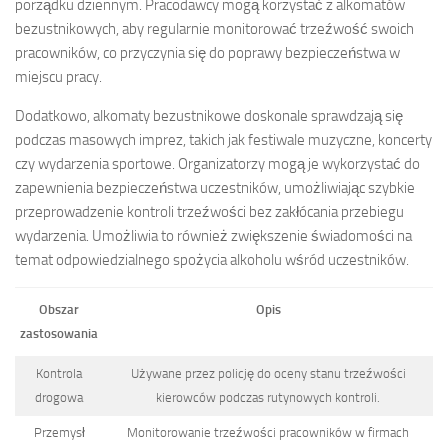
porządku dziennym. Pracodawcy mogą korzystać z alkomatów
bezustnikowych, aby regularnie monitorować trzeźwość swoich
pracowników, co przyczynia się do poprawy bezpieczeństwa w
miejscu pracy.
Dodatkowo, alkomaty bezustnikowe doskonale sprawdzają się
podczas masowych imprez, takich jak festiwale muzyczne, koncerty
czy wydarzenia sportowe. Organizatorzy mogą je wykorzystać do
zapewnienia bezpieczeństwa uczestników, umożliwiając szybkie
przeprowadzenie kontroli trzeźwości bez zakłócania przebiegu
wydarzenia. Umożliwia to również zwiększenie świadomości na
temat odpowiedzialnego spożycia alkoholu wśród uczestników.
Obszar
Opis
zastosowania
Kontrola
Używane przez policję do oceny stanu trzeźwości
drogowa
kierowców podczas rutynowych kontroli.
Przemysł
Monitorowanie trzeźwości pracowników w firmach