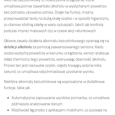
Alkomat bezustnikowy to nowoczesne urządzenie, które
umożliwia pomiar zawartości alkoholu w wydychanym powietrzu
bez potrzeby używania ustnika. Dzięki tej funkcji, można
przeprowadzać testy na dużą skalę szybko i w sposób higieniczny,
co stanowi istotną zaletę w wielu sytuacjach, takich jak kontrola
podczas imprez masowych czy w czasie akcji ratunkowych.
Główne zasady działania alkomatu bezustnikowego opierają się na
detekcji alkoholu
za pomocą zaawansowanego sensora. Kiedy
osoba wydycha powietrze w kierunku urządzenia, sensor analizuje
skład chemiczny tego powietrza, wykrywając obecność alkoholu.
Proces ten jest niezwykle szybki, często trwający jedynie kilka
sekund, co umożliwia natychmiastowe uzyskanie wyniku.
Niektóre alkomaty bezustnikowe są wyposażone w dodatkowe
funkcje, takie jak:
Automatyczne zapisywanie wyników pomiarów, co umożliwia
późniejsze analizowanie danych.
Możliwość łączności z aplikacjami mobilnymi, co pozwala na