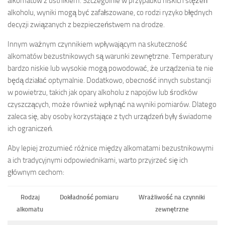
alkomatów z ustnikiem. Szczególnie w przypadku niskich stężeń
alkoholu, wyniki mogą być zafałszowane, co rodzi ryzyko błędnych
decyzji związanych z bezpieczeństwem na drodze.
Innym ważnym czynnikiem wpływającym na skuteczność
alkomatów bezustnikowych są warunki zewnętrzne. Temperatury
bardzo niskie lub wysokie mogą powodować, że urządzenia te nie
będą działać optymalnie. Dodatkowo, obecność innych substancji
w powietrzu, takich jak opary alkoholu z napojów lub środków
czyszczących, może również wpłynąć na wyniki pomiarów. Dlatego
zaleca się, aby osoby korzystające z tych urządzeń były świadome
ich ograniczeń.
Aby lepiej zrozumieć różnice między alkomatami bezustnikowymi
a ich tradycyjnymi odpowiednikami, warto przyjrzeć się ich
głównym cechom:
Rodzaj
Dokładność pomiaru
Wrażliwość na czynniki
alkomatu
zewnętrzne