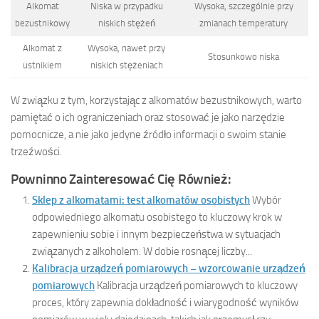
Alkomat
Niska w przypadku
Wysoka, szczególnie przy
bezustnikowy
niskich stężeń
zmianach temperatury
Alkomat z
Wysoka, nawet przy
Stosunkowo niska
ustnikiem
niskich stężeniach
W związku z tym, korzystając z alkomatów bezustnikowych, warto
pamiętać o ich ograniczeniach oraz stosować je jako narzędzie
pomocnicze, a nie jako jedyne źródło informacji o swoim stanie
trzeźwości.
Powninno Zainteresować Cię Również:
Sklep z alkomatami: test alkomatów osobistych
Wybór
odpowiedniego alkomatu osobistego to kluczowy krok w
zapewnieniu sobie i innym bezpieczeństwa w sytuacjach
związanych z alkoholem. W dobie rosnącej liczby...
Kalibracja urządzeń pomiarowych – wzorcowanie urządzeń
pomiarowych
Kalibracja urządzeń pomiarowych to kluczowy
proces, który zapewnia dokładność i wiarygodność wyników