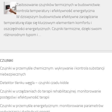
Zastosowanie czujników termicznych w budownictwie:
kontrola temperatury i efektywność energetyczna
W dzisiejszym budownictwie efektywne zarządzanie
temperaturą staje się kluczowym elementem komfortu i
oszczędności energetycznych. Czujniki termiczne, dzięki swoim
różnorodnym typom i …
CZUJNIKI
Czujniki w przemyśle chemicznym: wykrywanie i kontrola substancji
niebezpiecznych
Detektor tlenku węgla – czujniki czadu kidde
Czujniki w urządzeniach do terapii rehabilitacyjnej: monitorowanie
postępów i efektywność terapii
Czujniki w przemyśle energetycznym: monitorowanie parametrów
wytwarzania i dystrybucji energii