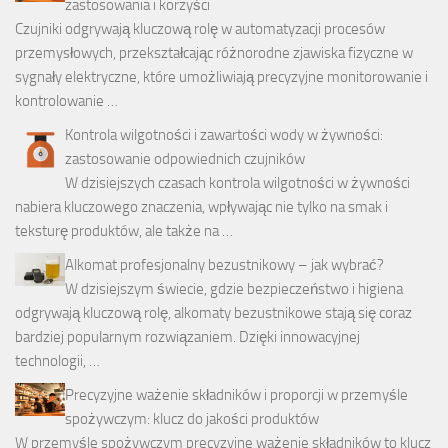
zastosowania i korzyści
Czujniki odgrywają kluczową rolę w automatyzacji procesów
przemysłowych, przekształcając różnorodne zjawiska fizyczne w
sygnały elektryczne, które umożliwiają precyzyjne monitorowanie i
kontrolowanie …
Kontrola wilgotności i zawartości wody w żywności:
zastosowanie odpowiednich czujników
W dzisiejszych czasach kontrola wilgotności w żywności
nabiera kluczowego znaczenia, wpływając nie tylko na smak i
teksturę produktów, ale także na …
Alkomat profesjonalny bezustnikowy – jak wybrać?
W dzisiejszym świecie, gdzie bezpieczeństwo i higiena
odgrywają kluczową rolę, alkomaty bezustnikowe stają się coraz
bardziej popularnym rozwiązaniem. Dzięki innowacyjnej
technologii, …
Precyzyjne ważenie składników i proporcji w przemyśle
spożywczym: klucz do jakości produktów
W przemyśle spożywczym precyzyjne ważenie składników to klucz