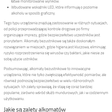
łatwe monitorowanie wyników.
Wbudowane wskaźniki LED, które informują o poziomie
alkoholu w sposób graficzny.
Tego typu urządzenia znajdują zastosowanie w różnych sytuacjach,
od policji przeprowadzającej kontrole drogowe po firmy
organizujące imprezy, gdzie bezpieczeństwo uczestników jest
priorytetem. Alkomaty bezustnikowe są także doskonałym
rozwiązaniem w miejscach, gdzie higiena jest kluczowa, eliminując
ryzyko rozprzestrzenienia się wirusów czy bakterii, jakie niesie ze
sobą użycie ustników.
Podsumowując, alkomaty bezustnikowe to innowacyjne
urządzenia, które nie tylko zwiększają efektywność pomiarów, ale
również podnoszą bezpieczeństwo w wielu różnorodnych
sytuacjach. Ich zalety sprawiają, że stają się coraz bardziej
popularne, zarówno wśród służb mundurowych, jak i w codziennym
użytkowaniu.
Jakie są zalety alkomatów