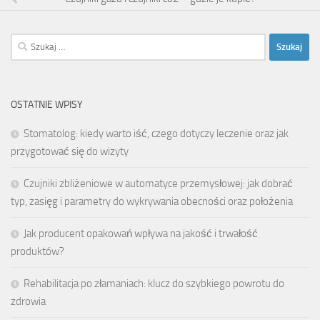
Szukaj:
OSTATNIE WPISY
Stomatolog: kiedy warto iść, czego dotyczy leczenie oraz jak
przygotować się do wizyty
Czujniki zbliżeniowe w automatyce przemysłowej: jak dobrać
typ, zasięg i parametry do wykrywania obecności oraz położenia
Jak producent opakowań wpływa na jakość i trwałość
produktów?
Rehabilitacja po złamaniach: klucz do szybkiego powrotu do
zdrowia