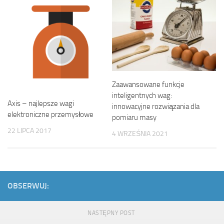
Zaawansowane funkcje
inteligentnych wag:
Axis – najlepsze wagi
innowacyjne rozwiązania dla
elektroniczne przemysłowe
pomiaru masy
22 LIPCA 2017
4 WRZEŚNIA 2021
OBSERWUJ:
NASTĘPNY POST