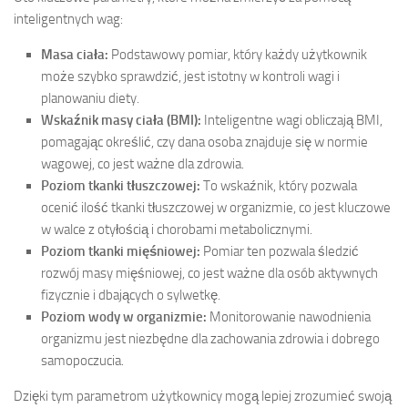
inteligentnych wag:
Masa ciała:
Podstawowy pomiar, który każdy użytkownik
może szybko sprawdzić, jest istotny w kontroli wagi i
planowaniu diety.
Wskaźnik masy ciała (BMI):
Inteligentne wagi obliczają BMI,
pomagając określić, czy dana osoba znajduje się w normie
wagowej, co jest ważne dla zdrowia.
Poziom tkanki tłuszczowej:
To wskaźnik, który pozwala
ocenić ilość tkanki tłuszczowej w organizmie, co jest kluczowe
w walce z otyłością i chorobami metabolicznymi.
Poziom tkanki mięśniowej:
Pomiar ten pozwala śledzić
rozwój masy mięśniowej, co jest ważne dla osób aktywnych
fizycznie i dbających o sylwetkę.
Poziom wody w organizmie:
Monitorowanie nawodnienia
organizmu jest niezbędne dla zachowania zdrowia i dobrego
samopoczucia.
Dzięki tym parametrom użytkownicy mogą lepiej zrozumieć swoją