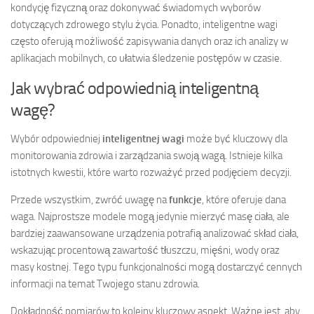
kondycję fizyczną oraz dokonywać świadomych wyborów
dotyczących zdrowego stylu życia. Ponadto, inteligentne wagi
często oferują możliwość zapisywania danych oraz ich analizy w
aplikacjach mobilnych, co ułatwia śledzenie postępów w czasie.
Jak wybrać odpowiednią inteligentną
wagę?
Wybór odpowiedniej
inteligentnej wagi
może być kluczowy dla
monitorowania zdrowia i zarządzania swoją wagą. Istnieje kilka
istotnych kwestii, które warto rozważyć przed podjęciem decyzji.
Przede wszystkim, zwróć uwagę na
funkcje
, które oferuje dana
waga. Najprostsze modele mogą jedynie mierzyć masę ciała, ale
bardziej zaawansowane urządzenia potrafią analizować skład ciała,
wskazując procentową zawartość tłuszczu, mięśni, wody oraz
masy kostnej. Tego typu funkcjonalności mogą dostarczyć cennych
informacji na temat Twojego stanu zdrowia.
Dokładność pomiarów to kolejny kluczowy aspekt. Ważne jest, aby