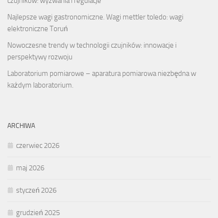
czujników: wyzwania i regulacje
Najlepsze wagi gastronomiczne. Wagi mettler toledo: wagi
elektroniczne Toruń
Nowoczesne trendy w technologii czujników: innowacje i
perspektywy rozwoju
Laboratorium pomiarowe – aparatura pomiarowa niezbędna w
każdym laboratorium.
ARCHIWA
czerwiec 2026
maj 2026
styczeń 2026
grudzień 2025