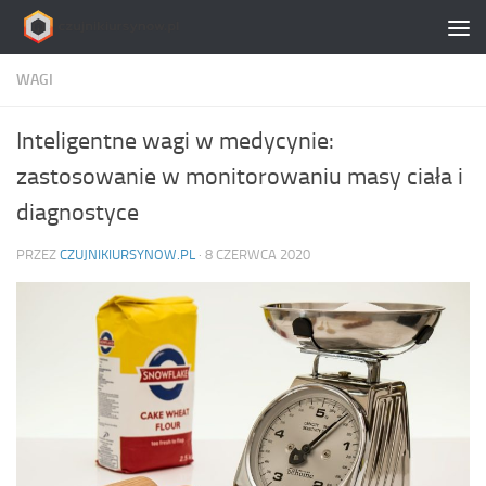
Skip to content
WAGI
Inteligentne wagi w medycynie:
zastosowanie w monitorowaniu masy ciała i
diagnostyce
PRZEZ
CZUJNIKIURSYNOW.PL
·
8 CZERWCA 2020