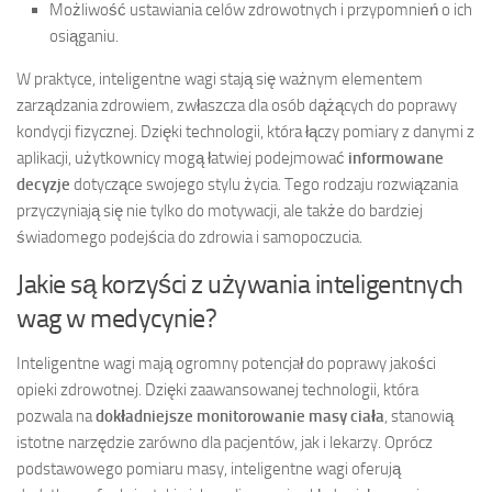
Możliwość ustawiania celów zdrowotnych i przypomnień o ich
osiąganiu.
W praktyce, inteligentne wagi stają się ważnym elementem
zarządzania zdrowiem, zwłaszcza dla osób dążących do poprawy
kondycji fizycznej. Dzięki technologii, która łączy pomiary z danymi z
aplikacji, użytkownicy mogą łatwiej podejmować
informowane
decyzje
dotyczące swojego stylu życia. Tego rodzaju rozwiązania
przyczyniają się nie tylko do motywacji, ale także do bardziej
świadomego podejścia do zdrowia i samopoczucia.
Jakie są korzyści z używania inteligentnych
wag w medycynie?
Inteligentne wagi mają ogromny potencjał do poprawy jakości
opieki zdrowotnej. Dzięki zaawansowanej technologii, która
pozwala na
dokładniejsze monitorowanie masy ciała
, stanowią
istotne narzędzie zarówno dla pacjentów, jak i lekarzy. Oprócz
podstawowego pomiaru masy, inteligentne wagi oferują