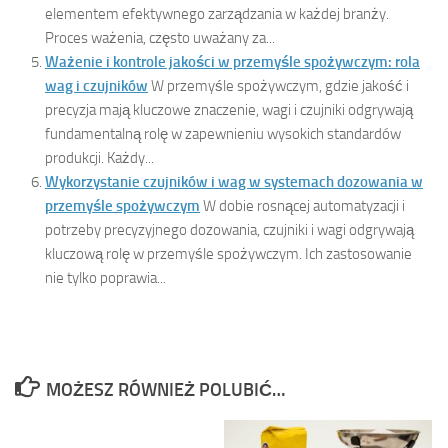
elementem efektywnego zarządzania w każdej branży.
Proces ważenia, często uważany za...
Ważenie i kontrole jakości w przemyśle spożywczym: rola
wag i czujników
W przemyśle spożywczym, gdzie jakość i
precyzja mają kluczowe znaczenie, wagi i czujniki odgrywają
fundamentalną rolę w zapewnieniu wysokich standardów
produkcji. Każdy...
Wykorzystanie czujników i wag w systemach dozowania w
przemyśle spożywczym
W dobie rosnącej automatyzacji i
potrzeby precyzyjnego dozowania, czujniki i wagi odgrywają
kluczową rolę w przemyśle spożywczym. Ich zastosowanie
nie tylko poprawia...
MOŻESZ RÓWNIEŻ POLUBIĆ…