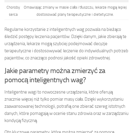
Choroby
Omawiając zmiany w masie ciała i tłuszczu, lekarze mogą lepiej
serca
dostosować plany terapeutyczne i dietetyczne.
Regularne korzystanie z inteligentnych wag pozwala na bieżąco
śledzić postępy leczenia pacjentów. Dzięki danym, jakie zbierają te
urządzenia, lekarze mogą szybciej podejmować decyzje
terapeutyczne i dostosowywać leczenie do indywidualnych potrzeb
pacjentów, co znacząco podnosi jakość opieki zdrowotnej.
Jakie parametry można zmierzyć za
pomocą inteligentnych wag?
Inteligentne wagi to nowoczesne urządzenia, które oferują
znacznie więcej niż tylko pomiar masy ciała. Dzięki wykorzystaniu
zaawansowanej technologii, potrafią one zbierać szereg istotnych
danych, które pomagają w ocenie stanu zdrowia oraz w zarządzaniu
kondycją fizyczną.
Oto kluczowe parametry, które można zmierzyć za pomocą