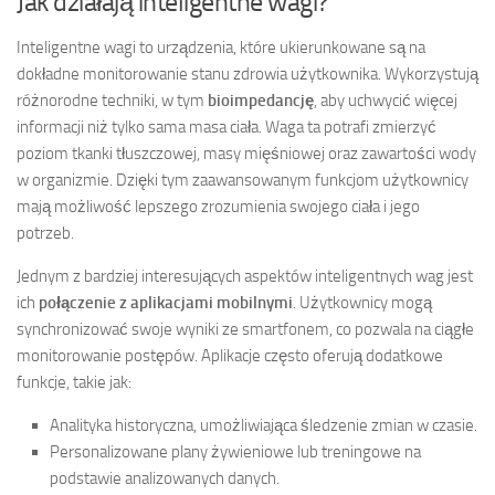
Jak działają inteligentne wagi?
Inteligentne wagi to urządzenia, które ukierunkowane są na
dokładne monitorowanie stanu zdrowia użytkownika. Wykorzystują
różnorodne techniki, w tym
bioimpedancję
, aby uchwycić więcej
informacji niż tylko sama masa ciała. Waga ta potrafi zmierzyć
poziom tkanki tłuszczowej, masy mięśniowej oraz zawartości wody
w organizmie. Dzięki tym zaawansowanym funkcjom użytkownicy
mają możliwość lepszego zrozumienia swojego ciała i jego
potrzeb.
Jednym z bardziej interesujących aspektów inteligentnych wag jest
ich
połączenie z aplikacjami mobilnymi
. Użytkownicy mogą
synchronizować swoje wyniki ze smartfonem, co pozwala na ciągłe
monitorowanie postępów. Aplikacje często oferują dodatkowe
funkcje, takie jak:
Analityka historyczna, umożliwiająca śledzenie zmian w czasie.
Personalizowane plany żywieniowe lub treningowe na
podstawie analizowanych danych.