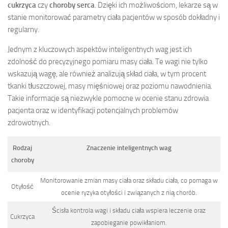
cukrzyca
czy
choroby serca
. Dzięki ich możliwościom, lekarze są w
stanie monitorować parametry ciała pacjentów w sposób dokładny i
regularny.
Jednym z kluczowych aspektów inteligentnych wag jest ich
zdolność do precyzyjnego pomiaru masy ciała. Te wagi nie tylko
wskazują wagę, ale również analizują skład ciała, w tym procent
tkanki tłuszczowej, masy mięśniowej oraz poziomu nawodnienia.
Takie informacje są niezwykle pomocne w ocenie stanu zdrowia
pacjenta oraz w identyfikacji potencjalnych problemów
zdrowotnych.
Rodzaj
Znaczenie inteligentnych wag
choroby
Monitorowanie zmian masy ciała oraz składu ciała, co pomaga w
Otyłość
ocenie ryzyka otyłości i związanych z nią chorób.
Ścisła kontrola wagi i składu ciała wspiera leczenie oraz
Cukrzyca
zapobieganie powikłaniom.