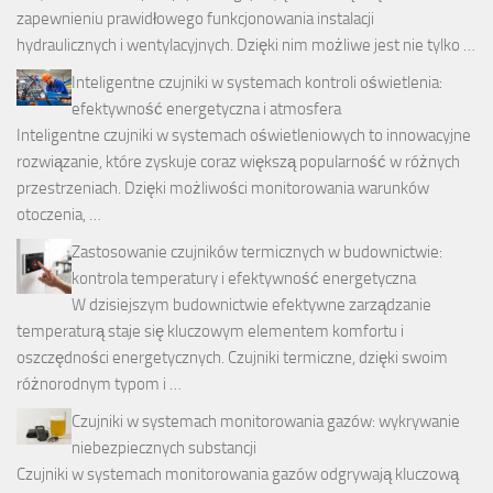
zapewnieniu prawidłowego funkcjonowania instalacji
hydraulicznych i wentylacyjnych. Dzięki nim możliwe jest nie tylko …
Inteligentne czujniki w systemach kontroli oświetlenia:
efektywność energetyczna i atmosfera
Inteligentne czujniki w systemach oświetleniowych to innowacyjne
rozwiązanie, które zyskuje coraz większą popularność w różnych
przestrzeniach. Dzięki możliwości monitorowania warunków
otoczenia, …
Zastosowanie czujników termicznych w budownictwie:
kontrola temperatury i efektywność energetyczna
W dzisiejszym budownictwie efektywne zarządzanie
temperaturą staje się kluczowym elementem komfortu i
oszczędności energetycznych. Czujniki termiczne, dzięki swoim
różnorodnym typom i …
Czujniki w systemach monitorowania gazów: wykrywanie
niebezpiecznych substancji
Czujniki w systemach monitorowania gazów odgrywają kluczową