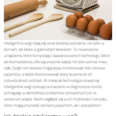
Inteligentne wagi stają się coraz bardziej popularne, nie tylko w
domach, ale także w gabinetach lekarskich. Te nowoczesne
urządzenia, które korzystają z zaawansowanych technologii, takich
jak bioimpedancja, oferują znacznie więcej niż tylko pomiar masy
ciała. Dzięki nim lekarze mogą lepiej monitorować stan zdrowia
pacjentów, a także dostosowywać plany leczenia do ich
indywidualnych potrzeb. W miarę jak technologia rozwija się,
inteligentne wagi zyskują na znaczeniu w diagnostyce chorób,
pomagając w identyfikacji problemów zdrowotnych już na
wczesnym etapie. Warto zagłębić się w ich możliwości i korzyści,
które mogą przynieść zarówno pacjentom, jak i specjalistom.