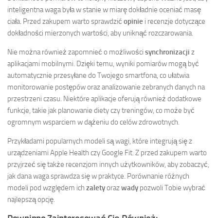
inteligentna waga była w stanie w miarę dokładnie oceniać masę
ciała. Przed zakupem warto sprawdzić
opinie
i recenzje dotyczące
dokładności mierzonych wartości, aby uniknąć rozczarowania.
Nie można również zapomnieć o możliwości
synchronizacji
z
aplikacjami mobilnymi. Dzięki temu, wyniki pomiarów mogą być
automatycznie przesyłane do Twojego smartfona, co ułatwia
monitorowanie postępów oraz analizowanie zebranych danych na
przestrzeni czasu. Niektóre aplikacje oferują również dodatkowe
funkcje, takie jak planowanie diety czy treningów, co może być
ogromnym wsparciem w dążeniu do celów zdrowotnych.
Przykładami popularnych modeli są wagi, które integrują się z
urządzeniami Apple Health czy Google Fit. Z przed zakupem warto
przyjrzeć się także recenzjom innych użytkowników, aby zobaczyć,
jak dana waga sprawdza się w praktyce. Porównanie różnych
modeli pod względem ich
zalety
oraz
wady
pozwoli Tobie wybrać
najlepszą opcję.