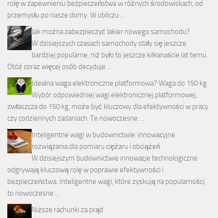
rolę w zapewnieniu bezpieczeństwa w różnych środowiskach, od
przemysłu po nasze domy. W obliczu …
Jak można zabezpieczyć lakier nowego samochodu?
W dzisiejszych czasach samochody stały się jeszcze
bardziej popularne, niż było to jeszcze kilkanaście lat temu.
Otóż coraz więcej osób decyduje …
Idealna waga elektroniczne platformowa? Waga do 150 kg
Wybór odpowiedniej wagi elektronicznej platformowej,
zwłaszcza do 150 kg, może być kluczowy dla efektywności w pracy
czy codziennych zadaniach. Te nowoczesne …
Inteligentne wagi w budownictwie: innowacyjne
rozwiązania dla pomiaru ciężaru i obciążeń
W dzisiejszym budownictwie innowacje technologiczne
odgrywają kluczową rolę w poprawie efektywności i
bezpieczeństwa. Inteligentne wagi, które zyskują na popularności,
to nowoczesne …
Niższe rachunki za prąd