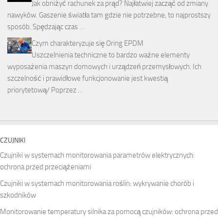
Jak obniżyć rachunek za prąd? Najłatwiej zacząć od zmiany
nawyków. Gaszenie światła tam gdzie nie potrzebne, to najprostszy
sposób. Spędzając czas …
Czym charakteryzuje się Oring EPDM
Uszczelnienia techniczne to bardzo ważne elementy
wyposażenia maszyn domowych i urządzeń przemysłowych. Ich
szczelność i prawidłowe funkcjonowanie jest kwestią
priorytetową/ Poprzez …
CZUJNIKI
Czujniki w systemach monitorowania parametrów elektrycznych:
ochrona przed przeciążeniami
Czujniki w systemach monitorowania roślin: wykrywanie chorób i
szkodników
Monitorowanie temperatury silnika za pomocą czujników: ochrona przed