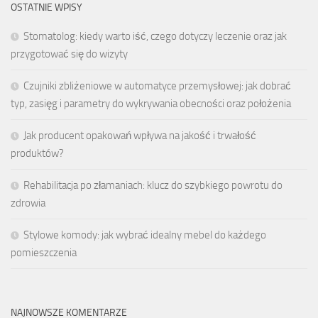
OSTATNIE WPISY
Stomatolog: kiedy warto iść, czego dotyczy leczenie oraz jak
przygotować się do wizyty
Czujniki zbliżeniowe w automatyce przemysłowej: jak dobrać
typ, zasięg i parametry do wykrywania obecności oraz położenia
Jak producent opakowań wpływa na jakość i trwałość
produktów?
Rehabilitacja po złamaniach: klucz do szybkiego powrotu do
zdrowia
Stylowe komody: jak wybrać idealny mebel do każdego
pomieszczenia
NAJNOWSZE KOMENTARZE