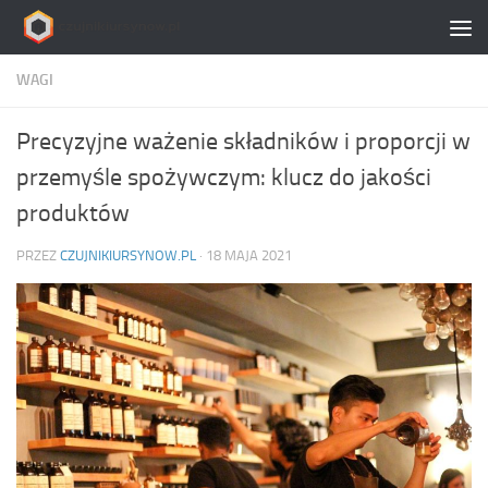
Skip to content
WAGI
Precyzyjne ważenie składników i proporcji w
przemyśle spożywczym: klucz do jakości
produktów
PRZEZ
CZUJNIKIURSYNOW.PL
·
18 MAJA 2021