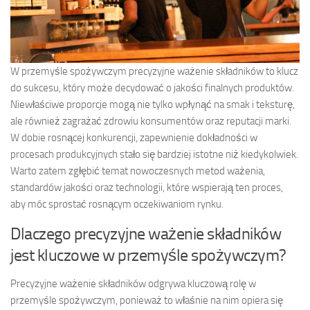
W przemyśle spożywczym precyzyjne ważenie składników to klucz
do sukcesu, który może decydować o jakości finalnych produktów.
Niewłaściwe proporcje mogą nie tylko wpłynąć na smak i teksturę,
ale również zagrażać zdrowiu konsumentów oraz reputacji marki.
W dobie rosnącej konkurencji, zapewnienie dokładności w
procesach produkcyjnych stało się bardziej istotne niż kiedykolwiek.
Warto zatem zgłębić temat nowoczesnych metod ważenia,
standardów jakości oraz technologii, które wspierają ten proces,
aby móc sprostać rosnącym oczekiwaniom rynku.
Dlaczego precyzyjne ważenie składników
jest kluczowe w przemyśle spożywczym?
Precyzyjne ważenie składników odgrywa kluczową rolę w
przemyśle spożywczym, ponieważ to właśnie na nim opiera się