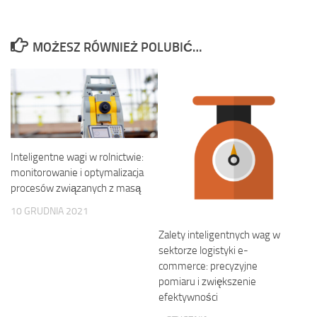
MOŻESZ RÓWNIEŻ POLUBIĆ…
Inteligentne wagi w rolnictwie:
monitorowanie i optymalizacja
procesów związanych z masą
10 GRUDNIA 2021
Zalety inteligentnych wag w
sektorze logistyki e-
commerce: precyzyjne
pomiaru i zwiększenie
efektywności