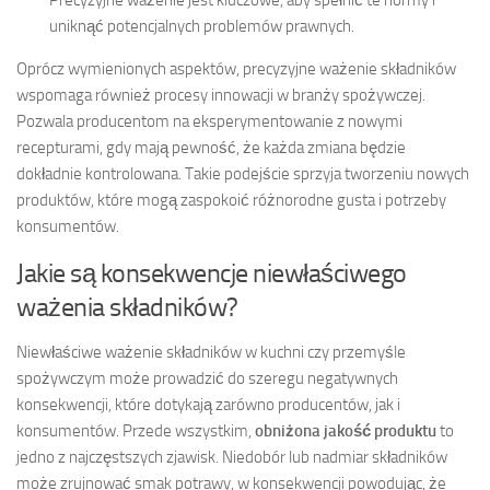
uniknąć potencjalnych problemów prawnych.
Oprócz wymienionych aspektów, precyzyjne ważenie składników
wspomaga również procesy innowacji w branży spożywczej.
Pozwala producentom na eksperymentowanie z nowymi
recepturami, gdy mają pewność, że każda zmiana będzie
dokładnie kontrolowana. Takie podejście sprzyja tworzeniu nowych
produktów, które mogą zaspokoić różnorodne gusta i potrzeby
konsumentów.
Jakie są konsekwencje niewłaściwego
ważenia składników?
Niewłaściwe ważenie składników w kuchni czy przemyśle
spożywczym może prowadzić do szeregu negatywnych
konsekwencji, które dotykają zarówno producentów, jak i
konsumentów. Przede wszystkim,
obniżona jakość produktu
to
jedno z najczęstszych zjawisk. Niedobór lub nadmiar składników
może zrujnować smak potrawy, w konsekwencji powodując, że