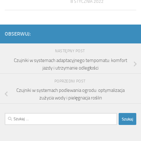
8 STYCZNIA 2022
OBSERWUJ:
NASTĘPNY POST
Czujniki w systemach adaptacyjnego tempomatu: komfort
jazdy i utrzymanie odległości
POPRZEDNI POST
Czujniki w systemach podlewania ogrodu: optymalizacja
zużycia wody i pielęgnacja roślin
Szukaj: