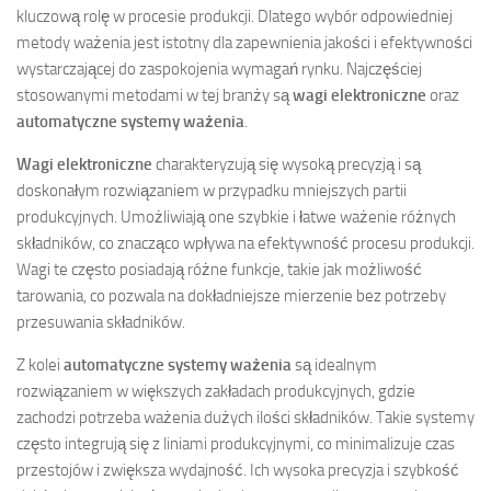
kluczową rolę w procesie produkcji. Dlatego wybór odpowiedniej
metody ważenia jest istotny dla zapewnienia jakości i efektywności
wystarczającej do zaspokojenia wymagań rynku. Najczęściej
stosowanymi metodami w tej branży są
wagi elektroniczne
oraz
automatyczne systemy ważenia
.
Wagi elektroniczne
charakteryzują się wysoką precyzją i są
doskonałym rozwiązaniem w przypadku mniejszych partii
produkcyjnych. Umożliwiają one szybkie i łatwe ważenie różnych
składników, co znacząco wpływa na efektywność procesu produkcji.
Wagi te często posiadają różne funkcje, takie jak możliwość
tarowania, co pozwala na dokładniejsze mierzenie bez potrzeby
przesuwania składników.
Z kolei
automatyczne systemy ważenia
są idealnym
rozwiązaniem w większych zakładach produkcyjnych, gdzie
zachodzi potrzeba ważenia dużych ilości składników. Takie systemy
często integrują się z liniami produkcyjnymi, co minimalizuje czas
przestojów i zwiększa wydajność. Ich wysoka precyzja i szybkość