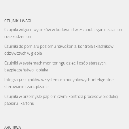
CZUJNIKI I WAGI
Czujniki wilgoci i wycieków w budownictwie: zapobieganie zalaniom
i uszkodzeniom
Czujniki do pomiaru poziomu nawożenia: kontrola składników
odżywczych w glebie
Czujniki w systemach monitoringu dzieci i osób starszych:
bezpieczeństwo i opieka
Integracja czujników w systemach budynkowych: inteligentne
sterowanie i zarządzanie
Czujniki w przemyśle papierniczym: kontrola procesów produkcji
papieru i kartonu
ARCHIWA