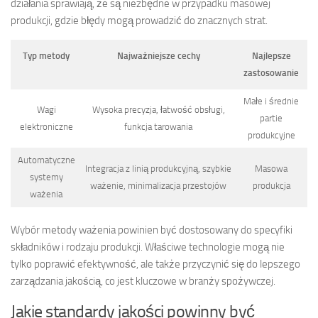
działania sprawiają, że są niezbędne w przypadku masowej
produkcji, gdzie błędy mogą prowadzić do znacznych strat.
Typ metody
Najważniejsze cechy
Najlepsze
zastosowanie
Małe i średnie
Wagi
Wysoka precyzja, łatwość obsługi,
partie
elektroniczne
funkcja tarowania
produkcyjne
Automatyczne
Integracja z linią produkcyjną, szybkie
Masowa
systemy
ważenie, minimalizacja przestojów
produkcja
ważenia
Wybór metody ważenia powinien być dostosowany do specyfiki
składników i rodzaju produkcji. Właściwe technologie mogą nie
tylko poprawić efektywność, ale także przyczynić się do lepszego
zarządzania jakością, co jest kluczowe w branży spożywczej.
Jakie standardy jakości powinny być