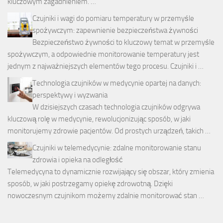
kluczowym zagadnieniem. …
Czujniki i wagi do pomiaru temperatury w przemyśle
spożywczym: zapewnienie bezpieczeństwa żywności
Bezpieczeństwo żywności to kluczowy temat w przemyśle
spożywczym, a odpowiednie monitorowanie temperatury jest
jednym z najważniejszych elementów tego procesu. Czujniki i …
Technologia czujników w medycynie opartej na danych:
perspektywy i wyzwania
W dzisiejszych czasach technologia czujników odgrywa
kluczową rolę w medycynie, rewolucjonizując sposób, w jaki
monitorujemy zdrowie pacjentów. Od prostych urządzeń, takich …
Czujniki w telemedycynie: zdalne monitorowanie stanu
zdrowia i opieka na odległość
Telemedycyna to dynamicznie rozwijający się obszar, który zmienia
sposób, w jaki postrzegamy opiekę zdrowotną. Dzięki
nowoczesnym czujnikom możemy zdalnie monitorować stan …