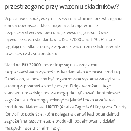
przestrzegane przy ważeniu składników?
W przemyśle spożywczym niezwykle istotne jest przestrzeganie
standardów jakości, które mają na celu zapewnienie
bezpieczeństwa żywności oraz jej wysokiej jakości. Dwa z
najważniejszych standardów to ISO 22000 oraz HACCP, które
regulują nie tylko procesy związane z ważeniem składników, ale
także cały cykl życia produktu.
Standard
ISO 22000
koncentruje się na zarządzaniu
bezpieczeństwem żywności w każdym etapie procesu produkcji.
Określa on, jak powinny być organizowane systemy zarządzania
jakością w przemyśle spożywczym. Dzięki wdrożeniu tego
standardu, przedsiębiorstwa mogą identyfikować i kontrolować
zagrożenia, które mogą wpłynąć na jakość i bezpieczeństwo
produktów. Natomiast
HACCP
(Analiza Zagrożeń i Krytyczne Punkty
Kontroli) to podejście, które polega na identyfikacji potencjalnych
zagrożeń na każdym etapie produkcji i podejmowaniu działań
mających na celu ich eliminację.