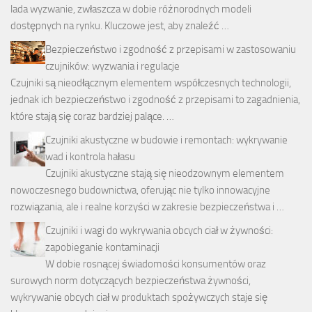
lada wyzwanie, zwłaszcza w dobie różnorodnych modeli
dostępnych na rynku. Kluczowe jest, aby znaleźć …
Bezpieczeństwo i zgodność z przepisami w zastosowaniu
czujników: wyzwania i regulacje
Czujniki są nieodłącznym elementem współczesnych technologii,
jednak ich bezpieczeństwo i zgodność z przepisami to zagadnienia,
które stają się coraz bardziej palące. …
Czujniki akustyczne w budowie i remontach: wykrywanie
wad i kontrola hałasu
Czujniki akustyczne stają się nieodzownym elementem
nowoczesnego budownictwa, oferując nie tylko innowacyjne
rozwiązania, ale i realne korzyści w zakresie bezpieczeństwa i …
Czujniki i wagi do wykrywania obcych ciał w żywności:
zapobieganie kontaminacji
W dobie rosnącej świadomości konsumentów oraz
surowych norm dotyczących bezpieczeństwa żywności,
wykrywanie obcych ciał w produktach spożywczych staje się