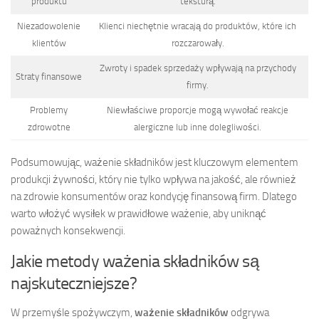
produktu
teksturą.
Niezadowolenie
Klienci niechętnie wracają do produktów, które ich
klientów
rozczarowały.
Zwroty i spadek sprzedaży wpływają na przychody
Straty finansowe
firmy.
Problemy
Niewłaściwe proporcje mogą wywołać reakcje
zdrowotne
alergiczne lub inne dolegliwości.
Podsumowując, ważenie składników jest kluczowym elementem
produkcji żywności, który nie tylko wpływa na jakość, ale również
na zdrowie konsumentów oraz kondycję finansową firm. Dlatego
warto włożyć wysiłek w prawidłowe ważenie, aby uniknąć
poważnych konsekwencji.
Jakie metody ważenia składników są
najskuteczniejsze?
W przemyśle spożywczym,
ważenie składników
odgrywa