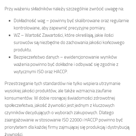
Przy ważeniu składników należy szczególnie zwrócić uwagę na:
Dokładność wag – powinny być skalibrowane oraz regularnie
kontrolowane, aby zapewnić precyzyjne pomiary.
WZ – Wartość Zawartości, które określają, jakie ilości
surowców są niezbędne do zachowania jakości końcowego
produktu.
Bezpieczeństwo danych – ewidencjonowanie wyników
ważenia powinno być dokładne i odbywać się zgodnie z
wytycznymi ISO oraz HACCP.
Przestrzeganie tych standardów nie tylko wspiera utrzymanie
wysokiej jakości produktów, ale także wzmacnia zaufanie
konsumentów. W dobie rosnącej świadomości zdrowotnej
społeczeństwa, jakość żywności jest jednym z kluczowych
czynników decydujących o wyborach zakupowych. Dlatego
zaangażowanie w stosowanie ISO 22000 i HACCP powinno być
priorytetem dla każdej firmy zajmującej się produkcją i dystrybucją
żywności.