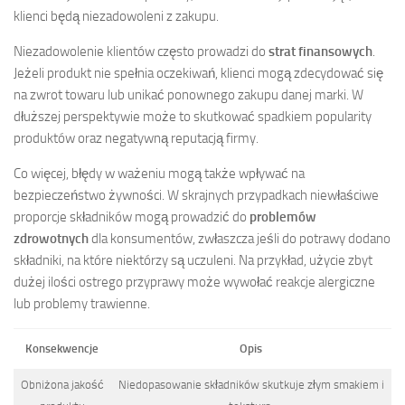
klienci będą niezadowoleni z zakupu.
Niezadowolenie klientów często prowadzi do
strat finansowych
.
Jeżeli produkt nie spełnia oczekiwań, klienci mogą zdecydować się
na zwrot towaru lub unikać ponownego zakupu danej marki. W
dłuższej perspektywie może to skutkować spadkiem popularity
produktów oraz negatywną reputacją firmy.
Co więcej, błędy w ważeniu mogą także wpływać na
bezpieczeństwo żywności. W skrajnych przypadkach niewłaściwe
proporcje składników mogą prowadzić do
problemów
zdrowotnych
dla konsumentów, zwłaszcza jeśli do potrawy dodano
składniki, na które niektórzy są uczuleni. Na przykład, użycie zbyt
dużej ilości ostrego przyprawy może wywołać reakcje alergiczne
lub problemy trawienne.
Konsekwencje
Opis
Obniżona jakość
Niedopasowanie składników skutkuje złym smakiem i