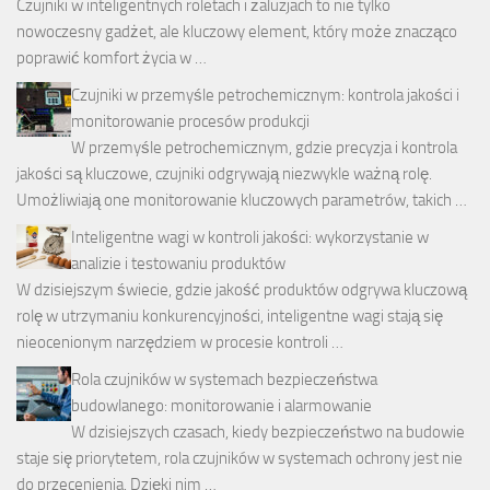
Czujniki w inteligentnych roletach i żaluzjach to nie tylko
nowoczesny gadżet, ale kluczowy element, który może znacząco
poprawić komfort życia w …
Czujniki w przemyśle petrochemicznym: kontrola jakości i
monitorowanie procesów produkcji
W przemyśle petrochemicznym, gdzie precyzja i kontrola
jakości są kluczowe, czujniki odgrywają niezwykle ważną rolę.
Umożliwiają one monitorowanie kluczowych parametrów, takich …
Inteligentne wagi w kontroli jakości: wykorzystanie w
analizie i testowaniu produktów
W dzisiejszym świecie, gdzie jakość produktów odgrywa kluczową
rolę w utrzymaniu konkurencyjności, inteligentne wagi stają się
nieocenionym narzędziem w procesie kontroli …
Rola czujników w systemach bezpieczeństwa
budowlanego: monitorowanie i alarmowanie
W dzisiejszych czasach, kiedy bezpieczeństwo na budowie
staje się priorytetem, rola czujników w systemach ochrony jest nie
do przecenienia. Dzięki nim …