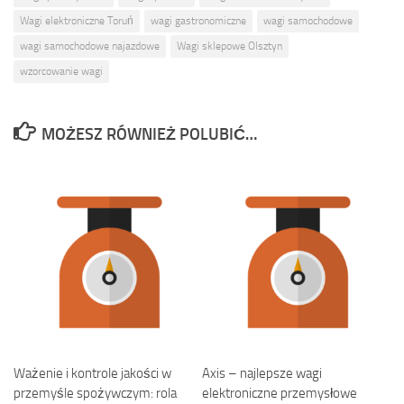
Wagi elektroniczne Toruń
wagi gastronomiczne
wagi samochodowe
wagi samochodowe najazdowe
Wagi sklepowe Olsztyn
wzorcowanie wagi
MOŻESZ RÓWNIEŻ POLUBIĆ…
Ważenie i kontrole jakości w
Axis – najlepsze wagi
przemyśle spożywczym: rola
elektroniczne przemysłowe