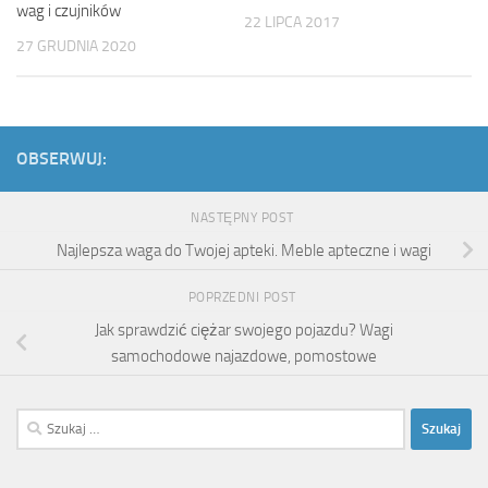
wag i czujników
22 LIPCA 2017
27 GRUDNIA 2020
OBSERWUJ:
NASTĘPNY POST
Najlepsza waga do Twojej apteki. Meble apteczne i wagi
POPRZEDNI POST
Jak sprawdzić ciężar swojego pojazdu? Wagi
samochodowe najazdowe, pomostowe
Szukaj: