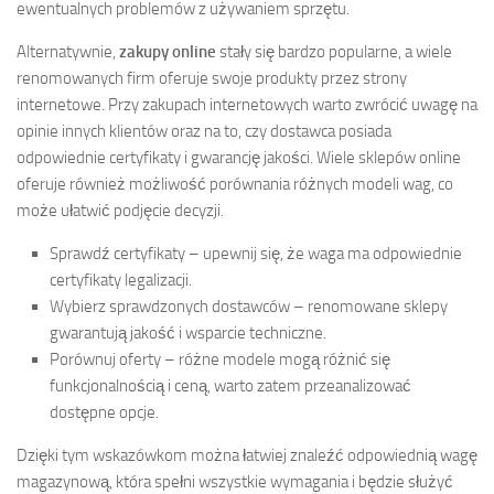
ewentualnych problemów z używaniem sprzętu.
Alternatywnie,
zakupy online
stały się bardzo popularne, a wiele
renomowanych firm oferuje swoje produkty przez strony
internetowe. Przy zakupach internetowych warto zwrócić uwagę na
opinie innych klientów oraz na to, czy dostawca posiada
odpowiednie certyfikaty i gwarancję jakości. Wiele sklepów online
oferuje również możliwość porównania różnych modeli wag, co
może ułatwić podjęcie decyzji.
Sprawdź certyfikaty – upewnij się, że waga ma odpowiednie
certyfikaty legalizacji.
Wybierz sprawdzonych dostawców – renomowane sklepy
gwarantują jakość i wsparcie techniczne.
Porównuj oferty – różne modele mogą różnić się
funkcjonalnością i ceną, warto zatem przeanalizować
dostępne opcje.
Dzięki tym wskazówkom można łatwiej znaleźć odpowiednią wagę
magazynową, która spełni wszystkie wymagania i będzie służyć