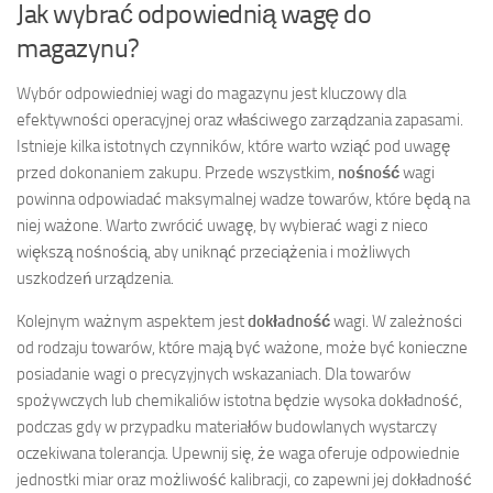
Jak wybrać odpowiednią wagę do
magazynu?
Wybór odpowiedniej wagi do magazynu jest kluczowy dla
efektywności operacyjnej oraz właściwego zarządzania zapasami.
Istnieje kilka istotnych czynników, które warto wziąć pod uwagę
przed dokonaniem zakupu. Przede wszystkim,
nośność
wagi
powinna odpowiadać maksymalnej wadze towarów, które będą na
niej ważone. Warto zwrócić uwagę, by wybierać wagi z nieco
większą nośnością, aby uniknąć przeciążenia i możliwych
uszkodzeń urządzenia.
Kolejnym ważnym aspektem jest
dokładność
wagi. W zależności
od rodzaju towarów, które mają być ważone, może być konieczne
posiadanie wagi o precyzyjnych wskazaniach. Dla towarów
spożywczych lub chemikaliów istotna będzie wysoka dokładność,
podczas gdy w przypadku materiałów budowlanych wystarczy
oczekiwana tolerancja. Upewnij się, że waga oferuje odpowiednie
jednostki miar oraz możliwość kalibracji, co zapewni jej dokładność