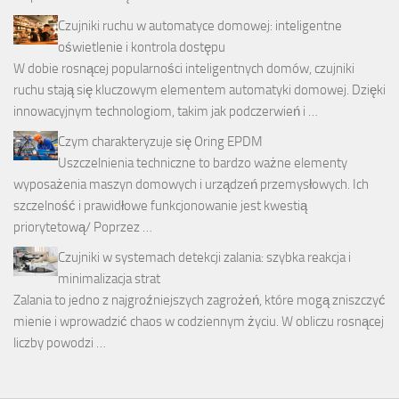
Czujniki ruchu w automatyce domowej: inteligentne
oświetlenie i kontrola dostępu
W dobie rosnącej popularności inteligentnych domów, czujniki
ruchu stają się kluczowym elementem automatyki domowej. Dzięki
innowacyjnym technologiom, takim jak podczerwień i …
Czym charakteryzuje się Oring EPDM
Uszczelnienia techniczne to bardzo ważne elementy
wyposażenia maszyn domowych i urządzeń przemysłowych. Ich
szczelność i prawidłowe funkcjonowanie jest kwestią
priorytetową/ Poprzez …
Czujniki w systemach detekcji zalania: szybka reakcja i
minimalizacja strat
Zalania to jedno z najgroźniejszych zagrożeń, które mogą zniszczyć
mienie i wprowadzić chaos w codziennym życiu. W obliczu rosnącej
liczby powodzi …