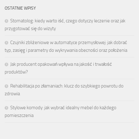
OSTATNIE WPISY
Stomatolog: kiedy warto iść, czego dotyczy leczenie oraz jak
przygotować się do wizyty
Czujniki zbliżeniowe w automatyce przemysłowej: jak dobrać
typ, zasięg i parametry do wykrywania obecności oraz położenia
Jak producent opakowań wpływa na jakość i trwałość
produktów?
Rehabilitacja po złamaniach: klucz do szybkiego powrotu do
zdrowia
Stylowe komody: jak wybrać idealny mebel do każdego
pomieszczenia