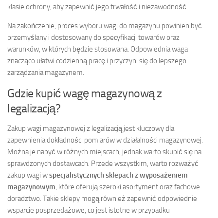
klasie ochrony, aby zapewnić jego trwałość i niezawodność.
Na zakończenie, proces wyboru wagi do magazynu powinien być
przemyślany i dostosowany do specyfikacji towarów oraz
warunków, w których będzie stosowana. Odpowiednia waga
znacząco ułatwi codzienną pracę i przyczyni się do lepszego
zarządzania magazynem.
Gdzie kupić wagę magazynową z
legalizacją?
Zakup wagi magazynowej z legalizacją jest kluczowy dla
zapewnienia dokładności pomiarów w działalności magazynowej.
Można je nabyć w różnych miejscach, jednak warto skupić się na
sprawdzonych dostawcach. Przede wszystkim, warto rozważyć
zakup wagi w
specjalistycznych sklepach z wyposażeniem
magazynowym
, które oferują szeroki asortyment oraz fachowe
doradztwo. Takie sklepy mogą również zapewnić odpowiednie
wsparcie posprzedażowe, co jest istotne w przypadku