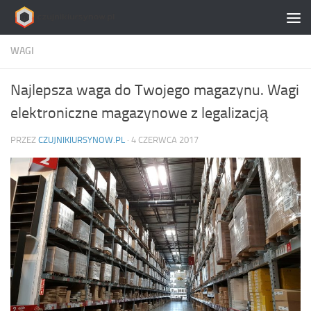
Skip to content
WAGI
Najlepsza waga do Twojego magazynu. Wagi
elektroniczne magazynowe z legalizacją
PRZEZ
CZUJNIKIURSYNOW.PL
·
4 CZERWCA 2017