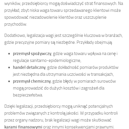
wyników, przedsiębiorcy mogą doświadczyć strat finansowych. Na
przykład, zbyt niska waga towaru sprzedawanego klientowi może
spowodować niezadowolenie klientów oraz uszczuplenie
przychodów.
Dodatkowo, legalizacja wagi jest szczególnie kluczowa w branżach,
gdzie precyzyjne pomiary są niezbędne. Przykłady obejmują:
przemysł spożywczy
, gdzie waga towaru wpływa na cenę i
regulacje sanitarno-epidemiologiczne,
handel detaliczny
, gdzie dokładność pomiarów produktów
jest niezbędna dla utrzymania uczciwości w transakcjach,
przemysł chemiczny
, gdzie błędy w pomiarach surowców
mogą prowadzić do dużych kosztów i zagrożeń dla
bezpieczeństwa.
Dzięki legalizacji, przedsiębiorcy mogą uniknąć potencjalnych
problemów związanych z kontrolą jakości. W przypadku kontroli
przez organy nadzoru, brak legalizacji wagi może skutkować
karami finansowymi
oraz innymi konsekwencjami prawnymi.