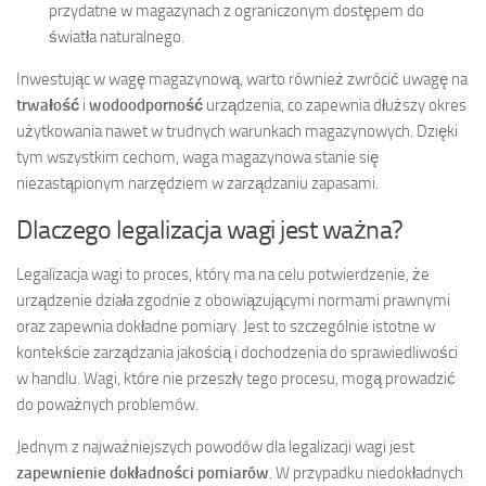
przydatne w magazynach z ograniczonym dostępem do
światła naturalnego.
Inwestując w wagę magazynową, warto również zwrócić uwagę na
trwałość
i
wodoodporność
urządzenia, co zapewnia dłuższy okres
użytkowania nawet w trudnych warunkach magazynowych. Dzięki
tym wszystkim cechom, waga magazynowa stanie się
niezastąpionym narzędziem w zarządzaniu zapasami.
Dlaczego legalizacja wagi jest ważna?
Legalizacja wagi to proces, który ma na celu potwierdzenie, że
urządzenie działa zgodnie z obowiązującymi normami prawnymi
oraz zapewnia dokładne pomiary. Jest to szczególnie istotne w
kontekście zarządzania jakością i dochodzenia do sprawiedliwości
w handlu. Wagi, które nie przeszły tego procesu, mogą prowadzić
do poważnych problemów.
Jednym z najważniejszych powodów dla legalizacji wagi jest
zapewnienie dokładności pomiarów
. W przypadku niedokładnych