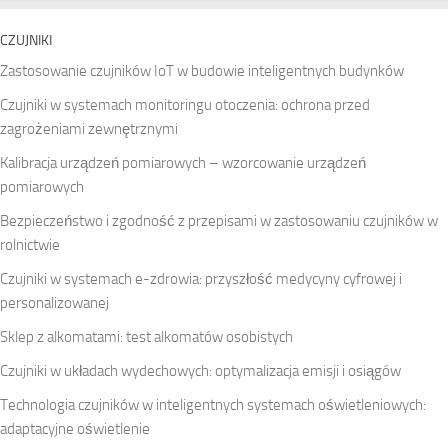
CZUJNIKI
Zastosowanie czujników IoT w budowie inteligentnych budynków
Czujniki w systemach monitoringu otoczenia: ochrona przed
zagrożeniami zewnętrznymi
Kalibracja urządzeń pomiarowych – wzorcowanie urządzeń
pomiarowych
Bezpieczeństwo i zgodność z przepisami w zastosowaniu czujników w
rolnictwie
Czujniki w systemach e-zdrowia: przyszłość medycyny cyfrowej i
personalizowanej
Sklep z alkomatami: test alkomatów osobistych
Czujniki w układach wydechowych: optymalizacja emisji i osiągów
Technologia czujników w inteligentnych systemach oświetleniowych:
adaptacyjne oświetlenie