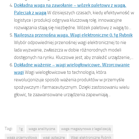
Dokładna waga na zawołanie – wózek paletowy z wagą.
Paleciak z wagą
W dzisiejszych czasach, kiedy efektywność w
logistyce i produkcji odgrywa kluczową rolę, innowacyjne
rozwiązania stają się niezbędne. Wózek paletowy z wagą to...
Najlepsza przenośna waga. Wagi elektroniczne 0.1g Rybnik
Wybór odpowiedniej przenośnej wagi elektronicznej to nie
lada wyzwanie, zwłaszcza w dobie różnorodnych modeli
dostępnych na rynku. Kluczowe jest, aby znaleźć urządzenie,...
Dokładne ważenie – wagi wielogłowicowe. Wzorcowanie
wagi
Wagi wielogłowicowe to technologia, która
rewolucjonizuje sposób ważenia produktów w przemyśle
spożywczym i farmaceutycznym. Dzięki zastosowaniu wielu
głowic, te zaawansowane urządzenia zapewniają...
Tagi:
1g
waga analityczna
waga magazynowa z legalizacją
waga przemysłowa
wagi apteczne
Wagi elektroniczne Rybnik