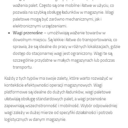
waženia palet. Często są one mobilne i łatwe w użyciu, co
pozwala na szybką obsługę ładunków w magazynie. Wagi
paletowe mogą być zarówno mechanicznymi, jak i
elektronicznymi urządzeniami.
Wagi przenośne
– umożliwiają waženie towarów w
dowolnym miejscu. Są lekkie i łatwe do transportowania, co
sprawia, że są idealne do pracy w różnych lokalizacjach, gdzie
dostęp do stacjonarnej wagi jest ograniczony. Wagi te są
szczególnie przydatne w małych magazynach lub podczas
transportu.
Każdy z tych typów ma swoje zalety, które warto rozważyć w
kontekście efektywności operacji magazynowych. Wagi
platformowe są idealne do dużych ładunków, wagi paletowe
ułatwiają obsługę standardowych palet, a wagi przenośne
zapewniają wszechstronność i mobilność. Wybór odpowiedniej
wagi zależy w dużej mierze od specyfiki działalności i potrzeb
logistycznych w danym magazynie.