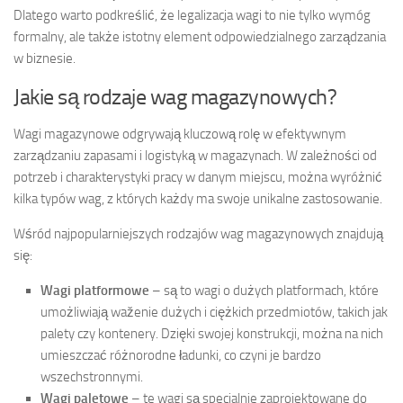
Dlatego warto podkreślić, że legalizacja wagi to nie tylko wymóg
formalny, ale także istotny element odpowiedzialnego zarządzania
w biznesie.
Jakie są rodzaje wag magazynowych?
Wagi magazynowe odgrywają kluczową rolę w efektywnym
zarządzaniu zapasami i logistyką w magazynach. W zależności od
potrzeb i charakterystyki pracy w danym miejscu, można wyróżnić
kilka typów wag, z których każdy ma swoje unikalne zastosowanie.
Wśród najpopularniejszych rodzajów wag magazynowych znajdują
się:
Wagi platformowe
– są to wagi o dużych platformach, które
umożliwiają waženie dużych i ciężkich przedmiotów, takich jak
palety czy kontenery. Dzięki swojej konstrukcji, można na nich
umieszczać różnorodne ładunki, co czyni je bardzo
wszechstronnymi.
Wagi paletowe
– te wagi są specjalnie zaprojektowane do