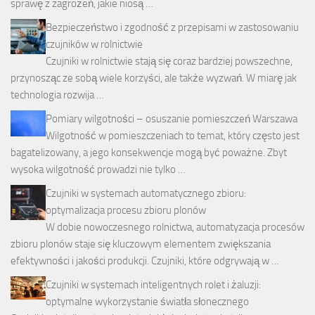
sprawę z zagrożeń, jakie niosą …
Bezpieczeństwo i zgodność z przepisami w zastosowaniu
czujników w rolnictwie
Czujniki w rolnictwie stają się coraz bardziej powszechne,
przynosząc ze sobą wiele korzyści, ale także wyzwań. W miarę jak
technologia rozwija …
Pomiary wilgotności – osuszanie pomieszczeń Warszawa
Wilgotność w pomieszczeniach to temat, który często jest
bagatelizowany, a jego konsekwencje mogą być poważne. Zbyt
wysoka wilgotność prowadzi nie tylko …
Czujniki w systemach automatycznego zbioru:
optymalizacja procesu zbioru plonów
W dobie nowoczesnego rolnictwa, automatyzacja procesów
zbioru plonów staje się kluczowym elementem zwiększania
efektywności i jakości produkcji. Czujniki, które odgrywają w …
Czujniki w systemach inteligentnych rolet i żaluzji:
optymalne wykorzystanie światła słonecznego