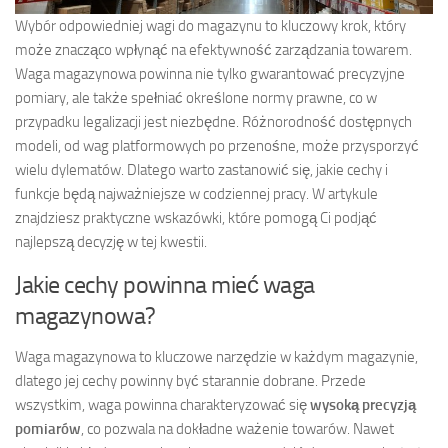
Wybór odpowiedniej wagi do magazynu to kluczowy krok, który
może znacząco wpłynąć na efektywność zarządzania towarem.
Waga magazynowa powinna nie tylko gwarantować precyzyjne
pomiary, ale także spełniać określone normy prawne, co w
przypadku legalizacji jest niezbędne. Różnorodność dostępnych
modeli, od wag platformowych po przenośne, może przysporzyć
wielu dylematów. Dlatego warto zastanowić się, jakie cechy i
funkcje będą najważniejsze w codziennej pracy. W artykule
znajdziesz praktyczne wskazówki, które pomogą Ci podjąć
najlepszą decyzję w tej kwestii.
Jakie cechy powinna mieć waga
magazynowa?
Waga magazynowa to kluczowe narzędzie w każdym magazynie,
dlatego jej cechy powinny być starannie dobrane. Przede
wszystkim, waga powinna charakteryzować się
wysoką precyzją
pomiarów
, co pozwala na dokładne ważenie towarów. Nawet