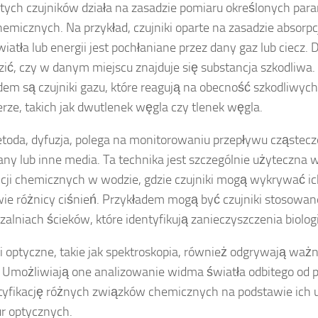
 tych czujników działa na zasadzie pomiaru określonych pa
hemicznych. Na przykład, czujniki oparte na zasadzie absorpcji
wiatła lub energii jest pochłaniane przez dany gaz lub ciecz
zić, czy w danym miejscu znajduje się substancja szkodliwa
dem są czujniki gazu, które reagują na obecność szkodliwy
rze, takich jak dwutlenek węgla czy tlenek węgla.
toda, dyfuzja, polega na monitorowaniu przepływu cząstecz
y lub inne media. Ta technika jest szczególnie użyteczna w
cji chemicznych w wodzie, gdzie czujniki mogą wykrywać ic
ie różnicy ciśnień. Przykładem mogą być czujniki stosowa
zalniach ścieków, które identyfikują zanieczyszczenia biolog
i optyczne, takie jak spektroskopia, również odgrywają ważn
 Umożliwiają one analizowanie widma światła odbitego od p
tyfikację różnych związków chemicznych na podstawie ich 
r optycznych.