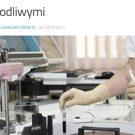
odliwymi
ZUJNIKIURSYNOW.PL
·
20 LIPCA 2021