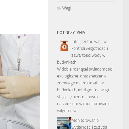
Wagi
DO POCZYTANIA
Inteligentne wagi w
kontroli wilgotności i
zawartości wody w
budynkach
W dobie rosnącej świadomości
ekologicznej oraz znaczenia
zdrowego mikroklimatu w
budynkach, inteligentne wagi
stają się nieocenionym
narzędziem w monitorowaniu
wilgotności i …
Monitorowanie
wydajności i zużycia