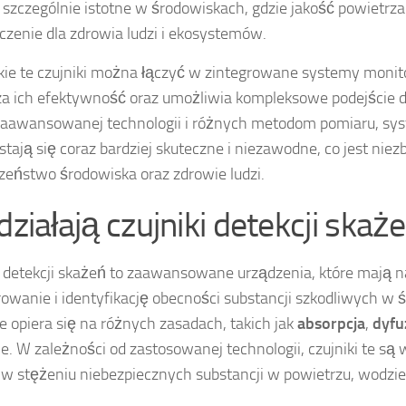
t szczególnie istotne w środowiskach, gdzie jakość powietr
czenie dla zdrowia ludzi i ekosystemów.
ie te czujniki można łączyć w zintegrowane systemy monito
a ich efektywność oraz umożliwia kompleksowe podejście do
zaawansowanej technologii i różnych metodom pomiaru, sys
stają się coraz bardziej skuteczne i niezawodne, co jest nie
zeństwo środowiska oraz zdrowie ludzi.
działają czujniki detekcji skaż
i detekcji skażeń to zaawansowane urządzenia, które mają n
owanie i identyfikację obecności substancji szkodliwych w ś
ie opiera się na różnych zasadach, takich jak
absorpcja
,
dyfu
e. W zależności od zastosowanej technologii, czujniki te są
w stężeniu niebezpiecznych substancji w powietrzu, wodzie 