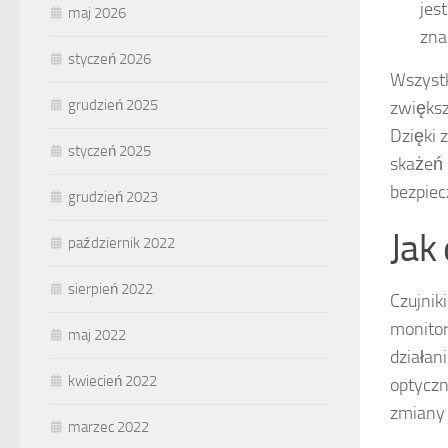
jes
maj 2026
zna
styczeń 2026
Wszystk
grudzień 2025
zwiększ
Dzięki 
styczeń 2025
skażeń 
bezpiec
grudzień 2023
Jak 
październik 2022
sierpień 2022
Czujnik
monitor
maj 2022
działan
kwiecień 2022
optyczn
zmiany 
marzec 2022