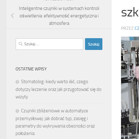
szk
Inteligentne czujniki w systemach kontroli
oświetlenia: efektywność energetyczna i
atmosfera
PRZEZ
C
Szukaj:
OSTATNIE WPISY
Stomatolog: kiedy warto iść, czego
dotyczy leczenie oraz jak przygotować się do
wizyty
Czujniki zbliżeniowe w automatyce
przemysłowej: jak dobrać typ, zasięg i
parametry do wykrywania obecności oraz
położenia