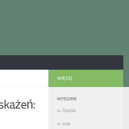
WIĘCEJ
KATEGORIE
 skażeń:
Czujniki
Inne