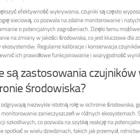
ększyć efektywność wykrywania, czujniki są często wypo
ogię sieciową, co pozwala na zdalne monitorowanie i naty
mianie o potencjalnych zagrożeniach. Dzięki temu możliwe 
nie na zmiany w jakości środowiska, co jest kluczowe dla zd
 ekosystemów. Regularne kalibracje i konserwacja czujnikó
ewnić ich prawidłowe funkcjonowanie i wiarygodność wyni
ie są zastosowania czujników
ronie środowiska?
i odgrywają niezwykle istotną rolę w ochronie środowiska, 
 monitorowanie zanieczyszczeń w różnych ekosystemach. Sł
cji szkodliwych, co pozwala na szybką reakcję na potencjaln
e spotkać w wielu dziedzinach, takich jak przemysł, rolnictw