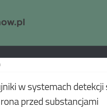
I
jniki w systemach detekcji
rona przed substancjami