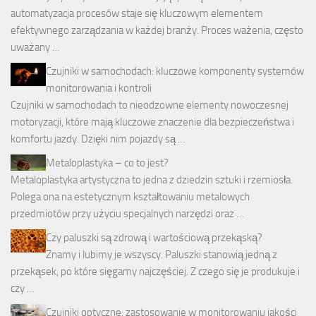
automatyzacja procesów staje się kluczowym elementem
efektywnego zarządzania w każdej branży. Proces ważenia, często
uważany …
Czujniki w samochodach: kluczowe komponenty systemów
monitorowania i kontroli
Czujniki w samochodach to nieodzowne elementy nowoczesnej
motoryzacji, które mają kluczowe znaczenie dla bezpieczeństwa i
komfortu jazdy. Dzięki nim pojazdy są …
Metaloplastyka – co to jest?
Metaloplastyka artystyczna to jedna z dziedzin sztuki i rzemiosła.
Polega ona na estetycznym kształtowaniu metalowych
przedmiotów przy użyciu specjalnych narzędzi oraz …
Czy paluszki są zdrową i wartościową przekąską?
Znamy i lubimy je wszyscy. Paluszki stanowią jedną z
przekąsek, po które sięgamy najczęściej. Z czego się je produkuje i
czy …
Czujniki optyczne: zastosowanie w monitorowaniu jakości