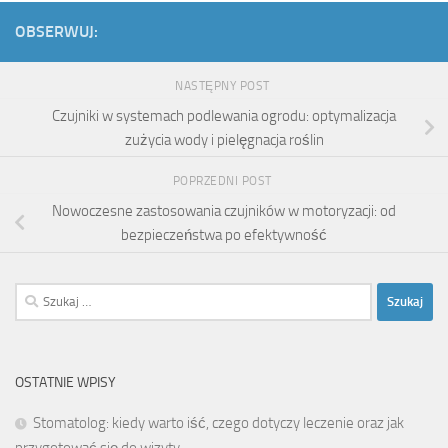
OBSERWUJ:
NASTĘPNY POST
Czujniki w systemach podlewania ogrodu: optymalizacja
zużycia wody i pielęgnacja roślin
POPRZEDNI POST
Nowoczesne zastosowania czujników w motoryzacji: od
bezpieczeństwa po efektywność
Szukaj:
OSTATNIE WPISY
Stomatolog: kiedy warto iść, czego dotyczy leczenie oraz jak
przygotować się do wizyty