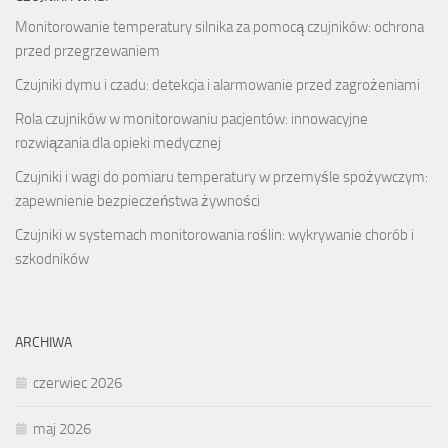
Monitorowanie temperatury silnika za pomocą czujników: ochrona
przed przegrzewaniem
Czujniki dymu i czadu: detekcja i alarmowanie przed zagrożeniami
Rola czujników w monitorowaniu pacjentów: innowacyjne
rozwiązania dla opieki medycznej
Czujniki i wagi do pomiaru temperatury w przemyśle spożywczym:
zapewnienie bezpieczeństwa żywności
Czujniki w systemach monitorowania roślin: wykrywanie chorób i
szkodników
ARCHIWA
czerwiec 2026
maj 2026