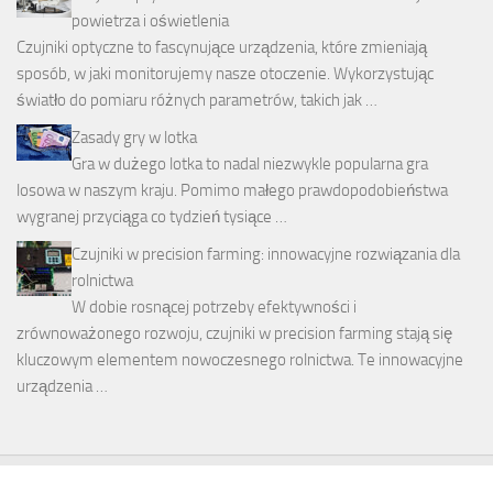
powietrza i oświetlenia
Czujniki optyczne to fascynujące urządzenia, które zmieniają
sposób, w jaki monitorujemy nasze otoczenie. Wykorzystując
światło do pomiaru różnych parametrów, takich jak …
Zasady gry w lotka
Gra w dużego lotka to nadal niezwykle popularna gra
losowa w naszym kraju. Pomimo małego prawdopodobieństwa
wygranej przyciąga co tydzień tysiące …
Czujniki w precision farming: innowacyjne rozwiązania dla
rolnictwa
W dobie rosnącej potrzeby efektywności i
zrównoważonego rozwoju, czujniki w precision farming stają się
kluczowym elementem nowoczesnego rolnictwa. Te innowacyjne
urządzenia …