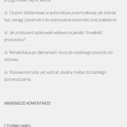
Czujniki zbliżeniowe w automatyce przemysłowej: jak dobrać
typ, zasięg i parametry do wykrywania obecności oraz położenia
Jak producent opakowań wpływa na jakość i trwałość
produktów?
Rehabilitacja po złamaniach: klucz do szybkiego powrotu do
zdrowia
Stylowe komody: jak wybrać idealny mebel do każdego
pomieszczenia
NAJNOWSZE KOMENTARZE
CZUJNIKI I WAGI