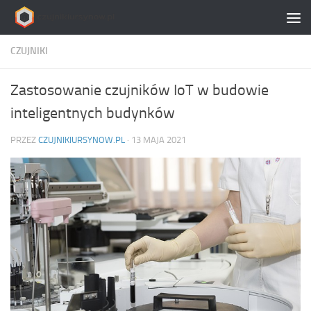
Skip to content
CZUJNIKI
Zastosowanie czujników IoT w budowie
inteligentnych budynków
PRZEZ
CZUJNIKIURSYNOW.PL
·
13 MAJA 2021