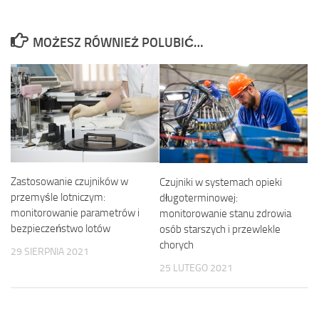
MOŻESZ RÓWNIEŻ POLUBIĆ…
Zastosowanie czujników w
Czujniki w systemach opieki
przemyśle lotniczym:
długoterminowej:
monitorowanie parametrów i
monitorowanie stanu zdrowia
bezpieczeństwo lotów
osób starszych i przewlekle
chorych
29 SIERPNIA 2021
25 LUTEGO 2021