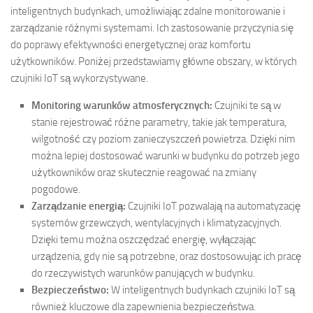
inteligentnych budynkach, umożliwiając zdalne monitorowanie i
zarządzanie różnymi systemami. Ich zastosowanie przyczynia się
do poprawy efektywności energetycznej oraz komfortu
użytkowników. Poniżej przedstawiamy główne obszary, w których
czujniki IoT są wykorzystywane.
Monitoring warunków atmosferycznych:
Czujniki te są w
stanie rejestrować różne parametry, takie jak temperatura,
wilgotność czy poziom zanieczyszczeń powietrza. Dzięki nim
można lepiej dostosować warunki w budynku do potrzeb jego
użytkowników oraz skutecznie reagować na zmiany
pogodowe.
Zarządzanie energią:
Czujniki IoT pozwalają na automatyzację
systemów grzewczych, wentylacyjnych i klimatyzacyjnych.
Dzięki temu można oszczędzać energię, wyłączając
urządzenia, gdy nie są potrzebne, oraz dostosowując ich pracę
do rzeczywistych warunków panujących w budynku.
Bezpieczeństwo:
W inteligentnych budynkach czujniki IoT są
również kluczowe dla zapewnienia bezpieczeństwa.