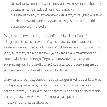
Umożliwiają monitorowanie dostępu, wykrywanie ruchu oraz
powiadamianie służb ochrony w przypadku
nieautoryzowanych incydentów. Wiele z tych czujników jest w
stanie przesyłać dane na żywo, co zwiększa skuteczność
systemów alarmowych.
Dzięki zastosowaniu czujników IoT możliwe jest również
integrowanie różnych systemów, co prowadzi do stworzenia
zautomatyzowanego środowiska. Przykładem może być system,
który automatycznie dostosowuje oświetlenie w zależności od
ilości światła naturalnego. Tego typu rozwiązania nie tylko
zwiększają komfort użytkowników, ale także przyczyniają się do
zmniejszenia kosztów eksploatacji budynku.
W związku z rosnącą popularnością inteligentnych budynków oraz
postępującą cyfryzacją, rozwój technologii IoT staje się coraz
bardziej istotny. Czujniki te są podstawą w dążeniu do stworzenia
bardziej zrównoważonych i funkcjonalnych przestrzeni
mieszkalnych oraz użytkowych.