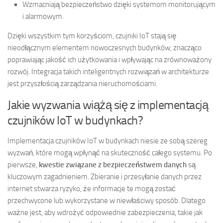
Wzmacniają bezpieczeństwo dzięki systemom monitorującym
i alarmowym.
Dzięki wszystkim tym korzyściom, czujniki IoT stają się
nieodłącznym elementem nowoczesnych budynków, znacząco
poprawiając jakość ich użytkowania i wpływając na zrównoważony
rozwój. Integracja takich inteligentnych rozwiązań w architekturze
jest przyszłością zarządzania nieruchomościami.
Jakie wyzwania wiążą się z implementacją
czujników IoT w budynkach?
Implementacja czujników IoT w budynkach niesie ze sobą szereg
wyzwań, które mogą wpłynąć na skuteczność całego systemu. Po
pierwsze,
kwestie związane z bezpieczeństwem danych
są
kluczowym zagadnieniem. Zbieranie i przesyłanie danych przez
internet stwarza ryzyko, że informacje te mogą zostać
przechwycone lub wykorzystane w niewłaściwy sposób. Dlatego
ważne jest, aby wdrożyć odpowiednie zabezpieczenia, takie jak