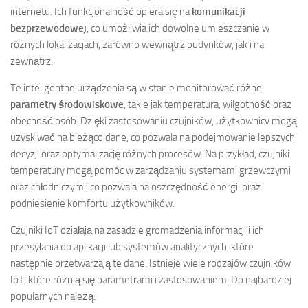
internetu. Ich funkcjonalność opiera się na
komunikacji
bezprzewodowej
, co umożliwia ich dowolne umieszczanie w
różnych lokalizacjach, zarówno wewnątrz budynków, jak i na
zewnątrz.
Te inteligentne urządzenia są w stanie monitorować różne
parametry środowiskowe
, takie jak temperatura, wilgotność oraz
obecność osób. Dzięki zastosowaniu czujników, użytkownicy mogą
uzyskiwać na bieżąco dane, co pozwala na podejmowanie lepszych
decyzji oraz optymalizację różnych procesów. Na przykład, czujniki
temperatury mogą pomóc w zarządzaniu systemami grzewczymi
oraz chłodniczymi, co pozwala na oszczędność energii oraz
podniesienie komfortu użytkowników.
Czujniki IoT działają na zasadzie gromadzenia informacji i ich
przesyłania do aplikacji lub systemów analitycznych, które
następnie przetwarzają te dane. Istnieje wiele rodzajów czujników
IoT, które różnią się parametrami i zastosowaniem. Do najbardziej
popularnych należą: