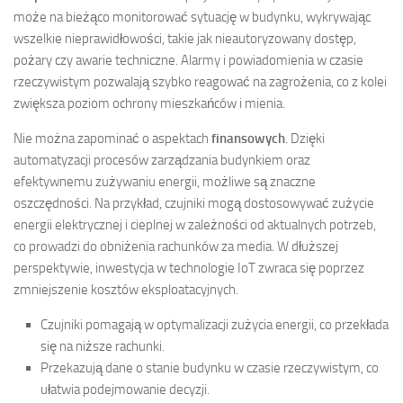
może na bieżąco monitorować sytuację w budynku, wykrywając
wszelkie nieprawidłowości, takie jak nieautoryzowany dostęp,
pożary czy awarie techniczne. Alarmy i powiadomienia w czasie
rzeczywistym pozwalają szybko reagować na zagrożenia, co z kolei
zwiększa poziom ochrony mieszkańców i mienia.
Nie można zapominać o aspektach
finansowych
. Dzięki
automatyzacji procesów zarządzania budynkiem oraz
efektywnemu zużywaniu energii, możliwe są znaczne
oszczędności. Na przykład, czujniki mogą dostosowywać zużycie
energii elektrycznej i cieplnej w zależności od aktualnych potrzeb,
co prowadzi do obniżenia rachunków za media. W dłuższej
perspektywie, inwestycja w technologie IoT zwraca się poprzez
zmniejszenie kosztów eksploatacyjnych.
Czujniki pomagają w optymalizacji zużycia energii, co przekłada
się na niższe rachunki.
Przekazują dane o stanie budynku w czasie rzeczywistym, co
ułatwia podejmowanie decyzji.