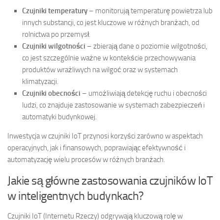
Czujniki temperatury
– monitorują temperaturę powietrza lub
innych substancji, co jest kluczowe w różnych branżach, od
rolnictwa po przemysł.
Czujniki wilgotności
– zbierają dane o poziomie wilgotności,
co jest szczególnie ważne w kontekście przechowywania
produktów wrażliwych na wilgoć oraz w systemach
klimatyzacji.
Czujniki obecności
– umożliwiają detekcję ruchu i obecności
ludzi, co znajduje zastosowanie w systemach zabezpieczeń i
automatyki budynkowej.
Inwestycja w czujniki IoT przynosi korzyści zarówno w aspektach
operacyjnych, jak i finansowych, poprawiając efektywność i
automatyzację wielu procesów w różnych branżach.
Jakie są główne zastosowania czujników IoT
w inteligentnych budynkach?
Czujniki IoT (Internetu Rzeczy) odgrywają kluczową rolę w