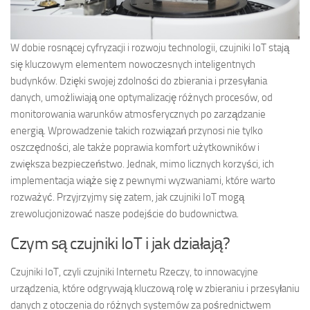
W dobie rosnącej cyfryzacji i rozwoju technologii, czujniki IoT stają
się kluczowym elementem nowoczesnych inteligentnych
budynków. Dzięki swojej zdolności do zbierania i przesyłania
danych, umożliwiają one optymalizację różnych procesów, od
monitorowania warunków atmosferycznych po zarządzanie
energią. Wprowadzenie takich rozwiązań przynosi nie tylko
oszczędności, ale także poprawia komfort użytkowników i
zwiększa bezpieczeństwo. Jednak, mimo licznych korzyści, ich
implementacja wiąże się z pewnymi wyzwaniami, które warto
rozważyć. Przyjrzyjmy się zatem, jak czujniki IoT mogą
zrewolucjonizować nasze podejście do budownictwa.
Czym są czujniki IoT i jak działają?
Czujniki IoT, czyli czujniki Internetu Rzeczy, to innowacyjne
urządzenia, które odgrywają kluczową rolę w zbieraniu i przesyłaniu
danych z otoczenia do różnych systemów za pośrednictwem