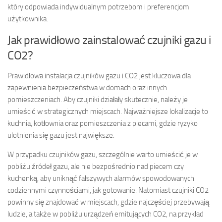
który odpowiada indywidualnym potrzebom i preferencjom
użytkownika.
Jak prawidłowo zainstalować czujniki gazu i
CO2?
Prawidłowa instalacja czujników gazu i CO2 jest kluczowa dla
zapewnienia bezpieczeństwa w domach oraz innych
pomieszczeniach. Aby czujniki działały skutecznie, należy je
umieścić w strategicznych miejscach. Najważniejsze lokalizacje to
kuchnia, kotłownia oraz pomieszczenia z piecami, gdzie ryzyko
ulotnienia się gazu jest największe.
W przypadku czujników gazu, szczególnie warto umieścić je w
pobliżu źródeł gazu, ale nie bezpośrednio nad piecem czy
kuchenką, aby uniknąć fałszywych alarmów spowodowanych
codziennymi czynnościami, jak gotowanie. Natomiast czujniki CO2
powinny się znajdować w miejscach, gdzie najczęściej przebywają
ludzie, a także w pobliżu urządzeń emitujących CO2, na przykład