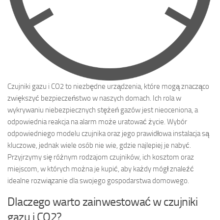
Czujniki gazu i CO2 to niezbędne urządzenia, które mogą znacząco
zwiększyć bezpieczeństwo w naszych domach. Ich rola w
wykrywaniu niebezpiecznych stężeń gazów jest nieoceniona, a
odpowiednia reakcja na alarm może uratować życie. Wybór
odpowiedniego modelu czujnika oraz jego prawidłowa instalacja są
kluczowe, jednak wiele osób nie wie, gdzie najlepiej je nabyć.
Przyjrzymy się różnym rodzajom czujników, ich kosztom oraz
miejscom, w których można je kupić, aby każdy mógł znaleźć
idealne rozwiązanie dla swojego gospodarstwa domowego.
Dlaczego warto zainwestować w czujniki
gazu i CO2?