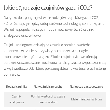
Jakie są rodzaje czujników gazu i CO2?
Na rynku dostępnych jest wiele rodzajów czujników gazu i CO2,
które różnią się między sobą zarówno technologią, jak i funkcjami.
Wśród najpopularniejszych modeli można wyróżnić czujniki
analogowe oraz cyfrowe.
Czujniki analogowe działają na zasadzie pomiaru wartości
zmiennych w czasie rzeczywistym, co pozwala na ciągłe
monitorowanie stężenia gazu. Z kolei czujniki cyfrowe oferują
bardziej zaawansowane możliwości analizy, często wyposażone są
w wyświetlacze LCD, które pokazują aktualne wartości oraz historię
pomiarów.
Rodzaj czujnika
Najważniejsze cechy
Najlepsze zastosowanie
Czujnik
Pomiar wartości w czasie
Małe mieszkania, biura
analogowy
rzeczywistym