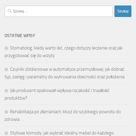
Szukaj:
OSTATNIE WPISY
Stomatolog: kiedy warto iść, czego dotyczy leczenie oraz jak
przygotować się do wizyty
Czujniki zbliżeniowe w automatyce przemysłowej: jak dobrać
typ, zasięg i parametry do wykrywania obecności oraz położenia
Jak producent opakowań wpływa na jakość i trwałość
produktów?
Rehabilitacja po złamaniach: klucz do szybkiego powrotu do
zdrowia
Stylowe komody: jak wybrać idealny mebel do każdego