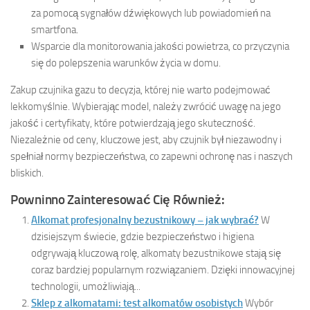
za pomocą sygnałów dźwiękowych lub powiadomień na
smartfona.
Wsparcie dla monitorowania jakości powietrza, co przyczynia
się do polepszenia warunków życia w domu.
Zakup czujnika gazu to decyzja, której nie warto podejmować
lekkomyślnie. Wybierając model, należy zwrócić uwagę na jego
jakość i certyfikaty, które potwierdzają jego skuteczność.
Niezależnie od ceny, kluczowe jest, aby czujnik był niezawodny i
spełniał normy bezpieczeństwa, co zapewni ochronę nas i naszych
bliskich.
Powninno Zainteresować Cię Również:
Alkomat profesjonalny bezustnikowy – jak wybrać?
W
dzisiejszym świecie, gdzie bezpieczeństwo i higiena
odgrywają kluczową rolę, alkomaty bezustnikowe stają się
coraz bardziej popularnym rozwiązaniem. Dzięki innowacyjnej
technologii, umożliwiają...
Sklep z alkomatami: test alkomatów osobistych
Wybór