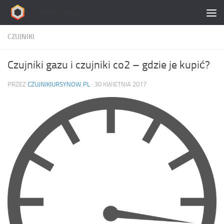
Skip to content
CZUJNIKI
Czujniki gazu i czujniki co2 – gdzie je kupić?
PRZEZ
CZUJNIKIURSYNOW.PL
·
30 KWIETNIA 2017