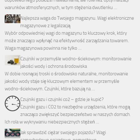
warunków atmosferycznych, w tym stężenia dwutlenku …
Najlepsza waga do Twojego magazynu. Wagi elektroniczne
magazynowe z legalizacją
Wybór odpowiedniej wagi do magazynu to kluczowy krok, który
może znacząco wpłynąć na efektywność zarządzania towarem.
Waga magazynowa powinna nie tylko …
Czujniki w przemyśle wodno-ściekowym: monitorowanie
jakości wody i ochrona środowiska
W dobie rosnącej troski o środowisko naturalne, monitorowanie
jakości wody staje się kluczowym elementem w przemyśle
wodno-ściekowym. Czujniki, które bazują na …
Czujniki gazu i czujniki co2 – gdzie je kupić?
Czujniki gazu i CO2 to niezbędne urządzenia, które mogą
znacząco zwiększyć bezpieczeństwo w naszych domach.
Ich rola w wykrywaniu niebezpiecznych stężeń …
Jak sprawdzić ciężar swojego pojazdu? Wagi
samochodowe najazdowe, pomostowe