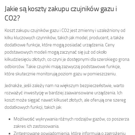
Jakie są koszty zakupu czujników gazu i
CO2?
Koszt zakupu czujników gazu i CO2 jest zmienny i uzależniony od
kilku kluczowych czynników, takich jak model, producent, a także
dodatkowe funkcje, które mogą posiadać urządzenia. Ceny
podstawowych modeli mogą zaczynać się już od około
kilkudziesięciu złotych, co czyni je dostępnymi dla szerokiego grona
odbiorców. Takie czujniki mają zazwyczaj podstawowe funkcje,
które skutecznie monitorują poziom gazu w pomieszczeniu.
Jednakże, jeśli zależy nam na większym bezpieczeństwie, warto
rozważyć inwestycję w bardziej zaawansowane urządzenia. Ich
koszt może sięgać nawet kilkuset złotych, ale oferują one szereg
dodatkowych funkcji, takich jak:
Możliwość wykrywania różnych rodzajów gazów, co poszerza
zakres ich zastosowania.
Zintegrowane powiadomienia, które informują o zagrożeniu