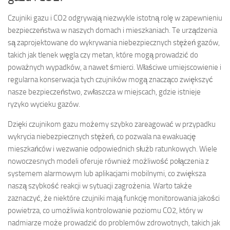
Czujniki gazu i CO2 odgrywają niezwykle istotną rolę w zapewnieniu
bezpieczeństwa w naszych domach i mieszkaniach. Te urządzenia
są zaprojektowane do wykrywania niebezpiecznych stężeń gazów,
takich jak tlenek węgla czy metan, które mogą prowadzić do
poważnych wypadków, a nawet śmierci. Właściwe umiejscowienie i
regularna konserwacja tych czujników mogą znacząco zwiększyć
nasze bezpieczeństwo, zwłaszcza w miejscach, gdzie istnieje
ryzyko wycieku gazów.
Dzięki czujnikom gazu możemy szybko zareagować w przypadku
wykrycia niebezpiecznych stężeń, co pozwala na ewakuację
mieszkańców i wezwanie odpowiednich służb ratunkowych. Wiele
nowoczesnych modeli oferuje również możliwość połączenia z
systemem alarmowym lub aplikacjami mobilnymi, co zwiększa
naszą szybkość reakcji w sytuacji zagrożenia. Warto także
zaznaczyć, że niektóre czujniki mają funkcję monitorowania jakości
powietrza, co umożliwia kontrolowanie poziomu CO2, który w
nadmiarze może prowadzić do problemów zdrowotnych, takich jak