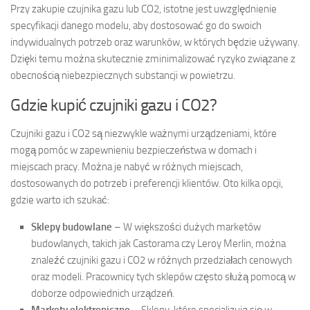
Przy zakupie czujnika gazu lub CO2, istotne jest uwzględnienie
specyfikacji danego modelu, aby dostosować go do swoich
indywidualnych potrzeb oraz warunków, w których będzie używany.
Dzięki temu można skutecznie zminimalizować ryzyko związane z
obecnością niebezpiecznych substancji w powietrzu.
Gdzie kupić czujniki gazu i CO2?
Czujniki gazu i CO2 są niezwykle ważnymi urządzeniami, które
mogą pomóc w zapewnieniu bezpieczeństwa w domach i
miejscach pracy. Można je nabyć w różnych miejscach,
dostosowanych do potrzeb i preferencji klientów. Oto kilka opcji,
gdzie warto ich szukać:
Sklepy budowlane
– W większości dużych marketów
budowlanych, takich jak Castorama czy Leroy Merlin, można
znaleźć czujniki gazu i CO2 w różnych przedziałach cenowych
oraz modeli. Pracownicy tych sklepów często służą pomocą w
doborze odpowiednich urządzeń.