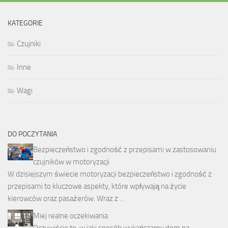
KATEGORIE
Czujniki
Inne
Wagi
DO POCZYTANIA
Bezpieczeństwo i zgodność z przepisami w zastosowaniu
czujników w motoryzacji
W dzisiejszym świecie motoryzacji bezpieczeństwo i zgodność z
przepisami to kluczowe aspekty, które wpływają na życie
kierowców oraz pasażerów. Wraz z …
Miej realne oczekiwania
Oczywiście to, w jaki sposób wykańczamy dom na