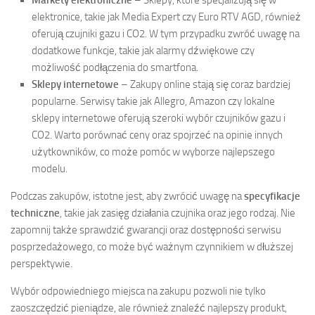
Markety elektroniczne
– Sklepy, które specjalizują się w
elektronice, takie jak Media Expert czy Euro RTV AGD, również
oferują czujniki gazu i CO2. W tym przypadku zwróć uwagę na
dodatkowe funkcje, takie jak alarmy dźwiękowe czy
możliwość podłączenia do smartfona.
Sklepy internetowe
– Zakupy online stają się coraz bardziej
popularne. Serwisy takie jak Allegro, Amazon czy lokalne
sklepy internetowe oferują szeroki wybór czujników gazu i
CO2. Warto porównać ceny oraz spojrzeć na opinie innych
użytkowników, co może pomóc w wyborze najlepszego
modelu.
Podczas zakupów, istotne jest, aby zwrócić uwagę na
specyfikacje
techniczne
, takie jak zasięg działania czujnika oraz jego rodzaj. Nie
zapomnij także sprawdzić gwarancji oraz dostępności serwisu
posprzedażowego, co może być ważnym czynnikiem w dłuższej
perspektywie.
Wybór odpowiedniego miejsca na zakupu pozwoli nie tylko
zaoszczędzić pieniądze, ale również znaleźć najlepszy produkt,