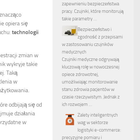
zapewnieniu bezpieczeństwa
pracy. Czujniki, które monitorują
 znacząco
takie parametry …
e opiera się
Bezpieczeństwo i
uchu:
technologii
zgodność z przepisami
w zastosowaniu czujników
medycznych
estracji zmian w
Czujniki medyczne odgrywają
ik wykryje takie
kluczową rolę w nowoczesnej
j. Taką
opiece zdrowotnej,
lenia w
umożliwiając monitorowanie
stanu zdrowia pacjentów w
użytkowania.
czasie rzeczywistym. Jednak z
óre odbijają się od
ich rozwojem …
ejmuje działania
Zalety inteligentnych
przydatne w
wag w sektorze
logistyki e-commerce:
precyzyjne pomiaru i