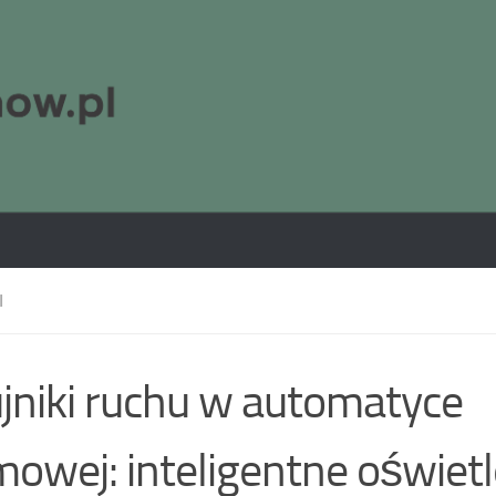
I
jniki ruchu w automatyce
owej: inteligentne oświetle