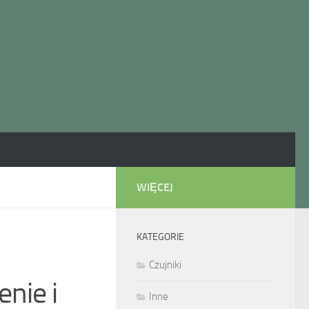
WIĘCEJ
KATEGORIE
Czujniki
nie i
Inne