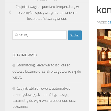
kon
Czujniki i wagi do pomiaru temperatury w
przemyśle spożywczym: zapewnienie
bezpieczeństwa żywności
PRZEZ
C
Szukaj:
OSTATNIE WPISY
Stomatolog: kiedy warto iść, czego
dotyczy leczenie oraz jak przygotować się do
wizyty
Czujniki zbliżeniowe w automatyce
przemysłowej: jak dobrać typ, zasięg i
parametry do wykrywania obecności oraz
położenia