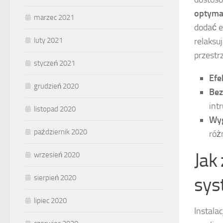
optyma
marzec 2021
dodać e
relaksu
luty 2021
przestr
styczeń 2021
Efe
grudzień 2020
Bez
int
listopad 2020
Wy
październik 2020
róż
Jak
wrzesień 2020
sys
sierpień 2020
lipiec 2020
Instala