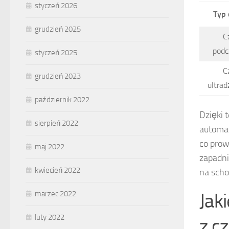
styczeń 2026
Typ 
grudzień 2025
C
podc
styczeń 2025
C
grudzień 2023
ultra
październik 2022
Dzięki 
sierpień 2022
automat
co prow
maj 2022
zapadni
kwiecień 2022
na scho
Jak
marzec 2022
luty 2022
z c