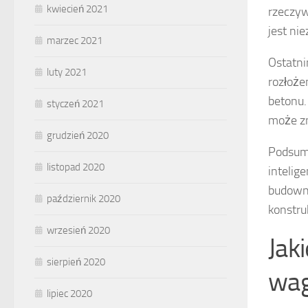
kwiecień 2021
rzeczyw
jest ni
marzec 2021
Ostatn
luty 2021
rozłoże
betonu.
styczeń 2021
może zn
grudzień 2020
Podsumo
listopad 2020
intelig
budowni
październik 2020
konstruk
wrzesień 2020
Jak
sierpień 2020
wag
lipiec 2020