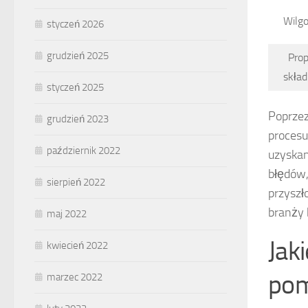
Wilg
styczeń 2026
grudzień 2025
Prop
skła
styczeń 2025
Poprzez
grudzień 2023
procesu
październik 2022
uzyskan
błędów
sierpień 2022
przyszł
branży 
maj 2022
Jak
kwiecień 2022
pom
marzec 2022