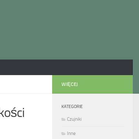
WIĘCEJ
KATEGORIE
kości
Czujniki
Inne