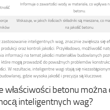
Informuje o zawartości wody w materiale, co wpływa n
otność
betonu.
orcje
Wskazuje, w jakich ilościach składniki są mieszane, co 
dników
na jakość betonu.
 zastosowanie inteligentnych wag, znacznie zwiększa się 
 produkcji oraz kontroli jakości. Przykładowo, możliwość n
ia informacji na temat jakości materiałów budowlanych poz
, które mogą prowadzić do poważnych problemów konstruk
ości. W rezultacie, inteligentne wagi stają się niezastąpio
budowlanej, gdzie wysoka jakość i precyzja są kluczowe.
ie właściwości betonu można 
ocą inteligentnych wag?