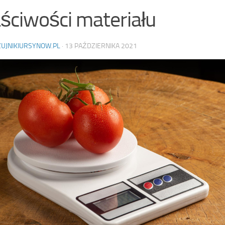
ściwości materiału
ZUJNIKIURSYNOW.PL
·
13 PAŹDZIERNIKA 2021