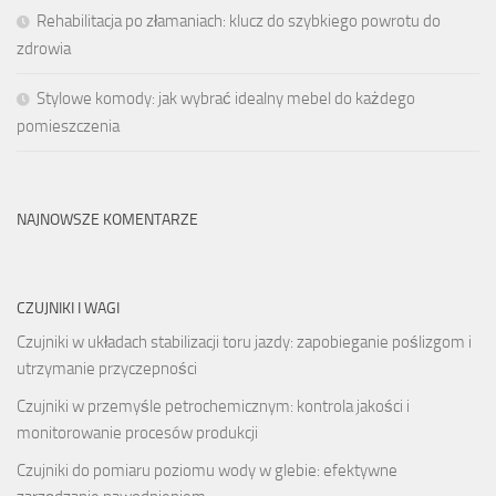
Rehabilitacja po złamaniach: klucz do szybkiego powrotu do
zdrowia
Stylowe komody: jak wybrać idealny mebel do każdego
pomieszczenia
NAJNOWSZE KOMENTARZE
CZUJNIKI I WAGI
Czujniki w układach stabilizacji toru jazdy: zapobieganie poślizgom i
utrzymanie przyczepności
Czujniki w przemyśle petrochemicznym: kontrola jakości i
monitorowanie procesów produkcji
Czujniki do pomiaru poziomu wody w glebie: efektywne