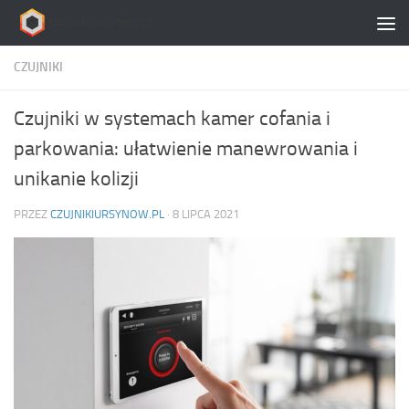
Skip to content
CZUJNIKI
Czujniki w systemach kamer cofania i
parkowania: ułatwienie manewrowania i
unikanie kolizji
PRZEZ
CZUJNIKIURSYNOW.PL
·
8 LIPCA 2021