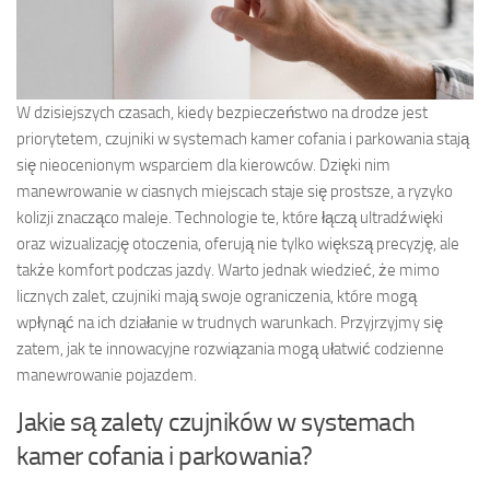
W dzisiejszych czasach, kiedy bezpieczeństwo na drodze jest
priorytetem, czujniki w systemach kamer cofania i parkowania stają
się nieocenionym wsparciem dla kierowców. Dzięki nim
manewrowanie w ciasnych miejscach staje się prostsze, a ryzyko
kolizji znacząco maleje. Technologie te, które łączą ultradźwięki
oraz wizualizację otoczenia, oferują nie tylko większą precyzję, ale
także komfort podczas jazdy. Warto jednak wiedzieć, że mimo
licznych zalet, czujniki mają swoje ograniczenia, które mogą
wpłynąć na ich działanie w trudnych warunkach. Przyjrzyjmy się
zatem, jak te innowacyjne rozwiązania mogą ułatwić codzienne
manewrowanie pojazdem.
Jakie są zalety czujników w systemach
kamer cofania i parkowania?