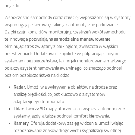
pojazdu.
Współczesne samochody coraz częściej wyposażone są w systemy
wspomagające kierowcę, takie jak automatyczne parkowanie.
Dzięki czujnikom, które monitorują przestrzeń wokół samochodu,
te innowacje pozwalają na
samodzielne manewrowanie
,
eliminując stres związany z parkingiem, zwłaszcza w wąskich
przestrzeniach. Dodatkowo, czujniki te współpracują z innymi
systemami bezpieczeństwa, takimi jak monitorowanie martwego
pola czy asystent hamowania awaryjnego, co znacząco podnosi
poziom bezpieczeństwa na drodze.
Radar
: Umożliwia wykrywanie obiektów na drodze oraz
analizę prędkości, co jest kluczowe dla systemów
adaptacyjnego tempomatu.
Lidar
: Tworzy 3D mapy otoczenia, co wspiera autonomiczne
systemy jazdy, a także podnosi komfort kierowania.
Kamery
: Oferują dodatkowy zasięg widzenia, umożliwiając
rozpoznawanie znaków drogowych i sygnalizacji świetlnej.