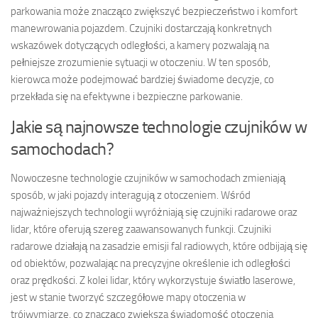
parkowania może znacząco zwiększyć bezpieczeństwo i komfort
manewrowania pojazdem. Czujniki dostarczają konkretnych
wskazówek dotyczących odległości, a kamery pozwalają na
pełniejsze zrozumienie sytuacji w otoczeniu. W ten sposób,
kierowca może podejmować bardziej świadome decyzje, co
przekłada się na efektywne i bezpieczne parkowanie.
Jakie są najnowsze technologie czujników w
samochodach?
Nowoczesne technologie czujników w samochodach zmieniają
sposób, w jaki pojazdy interagują z otoczeniem. Wśród
najważniejszych technologii wyróżniają się czujniki radarowe oraz
lidar, które oferują szereg zaawansowanych funkcji. Czujniki
radarowe działają na zasadzie emisji fal radiowych, które odbijają się
od obiektów, pozwalając na precyzyjne określenie ich odległości
oraz prędkości. Z kolei lidar, który wykorzystuje światło laserowe,
jest w stanie tworzyć szczegółowe mapy otoczenia w
trójwymiarze, co znacząco zwiększa świadomość otoczenia