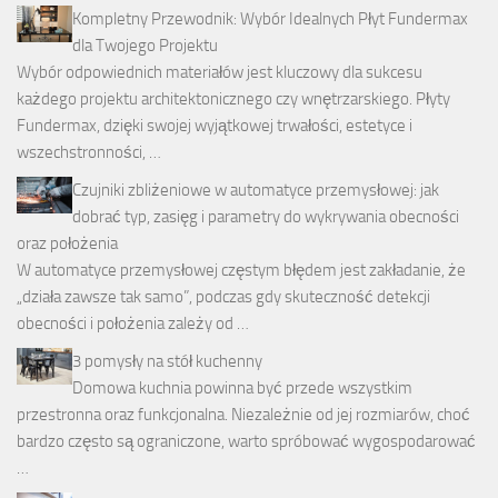
Kompletny Przewodnik: Wybór Idealnych Płyt Fundermax
dla Twojego Projektu
Wybór odpowiednich materiałów jest kluczowy dla sukcesu
każdego projektu architektonicznego czy wnętrzarskiego. Płyty
Fundermax, dzięki swojej wyjątkowej trwałości, estetyce i
wszechstronności, …
Czujniki zbliżeniowe w automatyce przemysłowej: jak
dobrać typ, zasięg i parametry do wykrywania obecności
oraz położenia
W automatyce przemysłowej częstym błędem jest zakładanie, że
„działa zawsze tak samo”, podczas gdy skuteczność detekcji
obecności i położenia zależy od …
3 pomysły na stół kuchenny
Domowa kuchnia powinna być przede wszystkim
przestronna oraz funkcjonalna. Niezależnie od jej rozmiarów, choć
bardzo często są ograniczone, warto spróbować wygospodarować
…