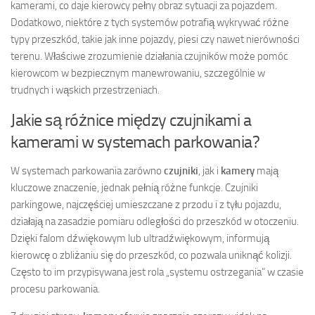
kamerami, co daje kierowcy pełny obraz sytuacji za pojazdem.
Dodatkowo, niektóre z tych systemów potrafią wykrywać różne
typy przeszkód, takie jak inne pojazdy, piesi czy nawet nierówności
terenu. Właściwe zrozumienie działania czujników może pomóc
kierowcom w bezpiecznym manewrowaniu, szczególnie w
trudnych i wąskich przestrzeniach.
Jakie są różnice między czujnikami a
kamerami w systemach parkowania?
W systemach parkowania zarówno
czujniki
, jak i
kamery
mają
kluczowe znaczenie, jednak pełnią różne funkcje. Czujniki
parkingowe, najczęściej umieszczane z przodu i z tyłu pojazdu,
działają na zasadzie pomiaru odległości do przeszkód w otoczeniu.
Dzięki falom dźwiękowym lub ultradźwiękowym, informują
kierowcę o zbliżaniu się do przeszkód, co pozwala uniknąć kolizji.
Często to im przypisywana jest rola „systemu ostrzegania” w czasie
procesu parkowania.