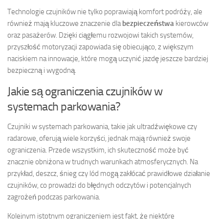
Technologie czujników nie tylko poprawiają komfort podróży, ale
również mają kluczowe znaczenie dla
bezpieczeństwa
kierowców
oraz pasażerów. Dzięki ciągłemu rozwojowi takich systemów,
przyszłość motoryzacji zapowiada się obiecująco, z większym
naciskiem na innowacje, które mogą uczynić jazdę jeszcze bardziej
bezpieczną i wygodną.
Jakie są ograniczenia czujników w
systemach parkowania?
Czujniki w systemach parkowania, takie jak ultradźwiękowe czy
radarowe, oferują wiele korzyści, jednak mają również swoje
ograniczenia. Przede wszystkim, ich skuteczność może być
znacznie obniżona w trudnych warunkach atmosferycznych. Na
przykład, deszcz, śnieg czy lód mogą zakłócać prawidłowe działanie
czujników, co prowadzi do błędnych odczytów i potencjalnych
zagrożeń podczas parkowania.
Kolejnym istotnym ograniczeniem jest fakt, że niektóre