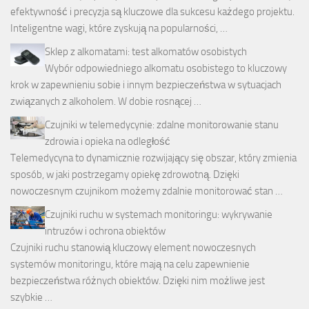
efektywność i precyzja są kluczowe dla sukcesu każdego projektu.
Inteligentne wagi, które zyskują na popularności, …
Sklep z alkomatami: test alkomatów osobistych
Wybór odpowiedniego alkomatu osobistego to kluczowy
krok w zapewnieniu sobie i innym bezpieczeństwa w sytuacjach
związanych z alkoholem. W dobie rosnącej …
Czujniki w telemedycynie: zdalne monitorowanie stanu
zdrowia i opieka na odległość
Telemedycyna to dynamicznie rozwijający się obszar, który zmienia
sposób, w jaki postrzegamy opiekę zdrowotną. Dzięki
nowoczesnym czujnikom możemy zdalnie monitorować stan …
Czujniki ruchu w systemach monitoringu: wykrywanie
intruzów i ochrona obiektów
Czujniki ruchu stanowią kluczowy element nowoczesnych
systemów monitoringu, które mają na celu zapewnienie
bezpieczeństwa różnych obiektów. Dzięki nim możliwe jest
szybkie …