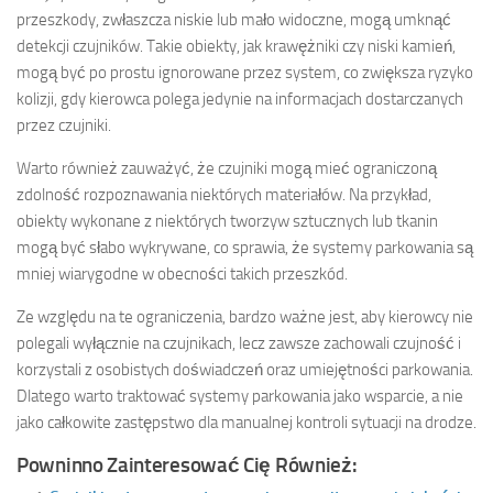
przeszkody, zwłaszcza niskie lub mało widoczne, mogą umknąć
detekcji czujników. Takie obiekty, jak krawężniki czy niski kamień,
mogą być po prostu ignorowane przez system, co zwiększa ryzyko
kolizji, gdy kierowca polega jedynie na informacjach dostarczanych
przez czujniki.
Warto również zauważyć, że czujniki mogą mieć ograniczoną
zdolność rozpoznawania niektórych materiałów. Na przykład,
obiekty wykonane z niektórych tworzyw sztucznych lub tkanin
mogą być słabo wykrywane, co sprawia, że systemy parkowania są
mniej wiarygodne w obecności takich przeszkód.
Ze względu na te ograniczenia, bardzo ważne jest, aby kierowcy nie
polegali wyłącznie na czujnikach, lecz zawsze zachowali czujność i
korzystali z osobistych doświadczeń oraz umiejętności parkowania.
Dlatego warto traktować systemy parkowania jako wsparcie, a nie
jako całkowite zastępstwo dla manualnej kontroli sytuacji na drodze.
Powninno Zainteresować Cię Również: