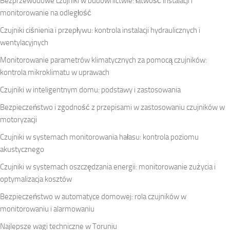
Bezprzewodowe czujniki w budownictwie: łatwość instalacji i
monitorowanie na odległość
Czujniki ciśnienia i przepływu: kontrola instalacji hydraulicznych i
wentylacyjnych
Monitorowanie parametrów klimatycznych za pomocą czujników:
kontrola mikroklimatu w uprawach
Czujniki w inteligentnym domu: podstawy i zastosowania
Bezpieczeństwo i zgodność z przepisami w zastosowaniu czujników w
motoryzacji
Czujniki w systemach monitorowania hałasu: kontrola poziomu
akustycznego
Czujniki w systemach oszczędzania energii: monitorowanie zużycia i
optymalizacja kosztów
Bezpieczeństwo w automatyce domowej: rola czujników w
monitorowaniu i alarmowaniu
Najlepsze wagi techniczne w Toruniu