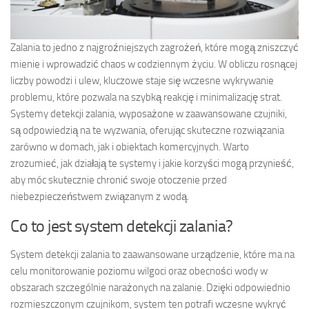
Zalania to jedno z najgroźniejszych zagrożeń, które mogą zniszczyć
mienie i wprowadzić chaos w codziennym życiu. W obliczu rosnącej
liczby powodzi i ulew, kluczowe staje się wczesne wykrywanie
problemu, które pozwala na szybką reakcję i minimalizację strat.
Systemy detekcji zalania, wyposażone w zaawansowane czujniki,
są odpowiedzią na te wyzwania, oferując skuteczne rozwiązania
zarówno w domach, jak i obiektach komercyjnych. Warto
zrozumieć, jak działają te systemy i jakie korzyści mogą przynieść,
aby móc skutecznie chronić swoje otoczenie przed
niebezpieczeństwem związanym z wodą.
Co to jest system detekcji zalania?
System detekcji zalania to zaawansowane urządzenie, które ma na
celu monitorowanie poziomu wilgoci oraz obecności wody w
obszarach szczególnie narażonych na zalanie. Dzięki odpowiednio
rozmieszczonym czujnikom, system ten potrafi wczesne wykryć