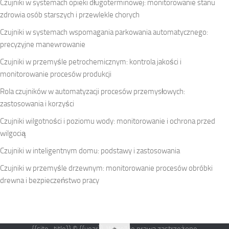
Czujniki w systemach opieki długoterminowej: monitorowanie stanu
zdrowia osób starszych i przewlekle chorych
Czujniki w systemach wspomagania parkowania automatycznego:
precyzyjne manewrowanie
Czujniki w przemyśle petrochemicznym: kontrola jakości i
monitorowanie procesów produkcji
Rola czujników w automatyzacji procesów przemysłowych:
zastosowania i korzyści
Czujniki wilgotności i poziomu wody: monitorowanie i ochrona przed
wilgocią
Czujniki w inteligentnym domu: podstawy i zastosowania
Czujniki w przemyśle drzewnym: monitorowanie procesów obróbki
drewna i bezpieczeństwo pracy
{{site_title}} © {{year}}. Wszelkie prawa zastrzeżone