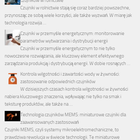
czujników w rolnictwie
Czujniki w rolnictwie stają się coraz bardziej powszechne,
przynosząc ze sobą wiele korzyści, ale także wyzwań. W miarę jak
technologia rozwija …
Czujniki w przemyśle energetycznym: monitorowanie
parametrów wytwarzania i dystrybucji energii
Czujniki w przemyśle energetycznym to nie tylko
nowoczesne rozwiązania, ale kluczowy element efektywnego
zarządzania produkcją i dystrybucją energii. W dobie rosnących …
Kontrola wilgotności i zawartości wody w żywności:
zastosowanie odpowiednich czujników
W dzisiejszych czasach kontrola wilgotności w żywności
nabiera kluczowego znaczenia, wpływając nie tylko na smak i
teksturę produktów, ale także na …
Technologia czujników MEMS: miniaturowe czujniki dla
zaawansowanych zastosowań
Czujniki MEMS, czyli systemy mikroelektromechaniczne, to
prawdziwa rewolucja w świecie technologii. Te miniaturowe