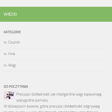
WIĘCEJ
KATEGORIE
Czujniki
Inne
Wagi
DO POCZYTANIA
Precyzja i dokładność: jak inteligentne wagi zapewniają
wiarygodne pomiary
W dzisiejszym świecie, gdzie precyzja i dokładność odgrywają