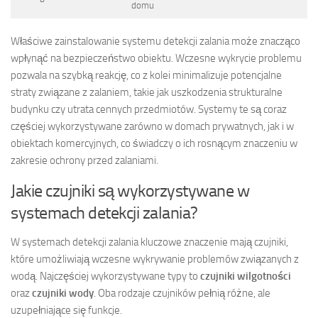
domu
Właściwe zainstalowanie systemu detekcji zalania może znacząco
wpłynąć na bezpieczeństwo obiektu. Wczesne wykrycie problemu
pozwala na szybką reakcję, co z kolei minimalizuje potencjalne
straty związane z zalaniem, takie jak uszkodzenia strukturalne
budynku czy utrata cennych przedmiotów. Systemy te są coraz
częściej wykorzystywane zarówno w domach prywatnych, jak i w
obiektach komercyjnych, co świadczy o ich rosnącym znaczeniu w
zakresie ochrony przed zalaniami.
Jakie czujniki są wykorzystywane w
systemach detekcji zalania?
W systemach detekcji zalania kluczowe znaczenie mają czujniki,
które umożliwiają wczesne wykrywanie problemów związanych z
wodą. Najczęściej wykorzystywane typy to
czujniki wilgotności
oraz
czujniki wody
. Oba rodzaje czujników pełnią różne, ale
uzupełniające się funkcje.