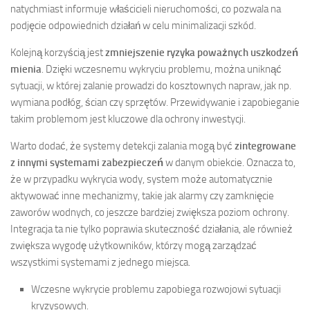
natychmiast informuje właścicieli nieruchomości, co pozwala na
podjęcie odpowiednich działań w celu minimalizacji szkód.
Kolejną korzyścią jest
zmniejszenie ryzyka poważnych uszkodzeń
mienia
. Dzięki wczesnemu wykryciu problemu, można uniknąć
sytuacji, w której zalanie prowadzi do kosztownych napraw, jak np.
wymiana podłóg, ścian czy sprzętów. Przewidywanie i zapobieganie
takim problemom jest kluczowe dla ochrony inwestycji.
Warto dodać, że systemy detekcji zalania mogą być
zintegrowane
z innymi systemami zabezpieczeń
w danym obiekcie. Oznacza to,
że w przypadku wykrycia wody, system może automatycznie
aktywować inne mechanizmy, takie jak alarmy czy zamknięcie
zaworów wodnych, co jeszcze bardziej zwiększa poziom ochrony.
Integracja ta nie tylko poprawia skuteczność działania, ale również
zwiększa wygodę użytkowników, którzy mogą zarządzać
wszystkimi systemami z jednego miejsca.
Wczesne wykrycie problemu zapobiega rozwojowi sytuacji
kryzysowych.