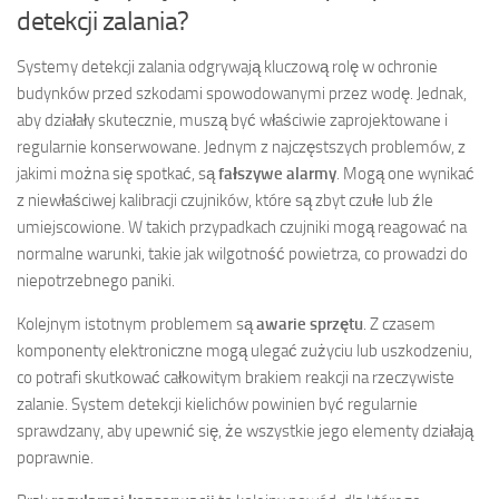
detekcji zalania?
Systemy detekcji zalania odgrywają kluczową rolę w ochronie
budynków przed szkodami spowodowanymi przez wodę. Jednak,
aby działały skutecznie, muszą być właściwie zaprojektowane i
regularnie konserwowane. Jednym z najczęstszych problemów, z
jakimi można się spotkać, są
fałszywe alarmy
. Mogą one wynikać
z niewłaściwej kalibracji czujników, które są zbyt czułe lub źle
umiejscowione. W takich przypadkach czujniki mogą reagować na
normalne warunki, takie jak wilgotność powietrza, co prowadzi do
niepotrzebnego paniki.
Kolejnym istotnym problemem są
awarie sprzętu
. Z czasem
komponenty elektroniczne mogą ulegać zużyciu lub uszkodzeniu,
co potrafi skutkować całkowitym brakiem reakcji na rzeczywiste
zalanie. System detekcji kielichów powinien być regularnie
sprawdzany, aby upewnić się, że wszystkie jego elementy działają
poprawnie.