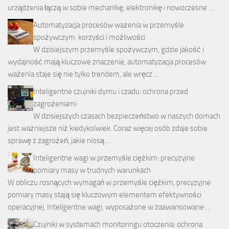
urządzenia łączą w sobie mechanikę, elektronikę i nowoczesne …
Automatyzacja procesów ważenia w przemyśle
spożywczym: korzyści i możliwości
W dzisiejszym przemyśle spożywczym, gdzie jakość i
wydajność mają kluczowe znaczenie, automatyzacja procesów
ważenia staje się nie tylko trendem, ale wręcz …
Inteligentne czujniki dymu i czadu: ochrona przed
zagrożeniami
W dzisiejszych czasach bezpieczeństwo w naszych domach
jest ważniejsze niż kiedykolwiek. Coraz więcej osób zdaje sobie
sprawę z zagrożeń, jakie niosą …
Inteligentne wagi w przemyśle ciężkim: precyzyjne
pomiary masy w trudnych warunkach
W obliczu rosnących wymagań w przemyśle ciężkim, precyzyjne
pomiary masy stają się kluczowym elementem efektywności
operacyjnej. Inteligentne wagi, wyposażone w zaawansowane …
Czujniki w systemach monitoringu otoczenia: ochrona