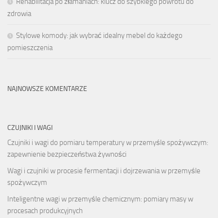
Rehabilitacja po złamaniach: klucz do szybkiego powrotu do
zdrowia
Stylowe komody: jak wybrać idealny mebel do każdego
pomieszczenia
NAJNOWSZE KOMENTARZE
CZUJNIKI I WAGI
Czujniki i wagi do pomiaru temperatury w przemyśle spożywczym:
zapewnienie bezpieczeństwa żywności
Wagi i czujniki w procesie fermentacji i dojrzewania w przemyśle
spożywczym
Inteligentne wagi w przemyśle chemicznym: pomiary masy w
procesach produkcyjnych