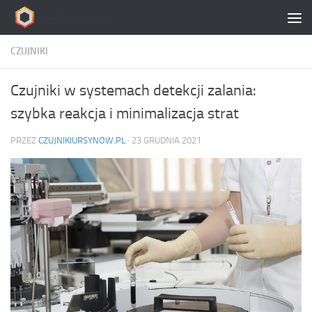
Skip to content
CZUJNIKI
Czujniki w systemach detekcji zalania:
szybka reakcja i minimalizacja strat
PRZEZ
CZUJNIKIURSYNOW.PL
·
23 GRUDNIA 2021