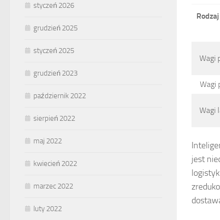
styczeń 2026
Rodzaj 
grudzień 2025
styczeń 2025
Wagi 
grudzień 2023
Wagi 
październik 2022
Wagi l
sierpień 2022
maj 2022
Intelig
jest ni
kwiecień 2022
logisty
zreduko
marzec 2022
dostaw
luty 2022