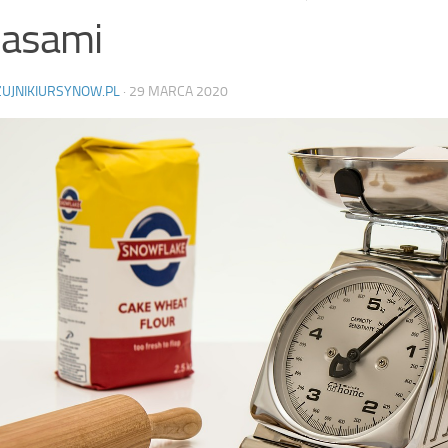
pasami
ZUJNIKIURSYNOW.PL
·
29 MARCA 2020