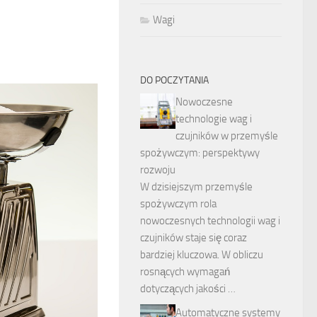
Wagi
DO POCZYTANIA
Nowoczesne
technologie wag i
czujników w przemyśle
spożywczym: perspektywy
rozwoju
W dzisiejszym przemyśle
spożywczym rola
nowoczesnych technologii wag i
czujników staje się coraz
bardziej kluczowa. W obliczu
rosnących wymagań
dotyczących jakości …
Automatyczne systemy