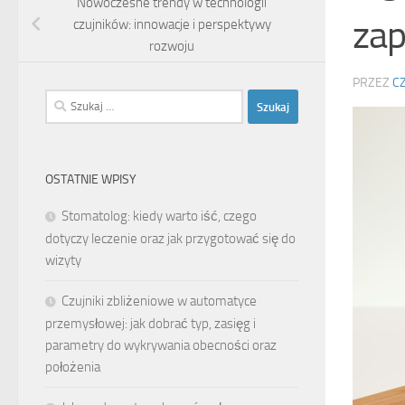
Nowoczesne trendy w technologii
za
czujników: innowacje i perspektywy
rozwoju
PRZEZ
C
Szukaj:
OSTATNIE WPISY
Stomatolog: kiedy warto iść, czego
dotyczy leczenie oraz jak przygotować się do
wizyty
Czujniki zbliżeniowe w automatyce
przemysłowej: jak dobrać typ, zasięg i
parametry do wykrywania obecności oraz
położenia