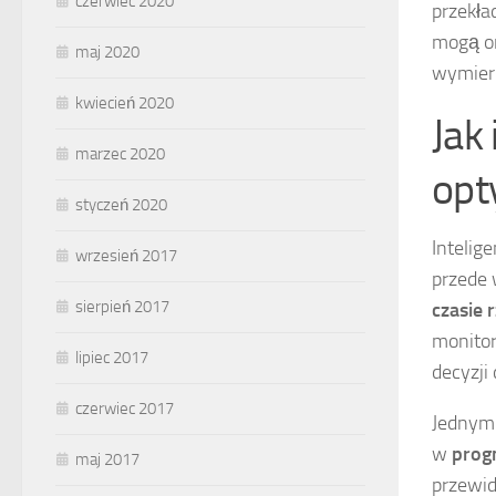
czerwiec 2020
przekła
mogą on
maj 2020
wymiern
kwiecień 2020
Jak
marzec 2020
opt
styczeń 2020
Intelig
wrzesień 2017
przede 
sierpień 2017
czasie 
monitor
lipiec 2017
decyzji
czerwiec 2017
Jednym 
w
prog
maj 2017
przewid