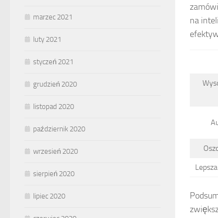
zamówie
marzec 2021
na inte
efektyw
luty 2021
styczeń 2021
Wyso
grudzień 2020
listopad 2020
Au
październik 2020
Osz
wrzesień 2020
Lepsza
sierpień 2020
Podsumo
lipiec 2020
zwiększ