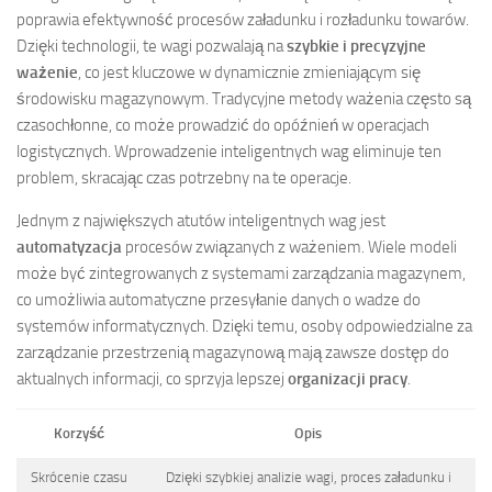
poprawia efektywność procesów załadunku i rozładunku towarów.
Dzięki technologii, te wagi pozwalają na
szybkie i precyzyjne
ważenie
, co jest kluczowe w dynamicznie zmieniającym się
środowisku magazynowym. Tradycyjne metody ważenia często są
czasochłonne, co może prowadzić do opóźnień w operacjach
logistycznych. Wprowadzenie inteligentnych wag eliminuje ten
problem, skracając czas potrzebny na te operacje.
Jednym z największych atutów inteligentnych wag jest
automatyzacja
procesów związanych z ważeniem. Wiele modeli
może być zintegrowanych z systemami zarządzania magazynem,
co umożliwia automatyczne przesyłanie danych o wadze do
systemów informatycznych. Dzięki temu, osoby odpowiedzialne za
zarządzanie przestrzenią magazynową mają zawsze dostęp do
aktualnych informacji, co sprzyja lepszej
organizacji pracy
.
Korzyść
Opis
Skrócenie czasu
Dzięki szybkiej analizie wagi, proces załadunku i