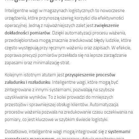
Inteligentne wagi w magazynach logistycznych to nowoczesne
urządzenia, które przynoszą szereg korzyści dla efektywności
operacyjnej. Jedną z najważniejszych zalet jest
zwiększenie
dokładności pomiarów
. Dzięki automatyzacji procesu ważenia,
przedsiębiorstwa mogą znacznie zredukować błędy ludzkie, które
często występują przy ręcznym ważeniu oraz zapisach. W efekcie,
poprawa precyzji pomiarów przekłada się na lepsze zarządzanie
zapasami oraz minimalizację strat.
Kolejnym istotnym atutem jest
przyspieszenie procesów
załadunku i rozładunku
. Inteligentne wagi, które mogą być
zintegrowane z innymi systemami, pozwalają na szybsze
uzyskiwanie wyników. To z kolei prowadzi do mniejszych
przestojów i sprawniejszej obsługi klientów. Automatyzacja
procesów ważenia pozwala na zredukowanie czasu oczekiwania na
pomiary, co jest kluczowe w szybkim świecie logistyki.
Dodatkowo, inteligentne wagi mogą integrować się z
systemami
zarządzania magazynem
, co znacząco ułatwia monitorowanie