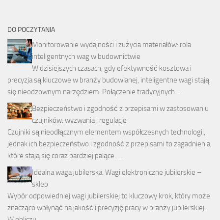
DO POCZYTANIA
Monitorowanie wydajności i zużycia materiałów: rola
inteligentnych wag w budownictwie
W dzisiejszych czasach, gdy efektywność kosztowa i
precyzja są kluczowe w branży budowlanej, inteligentne wagi stają
się nieodzownym narzędziem. Połączenie tradycyjnych …
Bezpieczeństwo i zgodność z przepisami w zastosowaniu
czujników: wyzwania i regulacje
Czujniki są nieodłącznym elementem współczesnych technologii,
jednak ich bezpieczeństwo i zgodność z przepisami to zagadnienia,
które stają się coraz bardziej palące. …
Idealna waga jubilerska. Wagi elektroniczne jubilerskie –
sklep
Wybór odpowiedniej wagi jubilerskiej to kluczowy krok, który może
znacząco wpłynąć na jakość i precyzję pracy w branży jubilerskiej.
W obliczu …