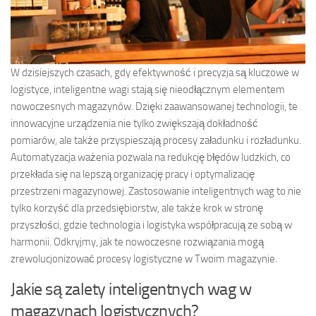
W dzisiejszych czasach, gdy efektywność i precyzja są kluczowe w
logistyce, inteligentne wagi stają się nieodłącznym elementem
nowoczesnych magazynów. Dzięki zaawansowanej technologii, te
innowacyjne urządzenia nie tylko zwiększają dokładność
pomiarów, ale także przyspieszają procesy załadunku i rozładunku.
Automatyzacja ważenia pozwala na redukcję błędów ludzkich, co
przekłada się na lepszą organizację pracy i optymalizację
przestrzeni magazynowej. Zastosowanie inteligentnych wag to nie
tylko korzyść dla przedsiębiorstw, ale także krok w stronę
przyszłości, gdzie technologia i logistyka współpracują ze sobą w
harmonii. Odkryjmy, jak te nowoczesne rozwiązania mogą
zrewolucjonizować procesy logistyczne w Twoim magazynie.
Jakie są zalety inteligentnych wag w
magazynach logistycznych?