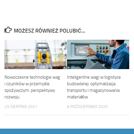
MOŻESZ RÓWNIEŻ POLUBIĆ…
Nowoczesne technologie wag
Inteligentne wagi w logistyce
i czujników w przemyśle
budowlanej: optymalizacja
spożywczym: perspektywy
transportu i magazynowania
rozwoju
materiałów
25 SIERPNIA 2021
8 PAŹDZIERNIKA 2020