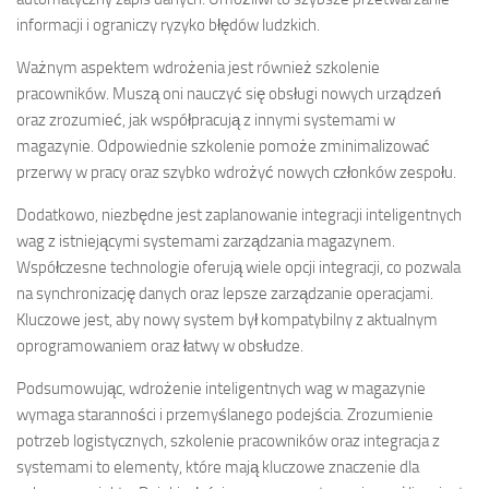
informacji i ograniczy ryzyko błędów ludzkich.
Ważnym aspektem wdrożenia jest również szkolenie
pracowników. Muszą oni nauczyć się obsługi nowych urządzeń
oraz zrozumieć, jak współpracują z innymi systemami w
magazynie. Odpowiednie szkolenie pomoże zminimalizować
przerwy w pracy oraz szybko wdrożyć nowych członków zespołu.
Dodatkowo, niezbędne jest zaplanowanie integracji inteligentnych
wag z istniejącymi systemami zarządzania magazynem.
Współczesne technologie oferują wiele opcji integracji, co pozwala
na synchronizację danych oraz lepsze zarządzanie operacjami.
Kluczowe jest, aby nowy system był kompatybilny z aktualnym
oprogramowaniem oraz łatwy w obsłudze.
Podsumowując, wdrożenie inteligentnych wag w magazynie
wymaga staranności i przemyślanego podejścia. Zrozumienie
potrzeb logistycznych, szkolenie pracowników oraz integracja z
systemami to elementy, które mają kluczowe znaczenie dla