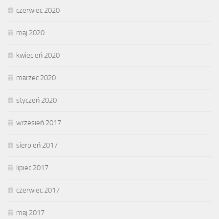
czerwiec 2020
maj 2020
kwiecień 2020
marzec 2020
styczeń 2020
wrzesień 2017
sierpień 2017
lipiec 2017
czerwiec 2017
maj 2017