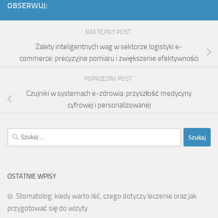
OBSERWUJ:
NASTĘPNY POST
Zalety inteligentnych wag w sektorze logistyki e-
commerce: precyzyjne pomiaru i zwiększenie efektywności
POPRZEDNI POST
Czujniki w systemach e-zdrowia: przyszłość medycyny
cyfrowej i personalizowanej
Szukaj:
OSTATNIE WPISY
Stomatolog: kiedy warto iść, czego dotyczy leczenie oraz jak
przygotować się do wizyty