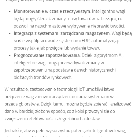
Monitorowanie w czasie rzeczywistym
: Inteligentne wagi
będą mogły śledzić zmiany masy towarów na bieżąco, co
pozwoli na natychmiastowe wykrywanie nieprawidłowości.
Integracja z systemami zarządzania magazynem
: Wagi będą
ściśle współpracować z systemami ERP, automatyzując
procesy takie jak przyjęcie lub wydanie towaru.
Prognozowanie zapotrzebowania
: Dzięki algorytmom AI,
inteligentne wagi mogą przewidywać zmiany w
zapotrzebowaniu na podstawie danych historycznych i
bieżących trendów rynkowych.
W rezultacie, zastosowanie technologii IoT umożliwi łatwe
połączenie wag z innymi urządzeniami oraz systemami w
przedsiębiorstwie. Dzięki temu, można będzie zbierać i analizować
dane w bardziej złożony sposób, co z kolei przyczyni się do
zwiększenia efektywności całego łańcucha dostaw.
Jednakże, aby w pełni wykorzystać potencjał inteligentnych wag,