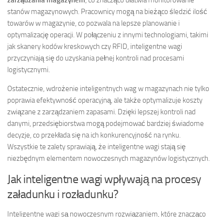
stanów magazynowych. Pracownicy mogą na bieżąco śledzić ilość
towarów w magazynie, co pozwala na lepsze planowanie i
optymalizację operacji. W połączeniu z innymi technologiami, takimi
jak skanery kodów kreskowych czy RFID, inteligentne wagi
przyczyniają się do uzyskania pełnej kontroli nad procesami
logistycznymi.
Ostatecznie, wdrożenie inteligentnych wag w magazynach nie tylko
poprawia efektywność operacyjną, ale także optymalizuje koszty
związane z zarządzaniem zapasami. Dzięki lepszej kontroli nad
danymi, przedsiębiorstwa mogą podejmować bardziej świadome
decyzje, co przekłada się na ich konkurencyjność na rynku.
Wszystkie te zalety sprawiają, że inteligentne wagi stają się
niezbędnym elementem nowoczesnych magazynów logistycznych.
Jak inteligentne wagi wpływają na procesy
załadunku i rozładunku?
Inteligentne wagi są nowoczesnym rozwiązaniem, które znacząco