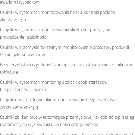
awariom i wypadkom
Czujniki w systemach monitorowania hałasu: kontrola poziomu
akustycznego
Czujniki w systemach monitorowania skrętu kół: precyzyjne
prowadzenie i stabilność
Czujniki w przemyśle tekstylnym: monitorowanie procesów produkcji
tkanin i jakość wyrobów
Bezpieczeństwo i zgodność z przepisami w zastosowaniu czujników w
rolnictwie
Czujniki w systemach monitoringu dzieci i osób starszych:
bezpieczeństwo i opieka
Czujniki otwarcia drzwi i okien: monitorowanie bezpieczeństwa i
zarządzanie energią
Czujniki zbliżeniowe w automatyce przemysłowej: jak dobrać typ, zasięg
i parametry do wykrywania obecności oraz położenia
Czujniki wilgotności gleby: precyzyjne nawadnianie i oszczędność wody