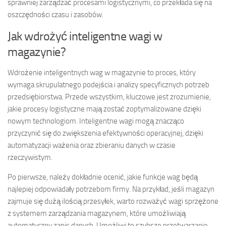
sprawniej zarządzać procesami logistycznymi, co przekłada się na
oszczędności czasu i zasobów.
Jak wdrożyć inteligentne wagi w
magazynie?
Wdrożenie inteligentnych wag w magazynie to proces, który
wymaga skrupulatnego podejścia i analizy specyficznych potrzeb
przedsiębiorstwa. Przede wszystkim, kluczowe jest zrozumienie,
jakie procesy logistyczne mają zostać zoptymalizowane dzięki
nowym technologiom. Inteligentne wagi mogą znacząco
przyczynić się do zwiększenia efektywności operacyjnej, dzięki
automatyzacji ważenia oraz zbieraniu danych w czasie
rzeczywistym.
Po pierwsze, należy dokładnie ocenić, jakie funkcje wag będą
najlepiej odpowiadały potrzebom firmy. Na przykład, jeśli magazyn
zajmuje się dużą ilością przesyłek, warto rozważyć wagi sprzężone
z systemem zarządzania magazynem, które umożliwiają
automatyczny zapis danych. Umożliwi to szybsze przetwarzanie