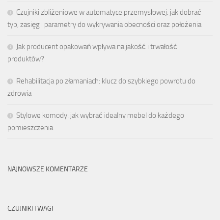
Czujniki zbliżeniowe w automatyce przemysłowej: jak dobrać
typ, zasięg i parametry do wykrywania obecności oraz położenia
Jak producent opakowań wpływa na jakość i trwałość
produktów?
Rehabilitacja po złamaniach: klucz do szybkiego powrotu do
zdrowia
Stylowe komody: jak wybrać idealny mebel do każdego
pomieszczenia
NAJNOWSZE KOMENTARZE
CZUJNIKI I WAGI