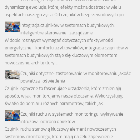
dynamiczną ewolucję, której efekty można dostrzec w wielu
aspektach naszego życia. Od czujników bezprzewodowych po …
Integracja czujników w systemach budynkowych:
inteligentne sterowanie i zarządzanie
W dobie rosnących wymagań dotyczących efektywności
energetycznej i komfortu użytkowników, integracja czujników w
systemach budynkowych staje się kluczowym elementem
nowoczesnej architektury. …
Czujniki optyczne: zastosowanie w monitorowaniu jakości
powietrza i oświetlenia
Czujniki optyczne to fascynujące urządzenia, które zmieniają
sposób, w jaki monitorujemy nasze otoczenie. Wykorzystując
światło do pomiaru różnych parametrów, takich jak …
Czujniki ruchu w systemach monitoringu: wykrywanie
intruzów i ochrona obiektów
Czujniki ruchu stanowią kluczowy element nowoczesnych
systemów monitoringu, które mają na celu zapewnienie