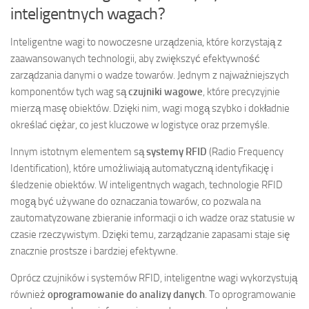
inteligentnych wagach?
Inteligentne wagi to nowoczesne urządzenia, które korzystają z
zaawansowanych technologii, aby zwiększyć efektywność
zarządzania danymi o wadze towarów. Jednym z najważniejszych
komponentów tych wag są
czujniki wagowe
, które precyzyjnie
mierzą masę obiektów. Dzięki nim, wagi mogą szybko i dokładnie
określać ciężar, co jest kluczowe w logistyce oraz przemyśle.
Innym istotnym elementem są
systemy RFID
(Radio Frequency
Identification), które umożliwiają automatyczną identyfikację i
śledzenie obiektów. W inteligentnych wagach, technologie RFID
mogą być używane do oznaczania towarów, co pozwala na
zautomatyzowane zbieranie informacji o ich wadze oraz statusie w
czasie rzeczywistym. Dzięki temu, zarządzanie zapasami staje się
znacznie prostsze i bardziej efektywne.
Oprócz czujników i systemów RFID, inteligentne wagi wykorzystują
również
oprogramowanie do analizy danych
. To oprogramowanie