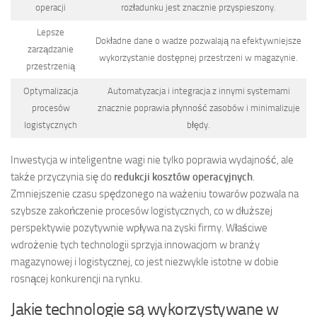
operacji
rozładunku jest znacznie przyspieszony.
Lepsze
Dokładne dane o wadze pozwalają na efektywniejsze
zarządzanie
wykorzystanie dostępnej przestrzeni w magazynie.
przestrzenią
Optymalizacja
Automatyzacja i integracja z innymi systemami
procesów
znacznie poprawia płynność zasobów i minimalizuje
logistycznych
błędy.
Inwestycja w inteligentne wagi nie tylko poprawia wydajność, ale
także przyczynia się do
redukcji kosztów operacyjnych
.
Zmniejszenie czasu spędzonego na ważeniu towarów pozwala na
szybsze zakończenie procesów logistycznych, co w dłuższej
perspektywie pozytywnie wpływa na zyski firmy. Właściwe
wdrożenie tych technologii sprzyja innowacjom w branży
magazynowej i logistycznej, co jest niezwykle istotne w dobie
rosnącej konkurencji na rynku.
Jakie technologie są wykorzystywane w