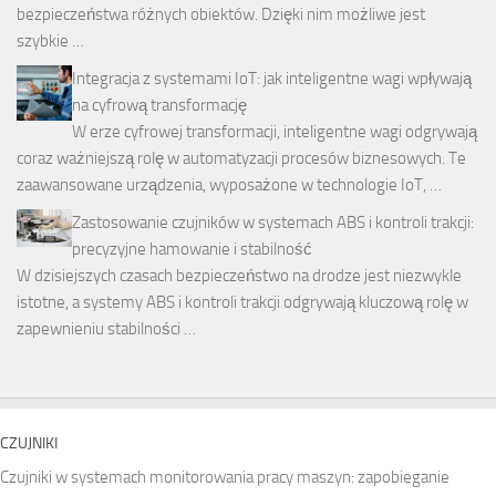
bezpieczeństwa różnych obiektów. Dzięki nim możliwe jest
szybkie …
Integracja z systemami IoT: jak inteligentne wagi wpływają
na cyfrową transformację
W erze cyfrowej transformacji, inteligentne wagi odgrywają
coraz ważniejszą rolę w automatyzacji procesów biznesowych. Te
zaawansowane urządzenia, wyposażone w technologie IoT, …
Zastosowanie czujników w systemach ABS i kontroli trakcji:
precyzyjne hamowanie i stabilność
W dzisiejszych czasach bezpieczeństwo na drodze jest niezwykle
istotne, a systemy ABS i kontroli trakcji odgrywają kluczową rolę w
zapewnieniu stabilności …
CZUJNIKI
Czujniki w systemach monitorowania pracy maszyn: zapobieganie