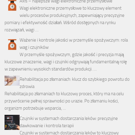
Axis – najlepsze wagi elektroniczne przemysłowe
Wagi elektroniczne przemysłowe to kluczowy element
wielu procesów produkcyjnych, zapewniający precyzyjne
pomiary i efektywność działań. Wśród dostępnych na rynku
rozwiązań, wagi …
Ważenie i kontrole jakości w przemyśle spożywczym: rola
wag i czujników
W przemyśle spożywczym, gdzie jakość i precyzja mają
kluczowe znaczenie, wagi i czujniki odgrywają fundamentalną rolę
w zapewnieniu wysokich standardów produkcji. …
Rehabilitacja po złamaniach: klucz do szybkiego powrotu do
zdrowia
Rehabilitacja po złamaniach to kluczowy proces, który ma na celu
przywrócenie pełnej sprawności po urazie. Po złamaniu kości,
organizm potrzebuje wsparcia, …
Czujniki w systemach dostarczania leków: precyzyjne
dawkowanie i kontrola terapii
Czujniki w systemach dostarczania leków to kluczowy