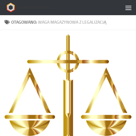
Skip to content
OTAGOWANO:
WAGA MAGAZYNOWA Z LEGALIZACJĄ