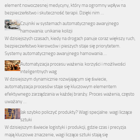
element nowoczesnej medycyny, który ma ogromny wpływ na
bezpieczeństwo i skuteczność terapii. Dzięki nim …
Czujniki w systemach automatycznego awaryjnego
hamowania: unikanie kolizji
W dzisiejszych czasach, kiedy na drogach panuje coraz większy ruch,
bezpieczeństwo kierowców i pieszych staje się priorytetem.
Systemy automatycznego awaryjnego hamowania …
Automatyzacja procesu ważenia: korzyści i możliwości
inteligentnych wag
W dzisiejszym dynamicznie rozwijającym się świecie,
automatyzacja procesów staje się kluczowym elementem
efektywnego zarządzania w każdej branży. Proces ważenia, często
uważany …
Jak szybko policzyć produkty? Wagi specjalne: wagi liczące
sztuki
W dzisiejszym świecie logistyki i produkcji, gdzie czas i precyzja
mają kluczowe znaczenie, wagi liczące sztuki stają się