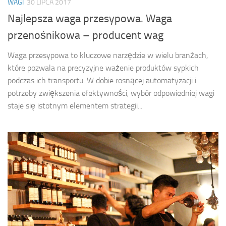
WAGI
30 LIPCA 2017
Najlepsza waga przesypowa. Waga
przenośnikowa – producent wag
Waga przesypowa to kluczowe narzędzie w wielu branżach,
które pozwala na precyzyjne ważenie produktów sypkich
podczas ich transportu. W dobie rosnącej automatyzacji i
potrzeby zwiększenia efektywności, wybór odpowiedniej wagi
staje się istotnym elementem strategii...