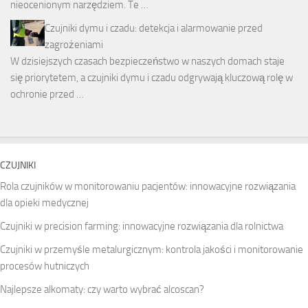
nieocenionym narzędziem. Te …
Czujniki dymu i czadu: detekcja i alarmowanie przed
zagrożeniami
W dzisiejszych czasach bezpieczeństwo w naszych domach staje
się priorytetem, a czujniki dymu i czadu odgrywają kluczową rolę w
ochronie przed …
CZUJNIKI
Rola czujników w monitorowaniu pacjentów: innowacyjne rozwiązania
dla opieki medycznej
Czujniki w precision farming: innowacyjne rozwiązania dla rolnictwa
Czujniki w przemyśle metalurgicznym: kontrola jakości i monitorowanie
procesów hutniczych
Najlepsze alkomaty: czy warto wybrać alcoscan?