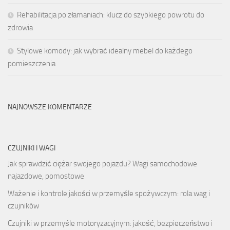
Rehabilitacja po złamaniach: klucz do szybkiego powrotu do
zdrowia
Stylowe komody: jak wybrać idealny mebel do każdego
pomieszczenia
NAJNOWSZE KOMENTARZE
CZUJNIKI I WAGI
Jak sprawdzić ciężar swojego pojazdu? Wagi samochodowe
najazdowe, pomostowe
Ważenie i kontrole jakości w przemyśle spożywczym: rola wag i
czujników
Czujniki w przemyśle motoryzacyjnym: jakość, bezpieczeństwo i