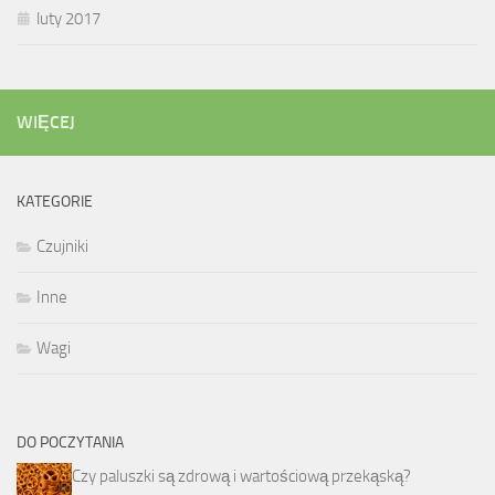
luty 2017
WIĘCEJ
KATEGORIE
Czujniki
Inne
Wagi
DO POCZYTANIA
Czy paluszki są zdrową i wartościową przekąską?