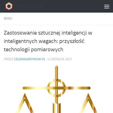
Skip to content
WAGI
Zastosowanie sztucznej inteligencji w
inteligentnych wagach: przyszłość
technologii pomiarowych
PRZEZ
CZUJNIKIURSYNOW.PL
·
4 CZERWCA 2021