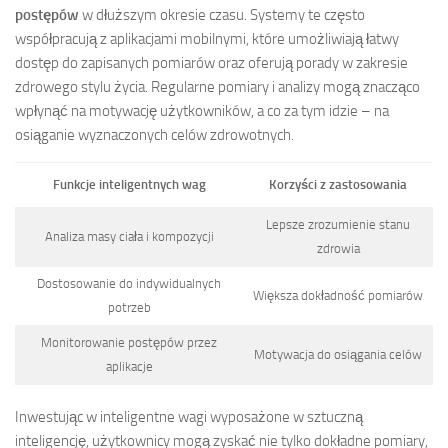
postępów
w dłuższym okresie czasu. Systemy te często
współpracują z aplikacjami mobilnymi, które umożliwiają łatwy
dostęp do zapisanych pomiarów oraz oferują porady w zakresie
zdrowego stylu życia. Regularne pomiary i analizy mogą znacząco
wpłynąć na motywację użytkowników, a co za tym idzie – na
osiąganie wyznaczonych celów zdrowotnych.
Funkcje inteligentnych wag
Korzyści z zastosowania
Lepsze zrozumienie stanu
Analiza masy ciała i kompozycji
zdrowia
Dostosowanie do indywidualnych
Większa dokładność pomiarów
potrzeb
Monitorowanie postępów przez
Motywacja do osiągania celów
aplikacje
Inwestując w inteligentne wagi wyposażone w sztuczną
inteligencję, użytkownicy mogą zyskać nie tylko dokładne pomiary,