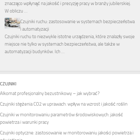
znacząco wpłynąć na jakość i precyzję pracy w branży jubilerskiej.
W obliczu …
Czujniki ruchu: zastosowanie w systemach bezpieczeństwa
i automatyzacji
Czujniki ruchu to niezwykle istotne urządzenia, które znalazły swoje
miejsce nie tylko w systemach bezpieczeństwa, ale także w
automatyzacji budynków. Ich …
CZUJNIKI
Alkomat profesjonalny bezustnikowy – jak wybrać?
Czujniki stężenia CO2 w uprawach: wpływ na wzrost i jakość roślin
Czujniki w monitorowaniu parametrów środowiskowych: jakość
powietrza i warunki pracy
Czujniki optyczne: zastosowanie w monitorowaniu jakości powietrza i