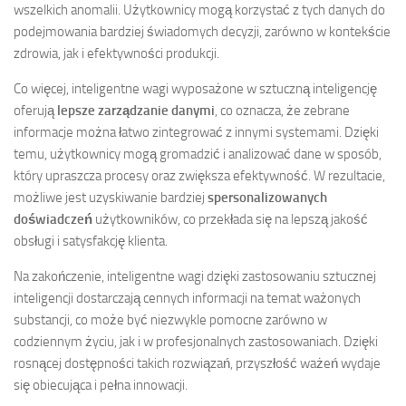
wszelkich anomalii. Użytkownicy mogą korzystać z tych danych do
podejmowania bardziej świadomych decyzji, zarówno w kontekście
zdrowia, jak i efektywności produkcji.
Co więcej, inteligentne wagi wyposażone w sztuczną inteligencję
oferują
lepsze zarządzanie danymi
, co oznacza, że zebrane
informacje można łatwo zintegrować z innymi systemami. Dzięki
temu, użytkownicy mogą gromadzić i analizować dane w sposób,
który upraszcza procesy oraz zwiększa efektywność. W rezultacie,
możliwe jest uzyskiwanie bardziej
spersonalizowanych
doświadczeń
użytkowników, co przekłada się na lepszą jakość
obsługi i satysfakcję klienta.
Na zakończenie, inteligentne wagi dzięki zastosowaniu sztucznej
inteligencji dostarczają cennych informacji na temat ważonych
substancji, co może być niezwykle pomocne zarówno w
codziennym życiu, jak i w profesjonalnych zastosowaniach. Dzięki
rosnącej dostępności takich rozwiązań, przyszłość ważeń wydaje
się obiecująca i pełna innowacji.