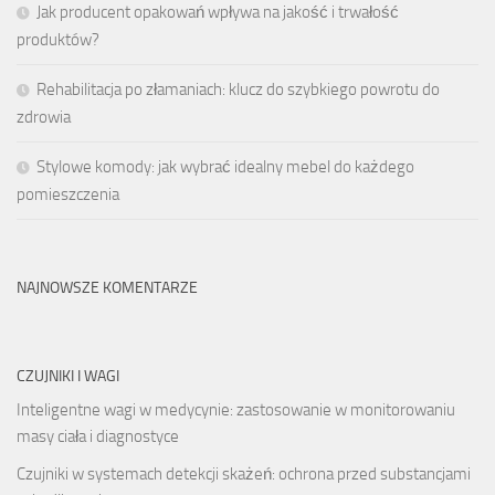
Jak producent opakowań wpływa na jakość i trwałość
produktów?
Rehabilitacja po złamaniach: klucz do szybkiego powrotu do
zdrowia
Stylowe komody: jak wybrać idealny mebel do każdego
pomieszczenia
NAJNOWSZE KOMENTARZE
CZUJNIKI I WAGI
Inteligentne wagi w medycynie: zastosowanie w monitorowaniu
masy ciała i diagnostyce
Czujniki w systemach detekcji skażeń: ochrona przed substancjami