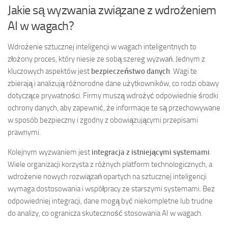
Jakie są wyzwania związane z wdrożeniem
AI w wagach?
Wdrożenie sztucznej inteligencji w wagach inteligentnych to
złożony proces, który niesie ze sobą szereg wyzwań. Jednym z
kluczowych aspektów jest
bezpieczeństwo danych
. Wagi te
zbierają i analizują różnorodne dane użytkowników, co rodzi obawy
dotyczące prywatności. Firmy muszą wdrożyć odpowiednie środki
ochrony danych, aby zapewnić, że informacje te są przechowywane
w sposób bezpieczny i zgodny z obowiązującymi przepisami
prawnymi.
Kolejnym wyzwaniem jest
integracja z istniejącymi systemami
.
Wiele organizacji korzysta z różnych platform technologicznych, a
wdrożenie nowych rozwiązań opartych na sztucznej inteligencji
wymaga dostosowania i współpracy ze starszymi systemami. Bez
odpowiedniej integracji, dane mogą być niekompletne lub trudne
do analizy, co ogranicza skuteczność stosowania AI w wagach.