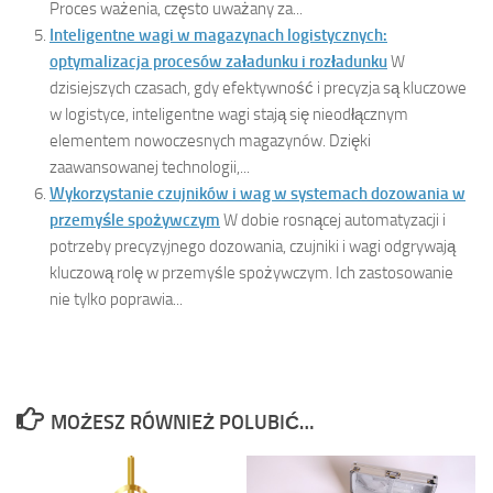
Proces ważenia, często uważany za...
Inteligentne wagi w magazynach logistycznych:
optymalizacja procesów załadunku i rozładunku
W
dzisiejszych czasach, gdy efektywność i precyzja są kluczowe
w logistyce, inteligentne wagi stają się nieodłącznym
elementem nowoczesnych magazynów. Dzięki
zaawansowanej technologii,...
Wykorzystanie czujników i wag w systemach dozowania w
przemyśle spożywczym
W dobie rosnącej automatyzacji i
potrzeby precyzyjnego dozowania, czujniki i wagi odgrywają
kluczową rolę w przemyśle spożywczym. Ich zastosowanie
nie tylko poprawia...
MOŻESZ RÓWNIEŻ POLUBIĆ…