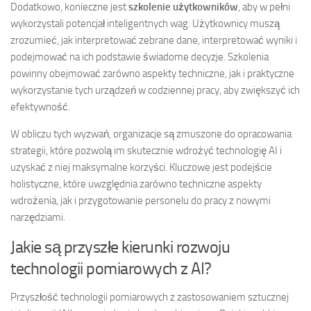
Dodatkowo, konieczne jest
szkolenie użytkowników
, aby w pełni
wykorzystali potencjał inteligentnych wag. Użytkownicy muszą
zrozumieć, jak interpretować zebrane dane, interpretować wyniki i
podejmować na ich podstawie świadome decyzje. Szkolenia
powinny obejmować zarówno aspekty techniczne, jak i praktyczne
wykorzystanie tych urządzeń w codziennej pracy, aby zwiększyć ich
efektywność.
W obliczu tych wyzwań, organizacje są zmuszone do opracowania
strategii, które pozwolą im skutecznie wdrożyć technologię AI i
uzyskać z niej maksymalne korzyści. Kluczowe jest podejście
holistyczne, które uwzględnia zarówno techniczne aspekty
wdrożenia, jak i przygotowanie personelu do pracy z nowymi
narzędziami.
Jakie są przyszłe kierunki rozwoju
technologii pomiarowych z AI?
Przyszłość technologii pomiarowych z zastosowaniem sztucznej