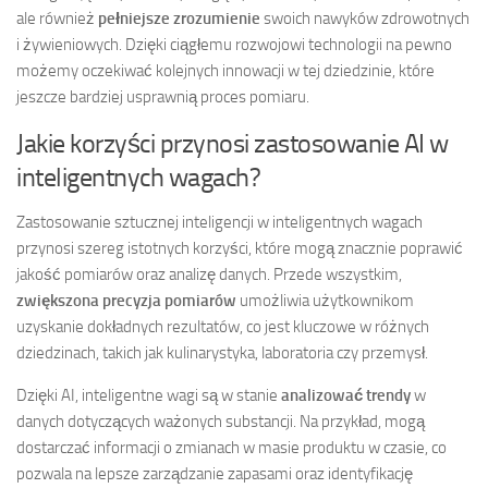
ale również
pełniejsze zrozumienie
swoich nawyków zdrowotnych
i żywieniowych. Dzięki ciągłemu rozwojowi technologii na pewno
możemy oczekiwać kolejnych innowacji w tej dziedzinie, które
jeszcze bardziej usprawnią proces pomiaru.
Jakie korzyści przynosi zastosowanie AI w
inteligentnych wagach?
Zastosowanie sztucznej inteligencji w inteligentnych wagach
przynosi szereg istotnych korzyści, które mogą znacznie poprawić
jakość pomiarów oraz analizę danych. Przede wszystkim,
zwiększona precyzja pomiarów
umożliwia użytkownikom
uzyskanie dokładnych rezultatów, co jest kluczowe w różnych
dziedzinach, takich jak kulinarystyka, laboratoria czy przemysł.
Dzięki AI, inteligentne wagi są w stanie
analizować trendy
w
danych dotyczących ważonych substancji. Na przykład, mogą
dostarczać informacji o zmianach w masie produktu w czasie, co
pozwala na lepsze zarządzanie zapasami oraz identyfikację