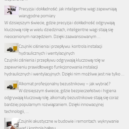
Precyzja i dokładność: jak inteligentne wagi zapewniają
wiarygodne pomiary
W dzisiejszym świecie, gdzie precyzja i dokładność odgrywają
kluczową rolę w wielu dziedzinach, inteligentne wagi stają się
nieocenionym narzędziem. Dzięki zaawansowanym …
Czujniki ciśnienia i przepływu: kontrola instalacji
hydraulicznych i wentylacyjnych
Czujniki ciśnienia i przepływu odgrywają kluczową rolę w
zapewnieniu prawidłowego funkcjonowania instalacji
hydraulicznych i wentylacyjnych. Dzięki nim możliwe jest nie tylko …
Alkomat profesjonalny bezustnikowy – jak wybrać?
W dzisiejszym świecie, gdzie bezpieczeństwo i higiena
odgrywają kluczową rolę, alkomaty bezustnikowe stają się coraz
bardziej popularnym rozwiązaniem. Dzięki innowacyjnej
technologii, …
Czujniki akustyczne w budowie i remontach: wykrywanie
wad i kontrola hałasu