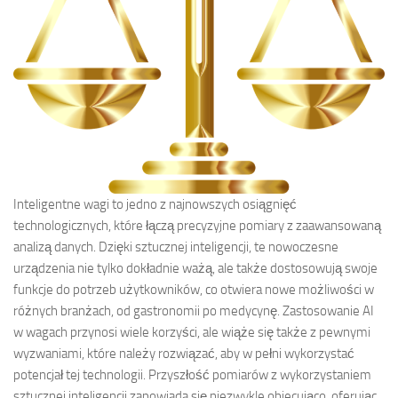
Inteligentne wagi to jedno z najnowszych osiągnięć
technologicznych, które łączą precyzyjne pomiary z zaawansowaną
analizą danych. Dzięki sztucznej inteligencji, te nowoczesne
urządzenia nie tylko dokładnie ważą, ale także dostosowują swoje
funkcje do potrzeb użytkowników, co otwiera nowe możliwości w
różnych branżach, od gastronomii po medycynę. Zastosowanie AI
w wagach przynosi wiele korzyści, ale wiąże się także z pewnymi
wyzwaniami, które należy rozwiązać, aby w pełni wykorzystać
potencjał tej technologii. Przyszłość pomiarów z wykorzystaniem
sztucznej inteligencji zapowiada się niezwykle obiecująco, oferując