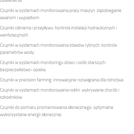
oświetlenia
Czujniki w systemach monitorowania pracy maszyn: zapobieganie
awariom i wypadkom
Czujniki ciśnienia i przepływu: kontrola instalacji hydraulicznych i
wentylacyjnych
Czujniki w systemach monitorowania stawów rybnych: kontrola
parametrów wody
Czujniki w systemach monitoringu dzieci i osób starszych:
bezpieczeństwo i opieka
Czujniki w precision farming: innowacyjne rozwiązania dla rolnictwa
Czujniki w systemach monitorowania roślin: wykrywanie chorób i
szkodników
Czujniki do pomiaru promieniowania słonecznego: optymalne
wykorzystanie energii słonecznej