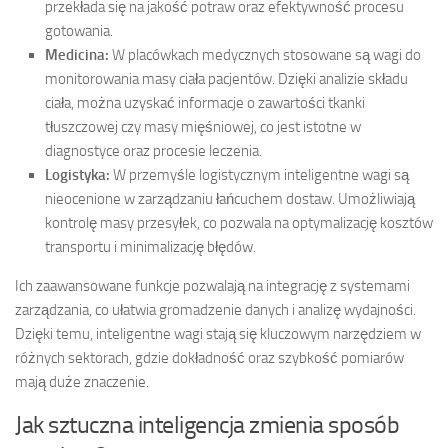
przekłada się na jakość potraw oraz efektywność procesu
gotowania.
Medicina:
W placówkach medycznych stosowane są wagi do
monitorowania masy ciała pacjentów. Dzięki analizie składu
ciała, można uzyskać informacje o zawartości tkanki
tłuszczowej czy masy mięśniowej, co jest istotne w
diagnostyce oraz procesie leczenia.
Logistyka:
W przemyśle logistycznym inteligentne wagi są
nieocenione w zarządzaniu łańcuchem dostaw. Umożliwiają
kontrolę masy przesyłek, co pozwala na optymalizację kosztów
transportu i minimalizację błędów.
Ich zaawansowane funkcje pozwalają na integrację z systemami
zarządzania, co ułatwia gromadzenie danych i analizę wydajności.
Dzięki temu, inteligentne wagi stają się kluczowym narzędziem w
różnych sektorach, gdzie dokładność oraz szybkość pomiarów
mają duże znaczenie.
Jak sztuczna inteligencja zmienia sposób