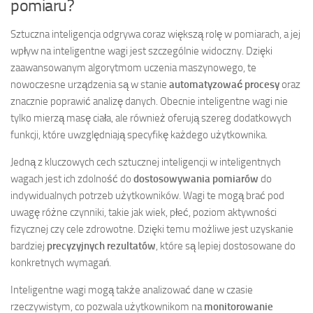
pomiaru?
Sztuczna inteligencja odgrywa coraz większą rolę w pomiarach, a jej
wpływ na inteligentne wagi jest szczególnie widoczny. Dzięki
zaawansowanym algorytmom uczenia maszynowego, te
nowoczesne urządzenia są w stanie
automatyzować procesy
oraz
znacznie poprawić analizę danych. Obecnie inteligentne wagi nie
tylko mierzą masę ciała, ale również oferują szereg dodatkowych
funkcji, które uwzględniają specyfikę każdego użytkownika.
Jedną z kluczowych cech sztucznej inteligencji w inteligentnych
wagach jest ich zdolność do
dostosowywania pomiarów
do
indywidualnych potrzeb użytkowników. Wagi te mogą brać pod
uwagę różne czynniki, takie jak wiek, płeć, poziom aktywności
fizycznej czy cele zdrowotne. Dzięki temu możliwe jest uzyskanie
bardziej
precyzyjnych rezultatów
, które są lepiej dostosowane do
konkretnych wymagań.
Inteligentne wagi mogą także analizować dane w czasie
rzeczywistym, co pozwala użytkownikom na
monitorowanie