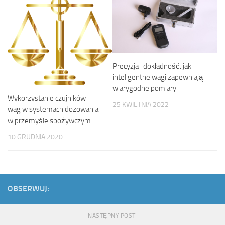
Precyzja i dokładność: jak
inteligentne wagi zapewniają
wiarygodne pomiary
Wykorzystanie czujników i
25 KWIETNIA 2022
wag w systemach dozowania
w przemyśle spożywczym
10 GRUDNIA 2020
OBSERWUJ:
NASTĘPNY POST