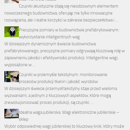
Czujniki akustyczne stają się nieodzownym elementem
nowoczesnego budownictwa, oferując nie tylko innowacyjne
rozwiązania, ale i realne korzyści w zakresie bezpieczeństwa i …
Precyzyjne pomiary w budownictwie prefabrykowanym:
wykorzystanie inteligentnych wag
W dzisiejszym dynamicznym świecie budownictwa
prefabrykowanego, precyzyjne pomiary odgrywają kluczową rolę w
zapewnieniu jakości i efektywności produkcji. Inteligentne wagi,
wyposażone w …
Czujniki w przemyśle tekstylnym: monitorowanie
procesów produkcji tkanin i jakość wyrobów
W dzisiejszym świecie przemysł tekstylny staje przed wieloma
wyzwaniami, a jednym z kluczowych aspektów, które mogą
zrewolucjonizować proces produkcji, są czujniki. …
Idealna waga jubilerska. Wagi elektroniczne jubilerskie –
sklep
Wybór odpowiedniej wagi jubilerskiej to kluczowy krok, który może