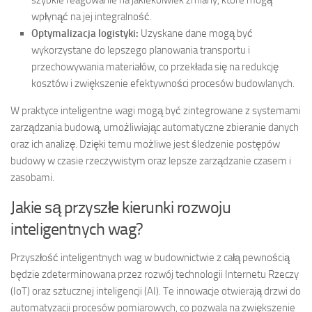
szybkie reagowanie na jakiekolwiek zmiany, które mogą
wpłynąć na jej integralność.
Optymalizacja logistyki:
Uzyskane dane mogą być
wykorzystane do lepszego planowania transportu i
przechowywania materiałów, co przekłada się na redukcję
kosztów i zwiększenie efektywności procesów budowlanych.
W praktyce inteligentne wagi mogą być zintegrowane z systemami
zarządzania budową, umożliwiając automatyczne zbieranie danych
oraz ich analizę. Dzięki temu możliwe jest śledzenie postępów
budowy w czasie rzeczywistym oraz lepsze zarządzanie czasem i
zasobami.
Jakie są przyszłe kierunki rozwoju
inteligentnych wag?
Przyszłość inteligentnych wag w budownictwie z całą pewnością
będzie zdeterminowana przez rozwój technologii Internetu Rzeczy
(IoT) oraz sztucznej inteligencji (AI). Te innowacje otwierają drzwi do
automatyzacji procesów pomiarowych, co pozwala na zwiększenie