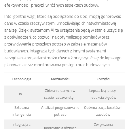
efektywności i precyzji w różnych aspektach budowy.
Inteligentne wagi, które są podłączone do sieci, mogą generować
dane w czasie rzeczywistym, umożliwiając ich natychmiastową
analizę. Dzięki systemom AI te urządzenia będą w stanie uczyć się
z doświadczeń, co pozwoli na optymalizację pomiarów oraz
przewidywanie przyszłych potrzeb w zakresie materiałów
budowlanych. Integracja tych danych z innymi systemami
zarządzania projektami może również przyczynić się do lepszego
planowania oraz monitorowania postępu prac budowlanych.
Technologia
Możliwości
Korzyści
Zbieranie danych w
Lepsza kraj pracy i
IoT
czasie rzeczywistym
redukcja błędów
Sztuczna
Analiza i prognozowanie
Optymalizacja kosztów i
inteligencja
potrzeb
zasobów
Integracja z
Zwiększona
Koordynacja różnych