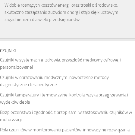
W dobie rosnących kosztów energii oraz troski o środowisko,
skuteczne zarządzanie zużyciem energii staje się kluczowym
zagadnieniem dla wielu przedsiębiorstw i …
CZUJNIKI
Czujniki w systemach e-zdrowia: przyszłość medycyny cyfrowej i
personalizowanej
Czujniki w obrazowaniu medycznym: nowoczesne metody
diagnostyczne i terapeutyczne
Czujniki temperatury i termowizyjne: kontrola ryzyka przegrzewania i
wycieków ciepła
Bezpieczeństwo i zgodność z przepisami w zastosowaniu czujników w
motoryzacji
Rola czujników w monitorowaniu pacjentów: innowacyjne rozwiązania