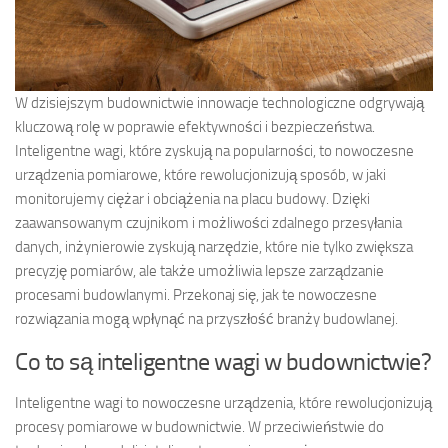
W dzisiejszym budownictwie innowacje technologiczne odgrywają
kluczową rolę w poprawie efektywności i bezpieczeństwa.
Inteligentne wagi, które zyskują na popularności, to nowoczesne
urządzenia pomiarowe, które rewolucjonizują sposób, w jaki
monitorujemy ciężar i obciążenia na placu budowy. Dzięki
zaawansowanym czujnikom i możliwości zdalnego przesyłania
danych, inżynierowie zyskują narzędzie, które nie tylko zwiększa
precyzję pomiarów, ale także umożliwia lepsze zarządzanie
procesami budowlanymi. Przekonaj się, jak te nowoczesne
rozwiązania mogą wpłynąć na przyszłość branży budowlanej.
Co to są inteligentne wagi w budownictwie?
Inteligentne wagi to nowoczesne urządzenia, które rewolucjonizują
procesy pomiarowe w budownictwie. W przeciwieństwie do