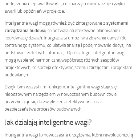
podejrzenia nieprawidłowości, co znacząco minimalizuje ryzyko
awarii lub opóźnień w projekcie.
Inteligentne wagi mogą również być zintegrowane z
systemami
zarządzania budową
, co pozwala na efektywne planowanie i
koordynację działań. Integracja ta umożliwia zbieranie danych do
centralnego systemu, co ułatwia analizę i podejmowanie decyzji na
podstawie rzetelnych informacji. Oprócz tego, inteligentne wagi
mogą wspierać harmoniczną współpracę różnych zespołów
projektowych, co sprzyja efektywniejszemu zarządzaniu projektami
budowlanymi.
Dzięki tym wszystkim funkcjom, inteligentne wagi stają się
nieodzownym narzędziem w nowoczesnym budownictwie,
przyczyniając się do zwiększenia efektywności oraz
bezpieczeństwa procesów budowlanych.
Jak działają inteligentne wagi?
Inteligentne wagi to nowoczesne urządzenia, które rewolucjonizują