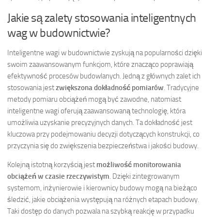
Jakie są zalety stosowania inteligentnych
wag w budownictwie?
Inteligentne wagi w budownictwie zyskują na popularności dzięki
swoim zaawansowanym funkcjom, które znacząco poprawiają
efektywność procesów budowlanych. Jedną z głównych zalet ich
stosowania jest
zwiększona dokładność pomiarów
. Tradycyjne
metody pomiaru obciążeń mogą być zawodne, natomiast
inteligentne wagi oferują zaawansowaną technologię, która
umożliwia uzyskanie precyzyjnych danych. Ta dokładność jest
kluczowa przy podejmowaniu decyzji dotyczących konstrukcji, co
przyczynia się do zwiększenia bezpieczeństwa i jakości budowy.
Kolejną istotną korzyścią jest
możliwość monitorowania
obciążeń w czasie rzeczywistym
. Dzięki zintegrowanym
systemom, inżynierowie i kierownicy budowy mogą na bieżąco
śledzić, jakie obciążenia występują na różnych etapach budowy.
Taki dostęp do danych pozwala na szybką reakcję w przypadku