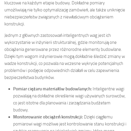
kluczowe na każdym etapie budowy. Dokładne pomiary
umożliwiają nie tylko optymalizację zamówień, ale także uniknięcie
niebezpieczeństw związanych z niewłaściwym obciążeniem
konstrukcji.
Jednym z głównych zastosowań inteligentnych wag jest ich
wykorzystanie w inżynierii strukturalnej, gdzie monitorują one
obciążenia generowane przez różnorodne elementy budowlane.
Dzięki tym wagom inżynierowie mogą dokładnie śledzić zmiany w
wadze konstrukcji, co pozwala na wczesne wykrycie potencjalnych
problemów i podjęcie odpowiednich działań w celu zapewnienia
bezpieczeństwa budynków.
Pomiar ciężaru materiałów budowlanych:
Inteligentne wagi
pozwalają na dokładne określenie wagi używanych surowców,
co jest istotne dla planowania i zarządzania budżetem
budowy.
Monitorowanie obciążeń konstrukcji:
Dzięki ciągłemu
pomiarowi wagi możliwe jest kontrolowanie stanu konstrukcji i