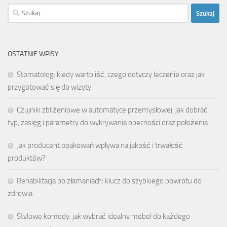
Szukaj:
OSTATNIE WPISY
Stomatolog: kiedy warto iść, czego dotyczy leczenie oraz jak
przygotować się do wizyty
Czujniki zbliżeniowe w automatyce przemysłowej: jak dobrać
typ, zasięg i parametry do wykrywania obecności oraz położenia
Jak producent opakowań wpływa na jakość i trwałość
produktów?
Rehabilitacja po złamaniach: klucz do szybkiego powrotu do
zdrowia
Stylowe komody: jak wybrać idealny mebel do każdego