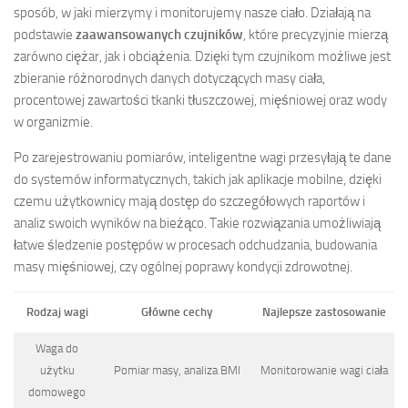
sposób, w jaki mierzymy i monitorujemy nasze ciało. Działają na
podstawie
zaawansowanych czujników
, które precyzyjnie mierzą
zarówno ciężar, jak i obciążenia. Dzięki tym czujnikom możliwe jest
zbieranie różnorodnych danych dotyczących masy ciała,
procentowej zawartości tkanki tłuszczowej, mięśniowej oraz wody
w organizmie.
Po zarejestrowaniu pomiarów, inteligentne wagi przesyłają te dane
do systemów informatycznych, takich jak aplikacje mobilne, dzięki
czemu użytkownicy mają dostęp do szczegółowych raportów i
analiz swoich wyników na bieżąco. Takie rozwiązania umożliwiają
łatwe śledzenie postępów w procesach odchudzania, budowania
masy mięśniowej, czy ogólnej poprawy kondycji zdrowotnej.
Rodzaj wagi
Główne cechy
Najlepsze zastosowanie
Waga do
użytku
Pomiar masy, analiza BMI
Monitorowanie wagi ciała
domowego