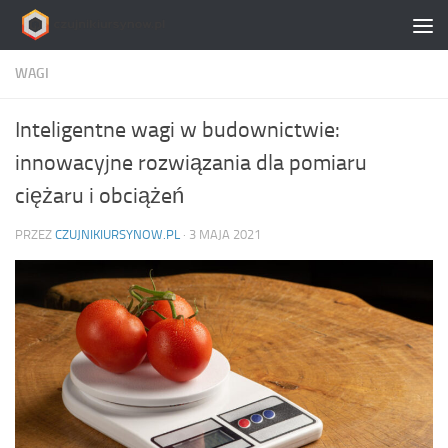
Skip to content
WAGI
Inteligentne wagi w budownictwie:
innowacyjne rozwiązania dla pomiaru
ciężaru i obciążeń
PRZEZ
CZUJNIKIURSYNOW.PL
·
3 MAJA 2021