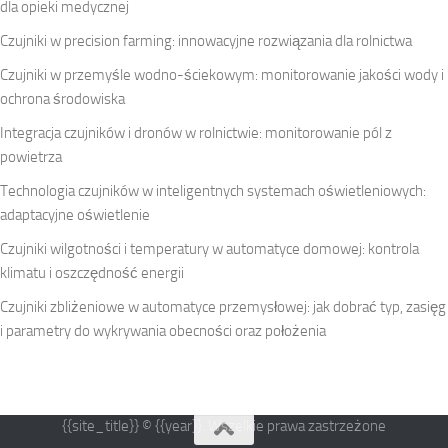
dla opieki medycznej
Czujniki w precision farming: innowacyjne rozwiązania dla rolnictwa
Czujniki w przemyśle wodno-ściekowym: monitorowanie jakości wody i
ochrona środowiska
Integracja czujników i dronów w rolnictwie: monitorowanie pól z
powietrza
Technologia czujników w inteligentnych systemach oświetleniowych:
adaptacyjne oświetlenie
Czujniki wilgotności i temperatury w automatyce domowej: kontrola
klimatu i oszczędność energii
Czujniki zbliżeniowe w automatyce przemysłowej: jak dobrać typ, zasięg
i parametry do wykrywania obecności oraz położenia
{{site_title}} © {{year}}. Wszelkie prawa zastrzeżone