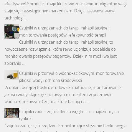
efektywność produkcji mają kluczowe znaczenie, inteligentne wagi
stają się niezastąpionym narzędziem. Dzięki zaawansowanej
technologii, …
Czujniki w urządzeniach do terapii rehabilitacyjnej:
monitorowanie postępów i efektywność terapii
Czujniki w urządzeniach do terapii rehabilitacyjnej to
nowoczesne rozwiązanie, które rewolucjonizuje podejście do
monitorowania postępów pacjentów. Dzięki nim możliwe jest
zbieranie …
Czujniki w przemyśle wodno-ściekowym: monitorowanie
jakości wody i ochrona środowiska
W dobie rosnącej troski o środowisko naturalne, monitorowanie
jakości wody staje się kluczowym elementem w przemyśle
wodno-ściekowym. Czujniki, które bazują na …
Czujnik czadu: czujniki tlenku węgla – co znajdziemy na
rynku?
Czujnik czadu, czyli urządzenie monitorujące stężenie tlenku węgla