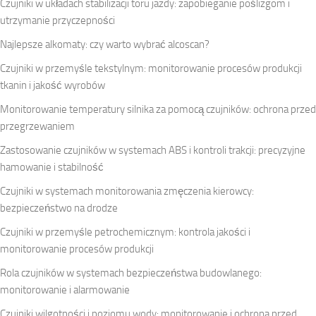
Czujniki w układach stabilizacji toru jazdy: zapobieganie poślizgom i
utrzymanie przyczepności
Najlepsze alkomaty: czy warto wybrać alcoscan?
Czujniki w przemyśle tekstylnym: monitorowanie procesów produkcji
tkanin i jakość wyrobów
Monitorowanie temperatury silnika za pomocą czujników: ochrona przed
przegrzewaniem
Zastosowanie czujników w systemach ABS i kontroli trakcji: precyzyjne
hamowanie i stabilność
Czujniki w systemach monitorowania zmęczenia kierowcy:
bezpieczeństwo na drodze
Czujniki w przemyśle petrochemicznym: kontrola jakości i
monitorowanie procesów produkcji
Rola czujników w systemach bezpieczeństwa budowlanego:
monitorowanie i alarmowanie
Czujniki wilgotności i poziomu wody: monitorowanie i ochrona przed