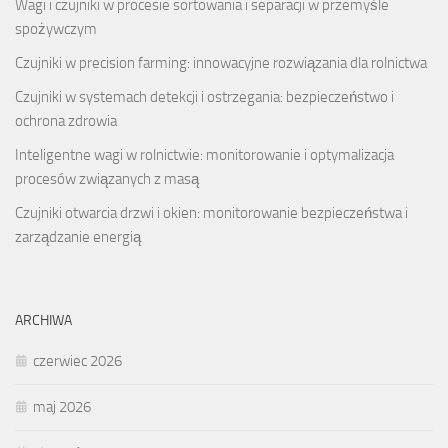
Wagi i czujniki w procesie sortowania i separacji w przemyśle
spożywczym
Czujniki w precision farming: innowacyjne rozwiązania dla rolnictwa
Czujniki w systemach detekcji i ostrzegania: bezpieczeństwo i
ochrona zdrowia
Inteligentne wagi w rolnictwie: monitorowanie i optymalizacja
procesów związanych z masą
Czujniki otwarcia drzwi i okien: monitorowanie bezpieczeństwa i
zarządzanie energią
ARCHIWA
czerwiec 2026
maj 2026