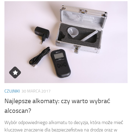
CZUJNIKI
30 MARCA 2017
Najlepsze alkomaty: czy warto wybrać
alcoscan?
Wybór odpowiedniego alkomatu to decyzja, która może mieć
kluczowe znaczenie dla bezpieczeństwa na drodze oraz w