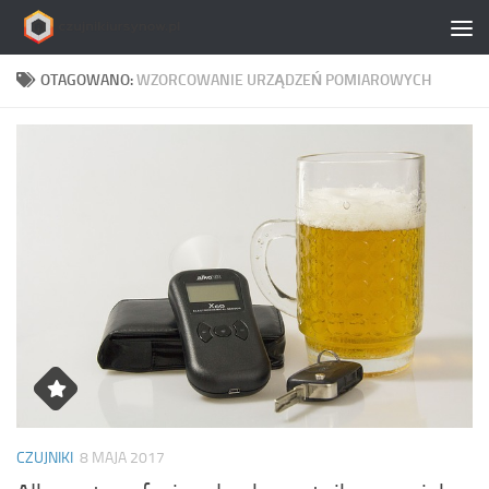
Skip to content
OTAGOWANO:
WZORCOWANIE URZĄDZEŃ POMIAROWYCH
CZUJNIKI
8 MAJA 2017