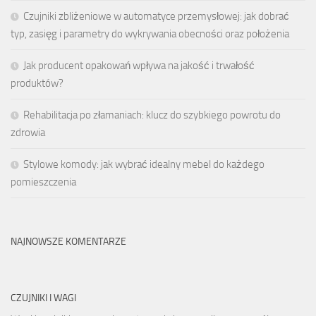
Czujniki zbliżeniowe w automatyce przemysłowej: jak dobrać
typ, zasięg i parametry do wykrywania obecności oraz położenia
Jak producent opakowań wpływa na jakość i trwałość
produktów?
Rehabilitacja po złamaniach: klucz do szybkiego powrotu do
zdrowia
Stylowe komody: jak wybrać idealny mebel do każdego
pomieszczenia
NAJNOWSZE KOMENTARZE
CZUJNIKI I WAGI