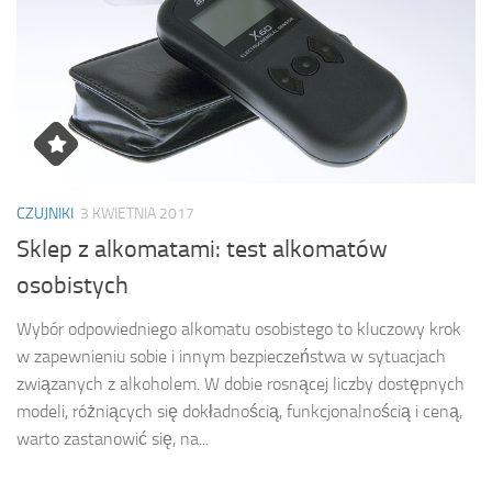
CZUJNIKI
3 KWIETNIA 2017
Sklep z alkomatami: test alkomatów
osobistych
Wybór odpowiedniego alkomatu osobistego to kluczowy krok
w zapewnieniu sobie i innym bezpieczeństwa w sytuacjach
związanych z alkoholem. W dobie rosnącej liczby dostępnych
modeli, różniących się dokładnością, funkcjonalnością i ceną,
warto zastanowić się, na...