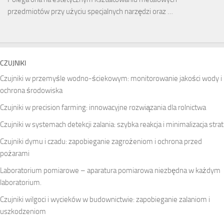
przedmiotów przy użyciu specjalnych narzędzi oraz …
CZUJNIKI
Czujniki w przemyśle wodno-ściekowym: monitorowanie jakości wody i
ochrona środowiska
Czujniki w precision farming: innowacyjne rozwiązania dla rolnictwa
Czujniki w systemach detekcji zalania: szybka reakcja i minimalizacja strat
Czujniki dymu i czadu: zapobieganie zagrożeniom i ochrona przed
pożarami
Laboratorium pomiarowe – aparatura pomiarowa niezbędna w każdym
laboratorium.
Czujniki wilgoci i wycieków w budownictwie: zapobieganie zalaniom i
uszkodzeniom