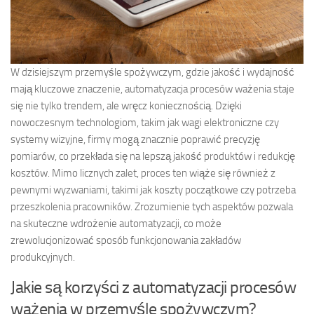
W dzisiejszym przemyśle spożywczym, gdzie jakość i wydajność
mają kluczowe znaczenie, automatyzacja procesów ważenia staje
się nie tylko trendem, ale wręcz koniecznością. Dzięki
nowoczesnym technologiom, takim jak wagi elektroniczne czy
systemy wizyjne, firmy mogą znacznie poprawić precyzję
pomiarów, co przekłada się na lepszą jakość produktów i redukcję
kosztów. Mimo licznych zalet, proces ten wiąże się również z
pewnymi wyzwaniami, takimi jak koszty początkowe czy potrzeba
przeszkolenia pracowników. Zrozumienie tych aspektów pozwala
na skuteczne wdrożenie automatyzacji, co może
zrewolucjonizować sposób funkcjonowania zakładów
produkcyjnych.
Jakie są korzyści z automatyzacji procesów
ważenia w przemyśle spożywczym?