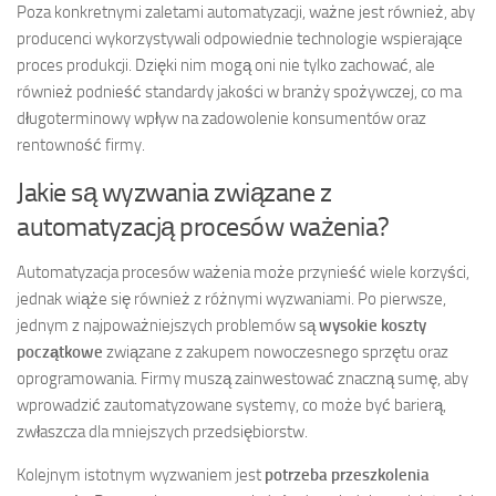
Poza konkretnymi zaletami automatyzacji, ważne jest również, aby
producenci wykorzystywali odpowiednie technologie wspierające
proces produkcji. Dzięki nim mogą oni nie tylko zachować, ale
również podnieść standardy jakości w branży spożywczej, co ma
długoterminowy wpływ na zadowolenie konsumentów oraz
rentowność firmy.
Jakie są wyzwania związane z
automatyzacją procesów ważenia?
Automatyzacja procesów ważenia może przynieść wiele korzyści,
jednak wiąże się również z różnymi wyzwaniami. Po pierwsze,
jednym z najpoważniejszych problemów są
wysokie koszty
początkowe
związane z zakupem nowoczesnego sprzętu oraz
oprogramowania. Firmy muszą zainwestować znaczną sumę, aby
wprowadzić zautomatyzowane systemy, co może być barierą,
zwłaszcza dla mniejszych przedsiębiorstw.
Kolejnym istotnym wyzwaniem jest
potrzeba przeszkolenia