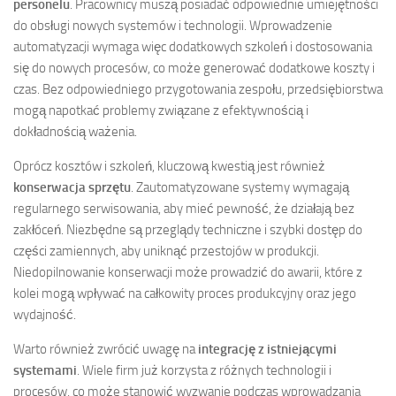
personelu
. Pracownicy muszą posiadać odpowiednie umiejętności
do obsługi nowych systemów i technologii. Wprowadzenie
automatyzacji wymaga więc dodatkowych szkoleń i dostosowania
się do nowych procesów, co może generować dodatkowe koszty i
czas. Bez odpowiedniego przygotowania zespołu, przedsiębiorstwa
mogą napotkać problemy związane z efektywnością i
dokładnością ważenia.
Oprócz kosztów i szkoleń, kluczową kwestią jest również
konserwacja sprzętu
. Zautomatyzowane systemy wymagają
regularnego serwisowania, aby mieć pewność, że działają bez
zakłóceń. Niezbędne są przeglądy techniczne i szybki dostęp do
części zamiennych, aby uniknąć przestojów w produkcji.
Niedopilnowanie konserwacji może prowadzić do awarii, które z
kolei mogą wpływać na całkowity proces produkcyjny oraz jego
wydajność.
Warto również zwrócić uwagę na
integrację z istniejącymi
systemami
. Wiele firm już korzysta z różnych technologii i
procesów, co może stanowić wyzwanie podczas wprowadzania