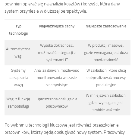
powinien opierać się na analizie kosztów i korzyści, które dany
system przyniesie w dłuższej perspektywie.
Typ
Najważniejsze cechy
Najlepsze zastosowanie
technologii
Wysoka dokładność,
W produkcji masowej,
Automatyczne
możliwość integracji z
gdzie wymagana jest duża
wagi
systemami IT
powtarzalność
Systemy
Analiza danych, możliwość
W zakładach, które chcą
zarządzania
monitorowania w czasie
optymalizować procesy
wagą
rzeczywistym
produkcyjne
W mniejszych zakładach,
Wagi z funkcją
Uproszczona obsługa dla
gdzie wymagane jest
samoobsługi
pracowników
szybkie ważenie
Po wybraniu technologii kluczowe jest również przeszkolenie
pracowników, którzy będą obsługiwać nowy system. Pracownicy