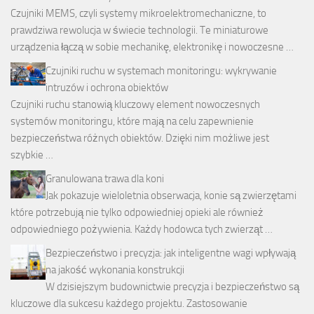
Czujniki MEMS, czyli systemy mikroelektromechaniczne, to
prawdziwa rewolucja w świecie technologii. Te miniaturowe
urządzenia łączą w sobie mechanikę, elektronikę i nowoczesne …
Czujniki ruchu w systemach monitoringu: wykrywanie
intruzów i ochrona obiektów
Czujniki ruchu stanowią kluczowy element nowoczesnych
systemów monitoringu, które mają na celu zapewnienie
bezpieczeństwa różnych obiektów. Dzięki nim możliwe jest
szybkie …
Granulowana trawa dla koni
Jak pokazuje wieloletnia obserwacja, konie są zwierzętami
które potrzebują nie tylko odpowiedniej opieki ale również
odpowiedniego pożywienia. Każdy hodowca tych zwierząt …
Bezpieczeństwo i precyzja: jak inteligentne wagi wpływają
na jakość wykonania konstrukcji
W dzisiejszym budownictwie precyzja i bezpieczeństwo są
kluczowe dla sukcesu każdego projektu. Zastosowanie