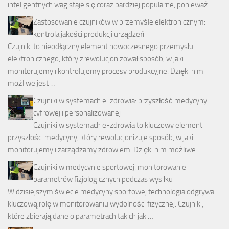
inteligentnych wag staje się coraz bardziej popularne, ponieważ …
Zastosowanie czujników w przemyśle elektronicznym:
kontrola jakości produkcji urządzeń
Czujniki to nieodłączny element nowoczesnego przemysłu
elektronicznego, który zrewolucjonizował sposób, w jaki
monitorujemy i kontrolujemy procesy produkcyjne. Dzięki nim
możliwe jest …
Czujniki w systemach e-zdrowia: przyszłość medycyny
cyfrowej i personalizowanej
Czujniki w systemach e-zdrowia to kluczowy element
przyszłości medycyny, który rewolucjonizuje sposób, w jaki
monitorujemy i zarządzamy zdrowiem. Dzięki nim możliwe …
Czujniki w medycynie sportowej: monitorowanie
parametrów fizjologicznych podczas wysiłku
W dzisiejszym świecie medycyny sportowej technologia odgrywa
kluczową rolę w monitorowaniu wydolności fizycznej. Czujniki,
które zbierają dane o parametrach takich jak …