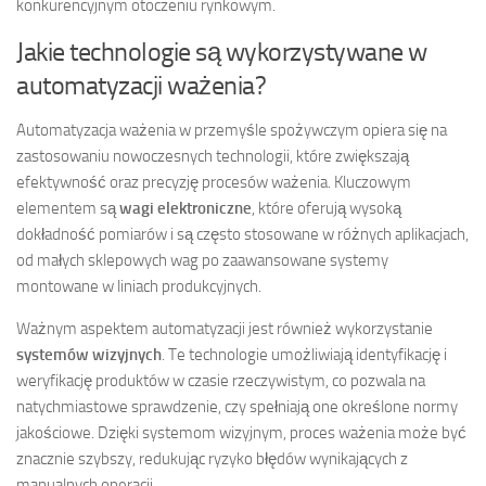
konkurencyjnym otoczeniu rynkowym.
Jakie technologie są wykorzystywane w
automatyzacji ważenia?
Automatyzacja ważenia w przemyśle spożywczym opiera się na
zastosowaniu nowoczesnych technologii, które zwiększają
efektywność oraz precyzję procesów ważenia. Kluczowym
elementem są
wagi elektroniczne
, które oferują wysoką
dokładność pomiarów i są często stosowane w różnych aplikacjach,
od małych sklepowych wag po zaawansowane systemy
montowane w liniach produkcyjnych.
Ważnym aspektem automatyzacji jest również wykorzystanie
systemów wizyjnych
. Te technologie umożliwiają identyfikację i
weryfikację produktów w czasie rzeczywistym, co pozwala na
natychmiastowe sprawdzenie, czy spełniają one określone normy
jakościowe. Dzięki systemom wizyjnym, proces ważenia może być
znacznie szybszy, redukując ryzyko błędów wynikających z
manualnych operacji.