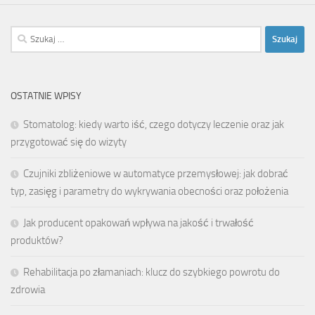
Szukaj:
OSTATNIE WPISY
Stomatolog: kiedy warto iść, czego dotyczy leczenie oraz jak
przygotować się do wizyty
Czujniki zbliżeniowe w automatyce przemysłowej: jak dobrać
typ, zasięg i parametry do wykrywania obecności oraz położenia
Jak producent opakowań wpływa na jakość i trwałość
produktów?
Rehabilitacja po złamaniach: klucz do szybkiego powrotu do
zdrowia