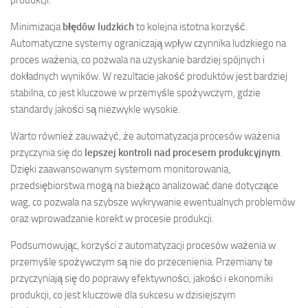
Minimizacja
błędów ludzkich
to kolejna istotna korzyść.
Automatyczne systemy ograniczają wpływ czynnika ludzkiego na
proces ważenia, co pozwala na uzyskanie bardziej spójnych i
dokładnych wyników. W rezultacie jakość produktów jest bardziej
stabilna, co jest kluczowe w przemyśle spożywczym, gdzie
standardy jakości są niezwykle wysokie.
Warto również zauważyć, że automatyzacja procesów ważenia
przyczynia się do
lepszej kontroli nad procesem produkcyjnym
.
Dzięki zaawansowanym systemom monitorowania,
przedsiębiorstwa mogą na bieżąco analizować dane dotyczące
wag, co pozwala na szybsze wykrywanie ewentualnych problemów
oraz wprowadzanie korekt w procesie produkcji.
Podsumowując, korzyści z automatyzacji procesów ważenia w
przemyśle spożywczym są nie do przecenienia. Przemiany te
przyczyniają się do poprawy efektywności, jakości i ekonomiki
produkcji, co jest kluczowe dla sukcesu w dzisiejszym