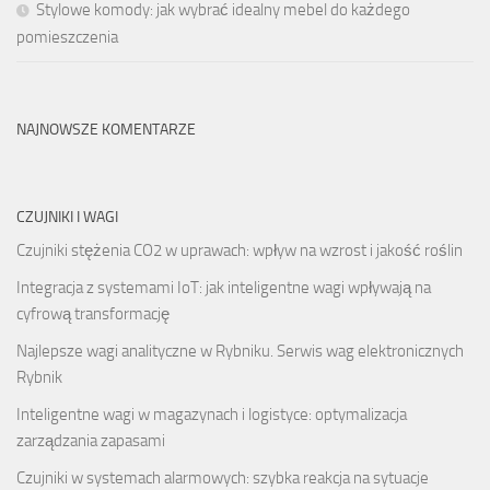
Stylowe komody: jak wybrać idealny mebel do każdego
pomieszczenia
NAJNOWSZE KOMENTARZE
CZUJNIKI I WAGI
Czujniki stężenia CO2 w uprawach: wpływ na wzrost i jakość roślin
Integracja z systemami IoT: jak inteligentne wagi wpływają na
cyfrową transformację
Najlepsze wagi analityczne w Rybniku. Serwis wag elektronicznych
Rybnik
Inteligentne wagi w magazynach i logistyce: optymalizacja
zarządzania zapasami
Czujniki w systemach alarmowych: szybka reakcja na sytuacje