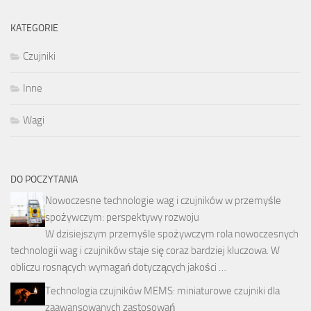
KATEGORIE
Czujniki
Inne
Wagi
DO POCZYTANIA
Nowoczesne technologie wag i czujników w przemyśle
spożywczym: perspektywy rozwoju
W dzisiejszym przemyśle spożywczym rola nowoczesnych
technologii wag i czujników staje się coraz bardziej kluczowa. W
obliczu rosnących wymagań dotyczących jakości …
Technologia czujników MEMS: miniaturowe czujniki dla
zaawansowanych zastosowań