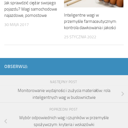
Jak sprawdzić ciężar swojego
pojazdu? Wagi samochodowe
Inteligentne wagi w
najazdowe, pomostowe
przemyśle farmaceutycznym:
30 MAJA 2017
kontrola dawkowania i jakości
25 STYCZNIA 2022
OBSERWUJ:
NASTĘPNY POST
Monitorowanie wydajności i zużycia materiałów: rola
inteligentnych wag w budownictwie
POPRZEDNI POST
Wybór odpowiednich wag i czujników w przemyśle
spożywczym: kryteria i wskazówki