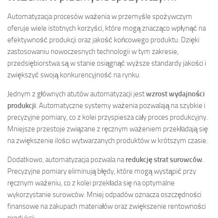
Automatyzacja procesów ważenia w przemyśle spożywczym
oferuje wiele istotnych korzyści, które mogą znacząco wpłynąć na
efektywność produkcji oraz jakość końcowego produktu. Dzięki
zastosowaniu nowoczesnych technologii w tym zakresie,
przedsiębiorstwa są w stanie osiągnąć wyższe standardy jakości i
zwiększyć swoją konkurencyjność na rynku.
Jednym z głównych atutów automatyzacji jest
wzrost wydajności
produkcji
. Automatyczne systemy ważenia pozwalają na szybkie i
precyzyjne pomiary, co z kolei przyspiesza cały proces produkcyjny.
Mniejsze przestoje związane z ręcznym ważeniem przekładają się
na zwiększenie ilości wytwarzanych produktów w krótszym czasie.
Dodatkowo, automatyzacja pozwala na
redukcję strat surowców
.
Precyzyjne pomiary eliminują błędy, które mogą wystąpić przy
ręcznym ważeniu, co z kolei przekłada się na optymalne
wykorzystanie surowców. Mniej odpadów oznacza oszczędności
finansowe na zakupach materiałów oraz zwiększenie rentowności
produkcji.