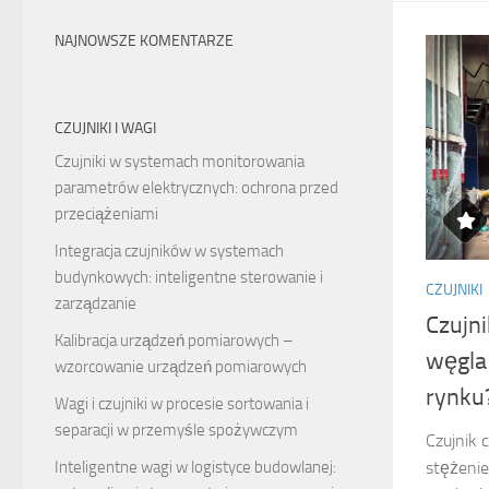
NAJNOWSZE KOMENTARZE
CZUJNIKI I WAGI
Czujniki w systemach monitorowania
parametrów elektrycznych: ochrona przed
przeciążeniami
Integracja czujników w systemach
budynkowych: inteligentne sterowanie i
CZUJNIKI
zarządzanie
Czujni
Kalibracja urządzeń pomiarowych –
węgla
wzorcowanie urządzeń pomiarowych
rynku
Wagi i czujniki w procesie sortowania i
separacji w przemyśle spożywczym
Czujnik 
Inteligentne wagi w logistyce budowlanej:
stężenie