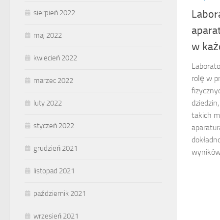
Labor
sierpień 2022
apara
maj 2022
w każ
kwiecień 2022
Laborat
rolę w p
marzec 2022
fizyczny
dziedzin
luty 2022
takich m
styczeń 2022
aparatur
dokładn
grudzień 2021
wyników.
listopad 2021
październik 2021
wrzesień 2021