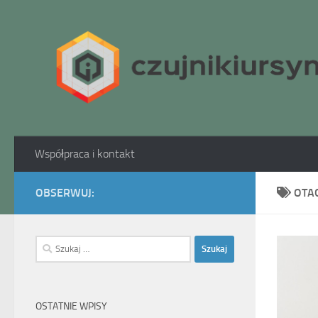
Skip to content
Współpraca i kontakt
OBSERWUJ:
OTA
Szukaj:
OSTATNIE WPISY