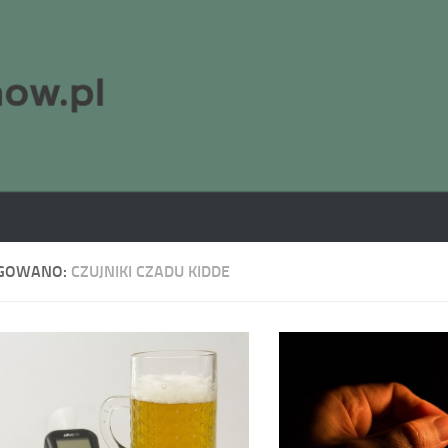
GOWANO:
CZUJNIKI CZADU KIDDE