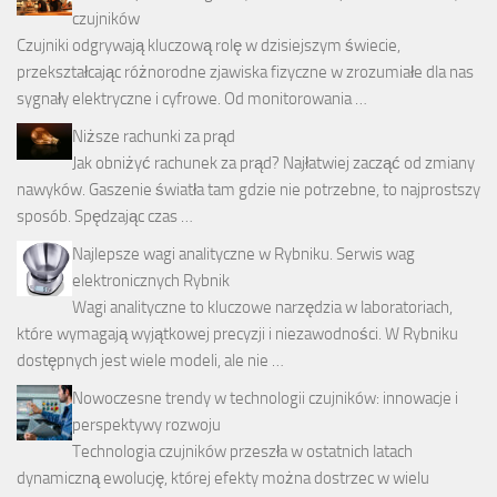
czujników
Czujniki odgrywają kluczową rolę w dzisiejszym świecie,
przekształcając różnorodne zjawiska fizyczne w zrozumiałe dla nas
sygnały elektryczne i cyfrowe. Od monitorowania …
Niższe rachunki za prąd
Jak obniżyć rachunek za prąd? Najłatwiej zacząć od zmiany
nawyków. Gaszenie światła tam gdzie nie potrzebne, to najprostszy
sposób. Spędzając czas …
Najlepsze wagi analityczne w Rybniku. Serwis wag
elektronicznych Rybnik
Wagi analityczne to kluczowe narzędzia w laboratoriach,
które wymagają wyjątkowej precyzji i niezawodności. W Rybniku
dostępnych jest wiele modeli, ale nie …
Nowoczesne trendy w technologii czujników: innowacje i
perspektywy rozwoju
Technologia czujników przeszła w ostatnich latach
dynamiczną ewolucję, której efekty można dostrzec w wielu