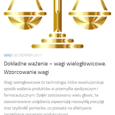
WAGI
30 SIERPNIA 2017
Dokładne ważenie – wagi wielogłowicowe.
Wzorcowanie wagi
Wagi wielogłowicowe to technologia, która rewolucjonizuje
sposób ważenia produktów w przemyśle spożywczym i
farmaceutycznym. Dzięki zastosowaniu wielu głowic, te
zaawansowane urządzenia zapewniają niezwykłą precyzję
oraz szybkość pomiarów, co pozwala na efektywne
zarządzanie procesami produkcyjnymi....