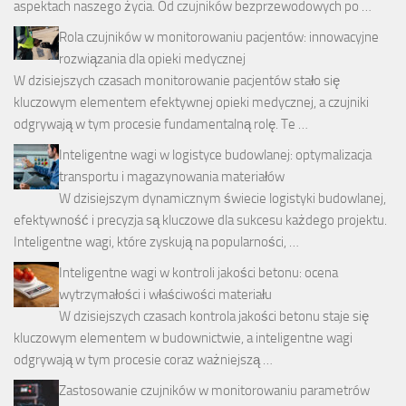
aspektach naszego życia. Od czujników bezprzewodowych po …
Rola czujników w monitorowaniu pacjentów: innowacyjne
rozwiązania dla opieki medycznej
W dzisiejszych czasach monitorowanie pacjentów stało się
kluczowym elementem efektywnej opieki medycznej, a czujniki
odgrywają w tym procesie fundamentalną rolę. Te …
Inteligentne wagi w logistyce budowlanej: optymalizacja
transportu i magazynowania materiałów
W dzisiejszym dynamicznym świecie logistyki budowlanej,
efektywność i precyzja są kluczowe dla sukcesu każdego projektu.
Inteligentne wagi, które zyskują na popularności, …
Inteligentne wagi w kontroli jakości betonu: ocena
wytrzymałości i właściwości materiału
W dzisiejszych czasach kontrola jakości betonu staje się
kluczowym elementem w budownictwie, a inteligentne wagi
odgrywają w tym procesie coraz ważniejszą …
Zastosowanie czujników w monitorowaniu parametrów