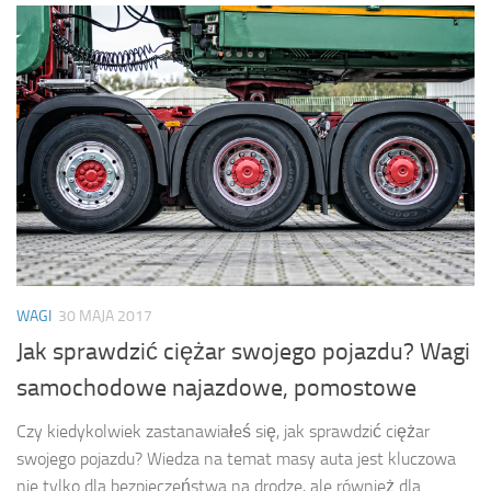
WAGI
30 MAJA 2017
Jak sprawdzić ciężar swojego pojazdu? Wagi
samochodowe najazdowe, pomostowe
Czy kiedykolwiek zastanawiałeś się, jak sprawdzić ciężar
swojego pojazdu? Wiedza na temat masy auta jest kluczowa
nie tylko dla bezpieczeństwa na drodze, ale również dla