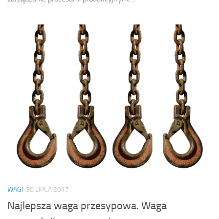
WAGI
30 LIPCA 2017
Najlepsza waga przesypowa. Waga