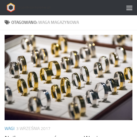
Skip to content
OTAGOWANO:
WAGA MAGAZYNOWA
WAGI
3 WRZEŚNIA 2017