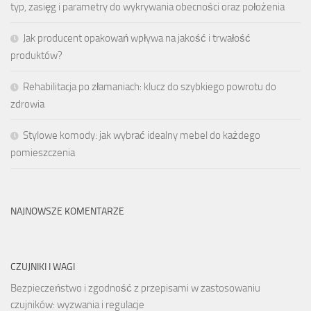
typ, zasięg i parametry do wykrywania obecności oraz położenia
Jak producent opakowań wpływa na jakość i trwałość
produktów?
Rehabilitacja po złamaniach: klucz do szybkiego powrotu do
zdrowia
Stylowe komody: jak wybrać idealny mebel do każdego
pomieszczenia
NAJNOWSZE KOMENTARZE
CZUJNIKI I WAGI
Bezpieczeństwo i zgodność z przepisami w zastosowaniu
czujników: wyzwania i regulacje