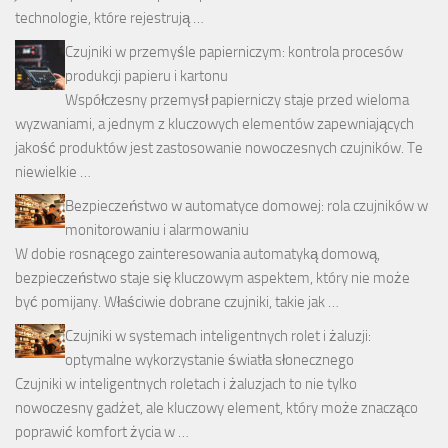
technologie, które rejestrują …
Czujniki w przemyśle papierniczym: kontrola procesów
produkcji papieru i kartonu
Współczesny przemysł papierniczy staje przed wieloma
wyzwaniami, a jednym z kluczowych elementów zapewniających
jakość produktów jest zastosowanie nowoczesnych czujników. Te
niewielkie …
Bezpieczeństwo w automatyce domowej: rola czujników w
monitorowaniu i alarmowaniu
W dobie rosnącego zainteresowania automatyką domową,
bezpieczeństwo staje się kluczowym aspektem, który nie może
być pomijany. Właściwie dobrane czujniki, takie jak …
Czujniki w systemach inteligentnych rolet i żaluzji:
optymalne wykorzystanie światła słonecznego
Czujniki w inteligentnych roletach i żaluzjach to nie tylko
nowoczesny gadżet, ale kluczowy element, który może znacząco
poprawić komfort życia w …