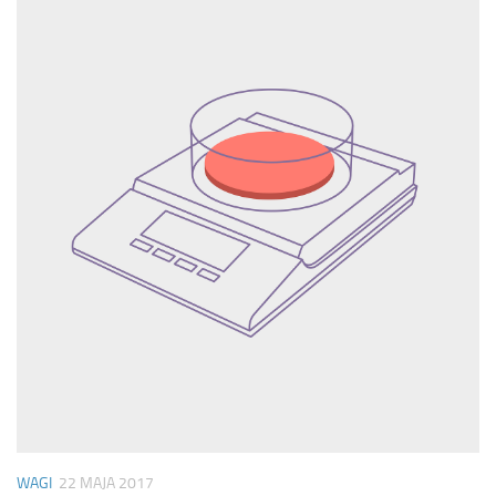
WAGI
22 MAJA 2017