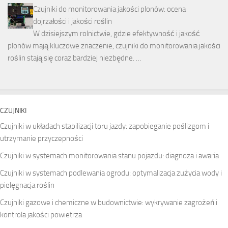
Czujniki do monitorowania jakości plonów: ocena
dojrzałości i jakości roślin
W dzisiejszym rolnictwie, gdzie efektywność i jakość
plonów mają kluczowe znaczenie, czujniki do monitorowania jakości
roślin stają się coraz bardziej niezbędne. …
CZUJNIKI
Czujniki w układach stabilizacji toru jazdy: zapobieganie poślizgom i
utrzymanie przyczepności
Czujniki w systemach monitorowania stanu pojazdu: diagnoza i awaria
Czujniki w systemach podlewania ogrodu: optymalizacja zużycia wody i
pielęgnacja roślin
Czujniki gazowe i chemiczne w budownictwie: wykrywanie zagrożeń i
kontrola jakości powietrza