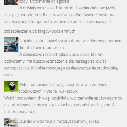
jazdy i utrzymanie odległości
W dzisiejszych czasach komfort i bezpieczeństwo jazdy
stają się priorytetem dla kierowców na całym świecie. Systemy
adaptacyjnego tempomatu, wspierane przez zaawansowane …
zabezpieczenie parkingów podziemnych
Czujniki jakości powietrza w automatyce domowej: zdrowe
i komfortowe środowisko
W dzisiejszych czasach jakość powietrza, którym
oddychamy, ma kluczowe znaczenie dla naszego zdrowia i
samopoczucia. W dobie rosnącego zanieczyszczenia środowiska,
coraz …
Wybór odpowiednich wag i czujników w przemyśle
spożywczym: kryteria i wskazówki
Wybór odpowiednich wag i czujników w przemyśle spożywczym to
nie tylko kwestia precyzji, ale także bezpieczeństwa i higieny. W
obliczu rosnących …
Czujniki w przemyśle motoryzacyjnym: jakość,