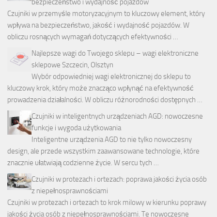
bezpieczeństwo i wydajność pojazdów
Czujniki w przemyśle motoryzacyjnym to kluczowy element, który
wpływa na bezpieczeństwo, jakość i wydajność pojazdów. W
obliczu rosnących wymagań dotyczących efektywności …
Najlepsze wagi do Twojego sklepu – wagi elektroniczne
sklepowe Szczecin, Olsztyn
Wybór odpowiedniej wagi elektronicznej do sklepu to
kluczowy krok, który może znacząco wpłynąć na efektywność
prowadzenia działalności. W obliczu różnorodności dostępnych …
Czujniki w inteligentnych urządzeniach AGD: nowoczesne
funkcje i wygoda użytkowania
Inteligentne urządzenia AGD to nie tylko nowoczesny
design, ale przede wszystkim zaawansowane technologie, które
znacznie ułatwiają codzienne życie. W sercu tych …
Czujniki w protezach i ortezach: poprawa jakości życia osób
z niepełnosprawnościami
Czujniki w protezach i ortezach to krok milowy w kierunku poprawy
jakości życia osób z niepełnosprawnościami. Te nowoczesne