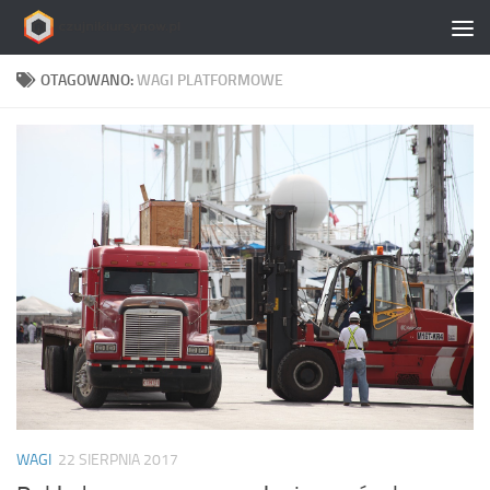
Skip to content
OTAGOWANO:
WAGI PLATFORMOWE
WAGI
22 SIERPNIA 2017