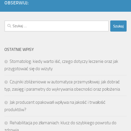
OBSERWUJ:
Szukaj:
OSTATNIE WPISY
Stomatolog: kiedy warto iść, czego dotyczy leczenie oraz jak
przygotować się do wizyty
Czujniki zbliżeniowe w automatyce przemysłowej: jak dobrać
typ, zasięg i parametry do wykrywania obecności oraz położenia
Jak producent opakowań wpływa na jakość i trwałość
produktów?
Rehabilitacja po złamaniach: klucz do szybkiego powrotu do
zdrowia