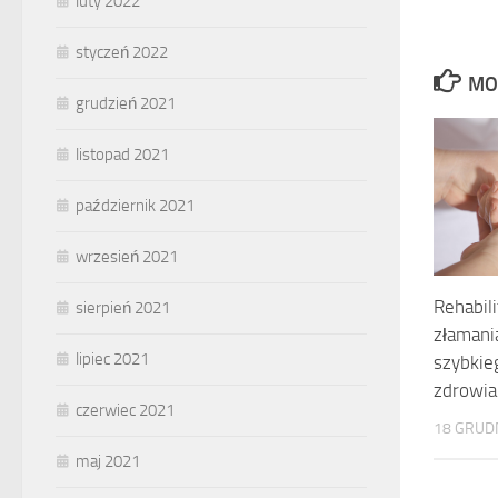
luty 2022
styczeń 2022
MO
grudzień 2021
listopad 2021
październik 2021
wrzesień 2021
Rehabili
sierpień 2021
złamania
lipiec 2021
szybkie
zdrowia
czerwiec 2021
18 GRUD
maj 2021