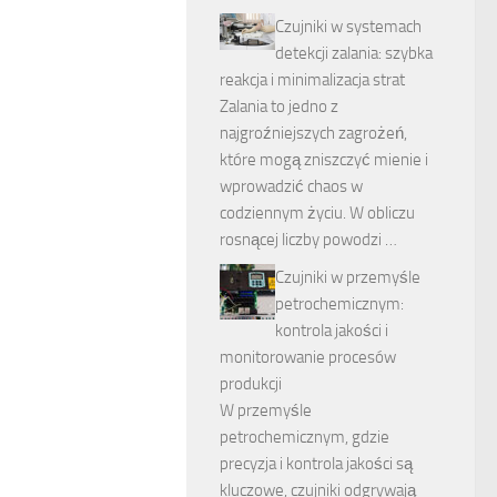
Czujniki w systemach
detekcji zalania: szybka
reakcja i minimalizacja strat
Zalania to jedno z
najgroźniejszych zagrożeń,
które mogą zniszczyć mienie i
wprowadzić chaos w
codziennym życiu. W obliczu
rosnącej liczby powodzi …
Czujniki w przemyśle
petrochemicznym:
kontrola jakości i
monitorowanie procesów
produkcji
W przemyśle
petrochemicznym, gdzie
precyzja i kontrola jakości są
kluczowe, czujniki odgrywają