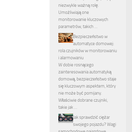
niezwykle ważną rolę.
Umożliwiają one
monitorowanie kluczowych
parametrów, takich …
Bezpieczeństwo w
automatyce domowej:
rola czujników w monitorowaniu
i alarmowaniu
W dobie rosnącego
zainteresowania automatyką
domową, bezpieczeństwo staje
się kluczowym aspektem, który
nie może być pomijany.
Właściwie dobrane czujniki,
takie jak …
Jak sprawdzić ciężar
swojego pojazdu? Wagi
samochodowe najazdowe,